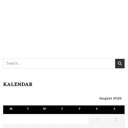
Search
for:
KALENDAR
August 2026
M
T
W
T
F
S
S
1
2