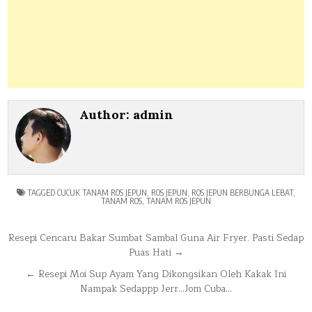
Author:
admin
TAGGED
CUCUK TANAM ROS JEPUN
,
ROS JEPUN
,
ROS JEPUN BERBUNGA LEBAT
,
TANAM ROS
,
TANAM ROS JEPUN
Post
Resepi Cencaru Bakar Sumbat Sambal Guna Air Fryer. Pasti Sedap
Puas Hati →
navigation
← Resepi Moi Sup Ayam Yang Dikongsikan Oleh Kakak Ini
Nampak Sedappp Jerr…Jom Cuba…