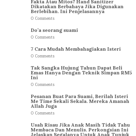
Fakta Atau Mitos? Hand Sanitizer
Dikatakan Berbahaya Jika Digunakan
Berlebihan. Ini Penjelasannya
0 Comments
Do’a seorang suami
0 Comments
7 Cara Mudah Membahagiakan Isteri
0 Comments
Tak Sangka Hujung Tahun Dapat Beli
Emas Hanya Dengan Teknik Simpan RM5
Ini
0 Comments
Pesanan Buat Para Suami, Berilah Isteri
Me Time Sekali Sekala. Mereka Amanah
Allah Juga
0 Comments
Usah Risau Jika Anak Masih Tidak Tahu
Membaca Dan Menulis. Perkongsian Ini
Jelaskan Segalanya Untuk Anak Tunjuk