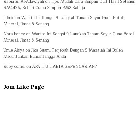
Rabiatul Al-Adawiyah
on
Tips Mudah Cara Simpan Duit Hasil Setahun
RM4436, Sehari Cuma Simpan RM2 Sahaja
admin
on
Wanita Ini Kongsi 9 Langkah Tanam Sayur Guna Botol
Mineral, Jimat & Senang
Nora honey
on
Wanita Ini Kongsi 9 Langkah Tanam Sayur Guna Botol
Mineral, Jimat & Senang
Umie Aisya
on
Jika Suami Terjebak Dengan 5 Masalah Ini Boleh
Meruntuhkan Rumahtangga Anda
Ruby comel
on
APA ITU HARTA SEPENCARIAN?
Jom Like Page