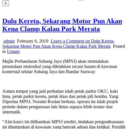
×
Dulu Kereta, Sekarang Motor Pun Akan
Kena Clamp Kalau Park Merata
admin
February 6, 2019
Leave a Comment
on Dulu Kereta,
Sekarang Motor Pun Akan Kena Clamp Kalau Park Merata
Posted
in
Umum
Majlis Perbandaran Subang Jaya (MPSJ) akan memulakan
penundaan motosikal yang diletakkan secara haram di kawasan
komersial sekitar Subang Jaya dan Bandar Sunway
Antara tempat yang jadi perhatian ialah petak parkir OKU, kaki
lima, petak parkir kereta, petak khas dan petak pili bomba. Yang
Dipertua MPSJ, Noraini Roslan berkata, operasi itu ialah projek
perintis dalam pengurusan lalu lintas supaya lebih teratur dan
sistematik.
“Alat kunci ini diilhamkan MPSJ sendiri, tindakan penguatkuasaan
ini ditumpukan di kawasan yang banyak aduan dan kritikal. Pemilik