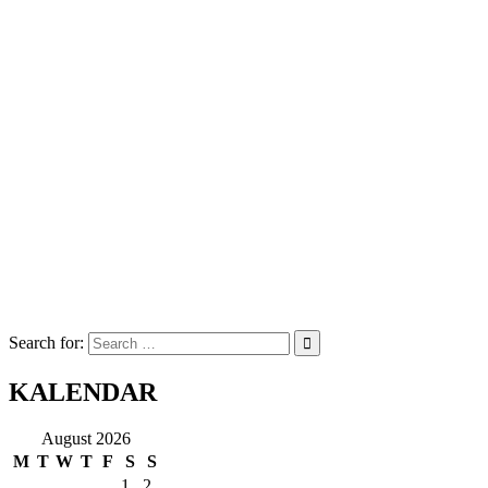
Search for:
KALENDAR
August 2026
M
T
W
T
F
S
S
1
2