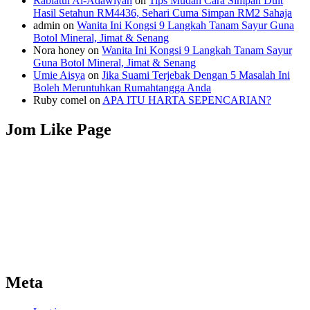
Rabiatul Al-Adawiyah
on
Tips Mudah Cara Simpan Duit
Hasil Setahun RM4436, Sehari Cuma Simpan RM2 Sahaja
admin
on
Wanita Ini Kongsi 9 Langkah Tanam Sayur Guna
Botol Mineral, Jimat & Senang
Nora honey
on
Wanita Ini Kongsi 9 Langkah Tanam Sayur
Guna Botol Mineral, Jimat & Senang
Umie Aisya
on
Jika Suami Terjebak Dengan 5 Masalah Ini
Boleh Meruntuhkan Rumahtangga Anda
Ruby comel
on
APA ITU HARTA SEPENCARIAN?
Jom Like Page
Meta