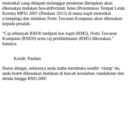
motosikal yang didapati melanggar peraturan ditetapkan akan
dikenakan tindakan bawahPerintah Jalan (Peruntukan Tempat Letak
Kereta) MPSJ 2007 (Pindaan 2015) di mana kapit motosikal
(clamping) dan tindakan Notis Tawaran Kompaun akan dikenakan
kepada pesalah.
“Caj sebanyak RM30 meliputi kos kapit (RM5), Notis Tawaran
Kompaun (RM20) serta caj perkhidmatan (RM5) dikenakan,”
katanya.
Kredit: Paultan
Harus diingat, sekiranya anda mahu membuka sendiri ‘clamp’ itu,
anda boleh dikenakan tindakan di bawah kesalahan vandalisme dan
denda hingga RM1,000!