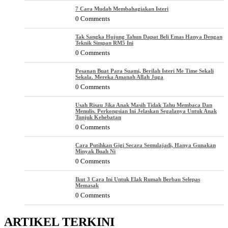
7 Cara Mudah Membahagiakan Isteri
0 Comments
Tak Sangka Hujung Tahun Dapat Beli Emas Hanya Dengan
Teknik Simpan RM5 Ini
0 Comments
Pesanan Buat Para Suami, Berilah Isteri Me Time Sekali
Sekala. Mereka Amanah Allah Juga
0 Comments
Usah Risau Jika Anak Masih Tidak Tahu Membaca Dan
Menulis. Perkongsian Ini Jelaskan Segalanya Untuk Anak
Tunjuk Kehebatan
0 Comments
Cara Putihkan Gigi Secara Semulajadi, Hanya Gunakan
Minyak Buah Ni
0 Comments
Ikut 3 Cara Ini Untuk Elak Rumah Berbau Selepas
Memasak
0 Comments
ARTIKEL TERKINI