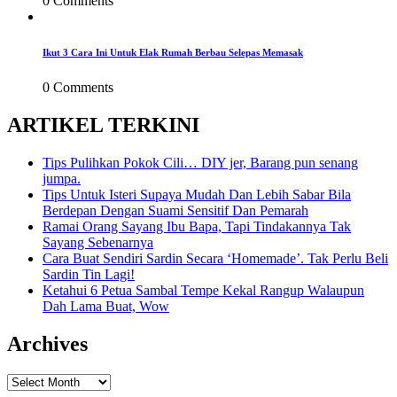
0 Comments
Ikut 3 Cara Ini Untuk Elak Rumah Berbau Selepas Memasak
0 Comments
ARTIKEL TERKINI
Tips Pulihkan Pokok Cili… DIY jer, Barang pun senang
jumpa.
Tips Untuk Isteri Supaya Mudah Dan Lebih Sabar Bila
Berdepan Dengan Suami Sensitif Dan Pemarah
Ramai Orang Sayang Ibu Bapa, Tapi Tindakannya Tak
Sayang Sebenarnya
Cara Buat Sendiri Sardin Secara ‘Homemade’. Tak Perlu Beli
Sardin Tin Lagi!
Ketahui 6 Petua Sambal Tempe Kekal Rangup Walaupun
Dah Lama Buat, Wow
Archives
Archives