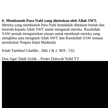
6- Membunuh Para Nabi yang diutuskan oleh Allah SWT.
Mereka yang membunuh Para Nabi hendaklah dihukum bunuh dan
terserah kepada Allah SWT untuk mengazab mereka. Rasulullah
SAW pernah mengutuskan utusan untuk membuuh mereka yang
menghina atau mengejek Allah SWT dan Rasulullah SAW semasa
penubuhan Negara Islam Madinah).
Kitab Tanbihul Ghafilin , Jilid 1 & 2. M/S : 532.
Doa Agar Tidak Syirik – Poster Dakwah Yufid TV