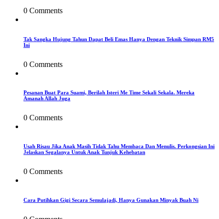
0 Comments
Tak Sangka Hujung Tahun Dapat Beli Emas Hanya Dengan Teknik Simpan RM5
Ini
0 Comments
Pesanan Buat Para Suami, Berilah Isteri Me Time Sekali Sekala. Mereka
Amanah Allah Juga
0 Comments
Usah Risau Jika Anak Masih Tidak Tahu Membaca Dan Menulis. Perkongsian Ini
Jelaskan Segalanya Untuk Anak Tunjuk Kehebatan
0 Comments
Cara Putihkan Gigi Secara Semulajadi, Hanya Gunakan Minyak Buah Ni