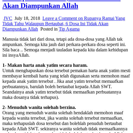
Akan Diampunkan Allah
JVC
July 18, 2018
Leave a Comment
on Rupanya Ramai Yang
Tidak Tahu Walaupun Bertaubat, 6 Dosa Ini Tidak Akan
Diampunkan Allah
Posted in
Tip Agama
Manusia tidak lari dari dosa, tetapi ada dosa-dosa yang Allah tak
ampunkan. Semoga kita jauh dari perkara-perkara dosa seperti ini.
Sila baca .. Semoga menjadi tauladan kepada kita dalam kehidupan
ini insyaAllah.
1- Makan harta anak yatim secara haram.
Untuk menghapuskan dosa tersebut pemakan harta anak yatim mesti
membayar kembali harta yang telah digunakan serta memohon maaf
kepada anak yatim tersebut . Jika anat yatim tersebut memaafkan
perbuatannya, barulah boleh bertaubat kepada Allah SWT.
Seandainya anak yatim tersebut tidak memaafkan perbuatannya
maka dosanya tidak terhapus).
2- Menuduh wanita solehah berzina.
Orang yang menuduh wanita solehah hendaklah memohon maaf
kepada wanita tersebut, jika wanita solehah tersebut memaafkan,
maka terhapuslah dosa tersebut dan bolehlah penuduh bertaubat
kepada Allah SWT. sekiranya wanita solehah tidak memaafkannya