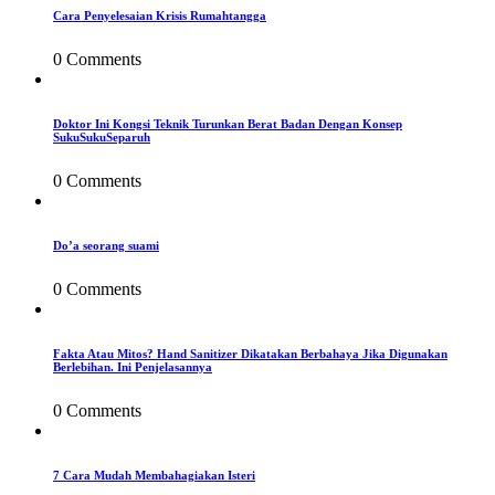
Cara Penyelesaian Krisis Rumahtangga
0 Comments
Doktor Ini Kongsi Teknik Turunkan Berat Badan Dengan Konsep
SukuSukuSeparuh
0 Comments
Do’a seorang suami
0 Comments
Fakta Atau Mitos? Hand Sanitizer Dikatakan Berbahaya Jika Digunakan
Berlebihan. Ini Penjelasannya
0 Comments
7 Cara Mudah Membahagiakan Isteri