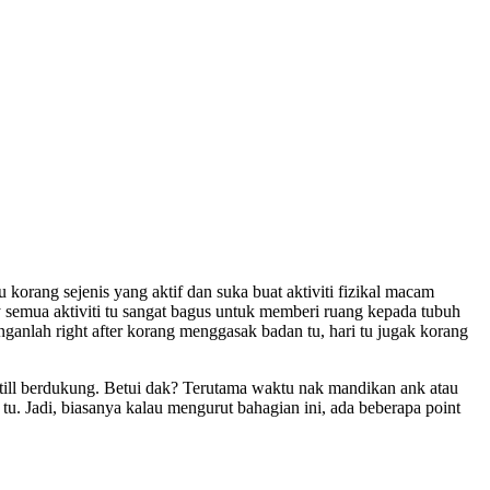
 korang sejenis yang aktif dan suka buat aktiviti fizikal macam
y semua aktiviti tu sangat bagus untuk memberi ruang kepada tubuh
anganlah right after korang menggasak badan tu, hari tu jugak korang
still berdukung. Betui dak? Terutama waktu nak mandikan ank atau
u. Jadi, biasanya kalau mengurut bahagian ini, ada beberapa point