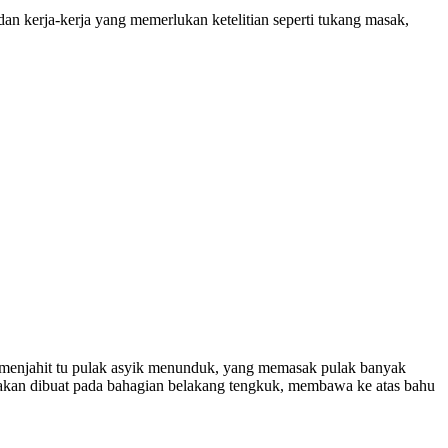
an kerja-kerja yang memerlukan ketelitian seperti tukang masak,
ng menjahit tu pulak asyik menunduk, yang memasak pulak banyak
t akan dibuat pada bahagian belakang tengkuk, membawa ke atas bahu