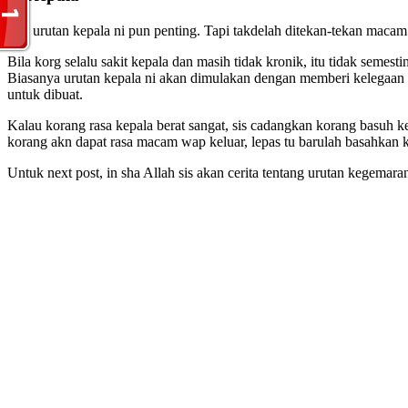
Ok, urutan kepala ni pun penting. Tapi takdelah ditekan-tekan maca
Bila korg selalu sakit kepala dan masih tidak kronik, itu tidak semest
Biasanya urutan kepala ni akan dimulakan dengan memberi kelegaan pa
untuk dibuat.
Kalau korang rasa kepala berat sangat, sis cadangkan korang basuh 
korang akn dapat rasa macam wap keluar, lepas tu barulah basahkan
Untuk next post, in sha Allah sis akan cerita tentang urutan kegemar