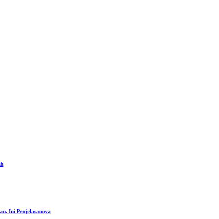
uh
an. Ini Penjelasannya