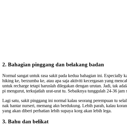
2. Bahagian pinggang dan belakang badan
Normal sangat untuk rasa sakit pada kedua bahagian ini. Especially ka
hiking ke, berzumba ke, atau apa saja aktiviti kecergasan yang menc
untuk recharge tetapi haruslah dilegakan dengan urutan. Jadi, tak ada
pi mengurut, terkujatlah urat-urat tu. Sebaiknya tunggulah 24-36 jam
Lagi satu, sakit pinggang ini normal kalau seorang perempuan tu se
nak hantar nurseri, memang akn berdukung. Lebih parah, kalau korang
yang akan diberi perhatian lebih supaya korg akan lebih lega.
3. Bahu dan belikat