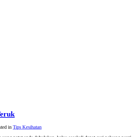
Teruk
sted in
Tips Kesihatan