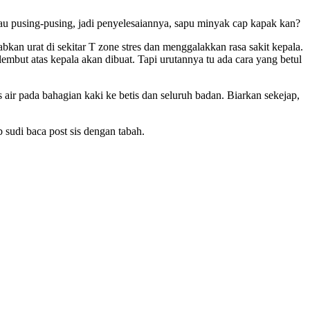
au pusing-pusing, jadi penyelesaiannya, sapu minyak cap kapak kan?
babkan urat di sekitar T zone stres dan menggalakkan rasa sakit kepala.
mbut atas kepala akan dibuat. Tapi urutannya tu ada cara yang betul
ir pada bahagian kaki ke betis dan seluruh badan. Biarkan sekejap,
 sudi baca post sis dengan tabah.