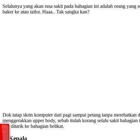
Selalunya yang akan rasa sakit pada bahagian ini adalah orang yang 
baker ke atau tailor. Haaa.. Tak sangka kan?
Dok tatap skrin komputer dari pagi sampai petang tanpa merehatkan 
menggerakkan upper body, sebab itulah korang selalu sakit bahagian
dan ditarik ke bahagian belikat.
4. Kepala