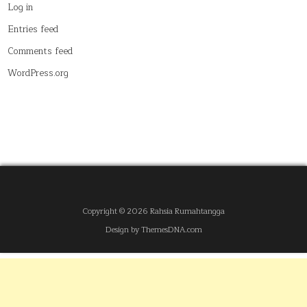
Log in
Entries feed
Comments feed
WordPress.org
Copyright © 2026 Rahsia Rumahtangga
Design by ThemesDNA.com