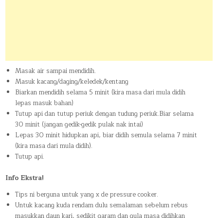
Masak air sampai mendidih.
Masuk kacang/daging/keledek/kentang
Biarkan mendidih selama 5 minit (kira masa dari mula didih
lepas masuk bahan)
Tutup api dan tutup periuk dengan tudung periuk.Biar selama
30 minit (jangan gedik-gedik pulak nak intai)
Lepas 30 minit hidupkan api, biar didih semula selama 7 minit
(kira masa dari mula didih).
Tutup api.
Info Ekstra!
Tips ni berguna untuk yang x de pressure cooker.
Untuk kacang kuda rendam dulu semalaman sebelum rebus
masukkan daun kari, sedikit garam dan gula masa didihkan