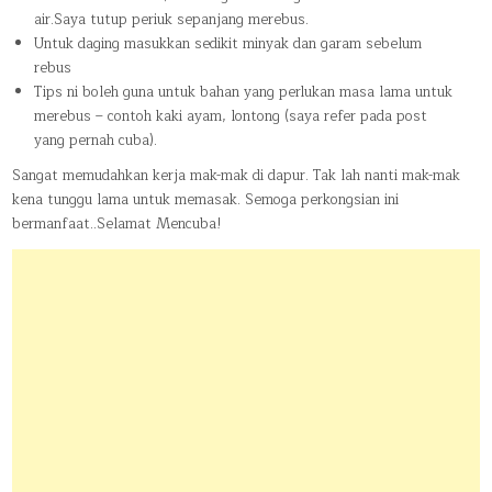
air.Saya tutup periuk sepanjang merebus.
Untuk daging masukkan sedikit minyak dan garam sebelum
rebus
Tips ni boleh guna untuk bahan yang perlukan masa lama untuk
merebus – contoh kaki ayam, lontong (saya refer pada post
yang pernah cuba).
Sangat memudahkan kerja mak-mak di dapur. Tak lah nanti mak-mak
kena tunggu lama untuk memasak. Semoga perkongsian ini
bermanfaat..Selamat Mencuba!