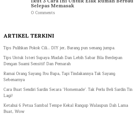
Ikut 3 Cara Ini Untuk Elak Rumah Berbau
Selepas Memasak
0 Comments
ARTIKEL TERKINI
Tips Pulihkan Pokok Cili… DIY jer, Barang pun senang jumpa.
Tips Untuk Isteri Supaya Mudah Dan Lebih Sabar Bila Berdepan
Dengan Suami Sensitif Dan Pemarah
Ramai Orang Sayang Ibu Bapa, Tapi Tindakannya Tak Sayang
Sebenarnya
Cara Buat Sendiri Sardin Secara ‘Homemade’. Tak Perlu Beli Sardin Tin
Lagi!
Ketahui 6 Petua Sambal Tempe Kekal Rangup Walaupun Dah Lama
Buat, Wow