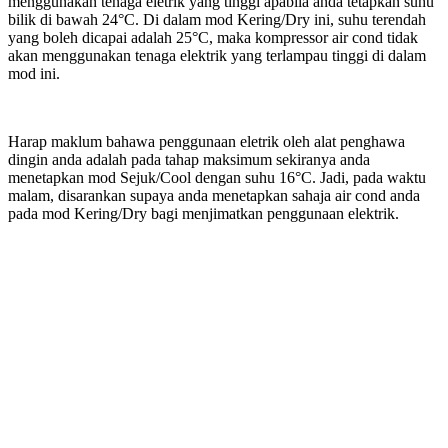
menggunakan tenaga eletrik yang tinggi apabila anda tetapkan suhu
bilik di bawah 24°C. Di dalam mod Kering/Dry ini, suhu terendah
yang boleh dicapai adalah 25°C, maka kompressor air cond tidak
akan menggunakan tenaga elektrik yang terlampau tinggi di dalam
mod ini.
Harap maklum bahawa penggunaan eletrik oleh alat penghawa
dingin anda adalah pada tahap maksimum sekiranya anda
menetapkan mod Sejuk/Cool dengan suhu 16°C. Jadi, pada waktu
malam, disarankan supaya anda menetapkan sahaja air cond anda
pada mod Kering/Dry bagi menjimatkan penggunaan elektrik.