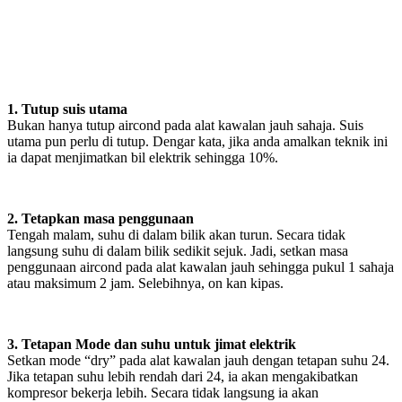
1. Tutup suis utama
Bukan hanya tutup aircond pada alat kawalan jauh sahaja. Suis
utama pun perlu di tutup. Dengar kata, jika anda amalkan teknik ini
ia dapat menjimatkan bil elektrik sehingga 10%.
2. Tetapkan masa penggunaan
Tengah malam, suhu di dalam bilik akan turun. Secara tidak
langsung suhu di dalam bilik sedikit sejuk. Jadi, setkan masa
penggunaan aircond pada alat kawalan jauh sehingga pukul 1 sahaja
atau maksimum 2 jam. Selebihnya, on kan kipas.
3. Tetapan Mode dan suhu untuk jimat elektrik
Setkan mode “dry” pada alat kawalan jauh dengan tetapan suhu 24.
Jika tetapan suhu lebih rendah dari 24, ia akan mengakibatkan
kompresor bekerja lebih. Secara tidak langsung ia akan