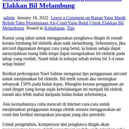
Elakkan Bil Melambung
admin
January 18, 2022
Leave a Comment
on Ramai Yang Masih
Belum Tahu Penggunaan Air-Cond Yang Betul Untuk Elakkan Bil
Melambung
Posted in
Kehidupan
,
Tips
Ramai yang takut untuk menggunakan penghawa dingin di rumah
kerana bimbang bil elektrik akan naik melambung. Sebenarnya, jika
aircond digunakan dengan cara yang betul, ia bukan sahaja dapat
menyejukkan ruang bilik tetapi dapat mengekalkan bil elektrik pada
tahap yang rendah. Nanti tidak la terkejut sebab terima bil 3-4 ratus
setiap bulan!
Berikut perkongsian Nael Sahlan mengenai tips penggunaan aircond
untuk menjimatkan bil elektrik. Bil letrik rumah aku meningkat
sebanyak 150% pada bulan lepas. Mungkin kerana penggunaan air
cond dingin yang kerap sejak kebelakangan ini menjadi bil elekrik
rumah aku lebih mahal daripada bulan-bulan sebelumnya.
Aku kemudiannya cuba mencari di internet cara-cara untuk
menjimatkan penggunaan tenaga eletrik semasa menggunakan air
cond dan berikut merupakan jawapan yang aku perolehi:
Untuk pengetahun, kompressor alat penghawa dingin akan