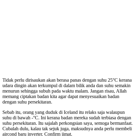
Tidak perlu dirisaukan akan berasa panas dengan suhu 25°C kerana
udara dingin akan terkumpul di dalam bilik anda dan suhu semakin
menurun sehingga subuh pada waktu malam. Jangan risau, Allah
memang ciptakan badan kita agar dapat menyesuaikan badan
dengan suhu persekitaran.
Sebab itu, orang yang duduk di Iceland itu relaks saja walaupun
suhu di bawah -°C. Ini kerana badan mereka sudah terbiasa dengan
suhu persekitaran. Itu sajalah perkongsian saya, semoga bermanfaat.
Cubalah dulu, kalau tak sejuk juga, maksudnya anda perlu membeli
aircond baru inverter. Confirm jimat.