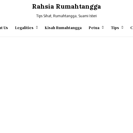
Rahsia Rumahtangga
Tips Sihat, Rumahtangga, Suami Isteri
t Us
Legalities
Kisah Rumahtangga
Petua
Tips
C