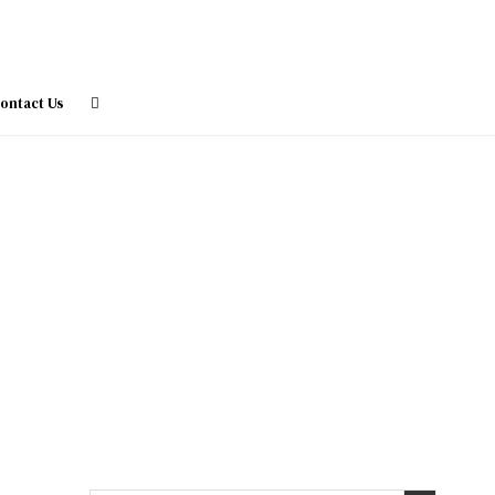
ontact Us