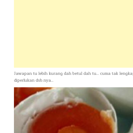
Jawapan tu lebih kurang dah betul dah tu… cuma tak lengka
diperlukan dsb.nya…