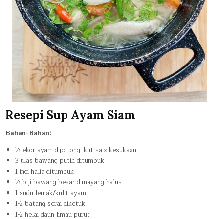
Resepi Sup Ayam Siam
Bahan-Bahan:
½ ekor ayam dipotong ikut saiz kesukaan
3 ulas bawang putih ditumbuk
1 inci halia ditumbuk
½ biji bawang besar dimayang halus
1 sudu lemak/kulit ayam
1-2 batang serai diketuk
1-2 helai daun limau purut