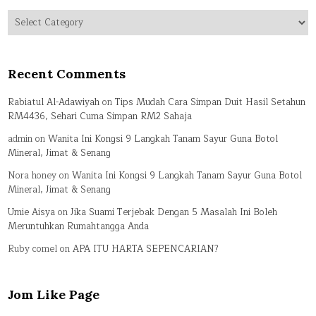
Categories
Recent Comments
Rabiatul Al-Adawiyah
on
Tips Mudah Cara Simpan Duit Hasil Setahun
RM4436, Sehari Cuma Simpan RM2 Sahaja
admin
on
Wanita Ini Kongsi 9 Langkah Tanam Sayur Guna Botol
Mineral, Jimat & Senang
Nora honey
on
Wanita Ini Kongsi 9 Langkah Tanam Sayur Guna Botol
Mineral, Jimat & Senang
Umie Aisya
on
Jika Suami Terjebak Dengan 5 Masalah Ini Boleh
Meruntuhkan Rumahtangga Anda
Ruby comel
on
APA ITU HARTA SEPENCARIAN?
Jom Like Page