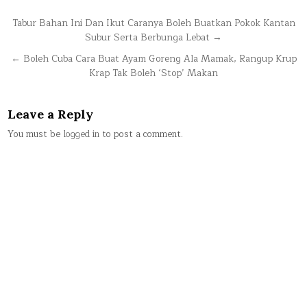
Post
Tabur Bahan Ini Dan Ikut Caranya Boleh Buatkan Pokok Kantan
Subur Serta Berbunga Lebat →
navigation
← Boleh Cuba Cara Buat Ayam Goreng Ala Mamak, Rangup Krup
Krap Tak Boleh ‘Stop’ Makan
Leave a Reply
You must be
logged in
to post a comment.