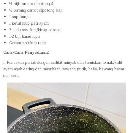
½ biji tomato dipotong 4
½ batang carrot dipotong baji
1 sup bunjut
1 ketul kiub pati ayam
3 sudu sos ikan/kicap sotong
1-2 biji limau nipis
Garam secukup rasa
Cara-Cara Penyediaan:
1. Panaskan periuk dengan sedikit minyak dan tumiskan lemak/kulit
ayam agak garing dan masukkan bawang putih, halia, bawang besar
dan serai.