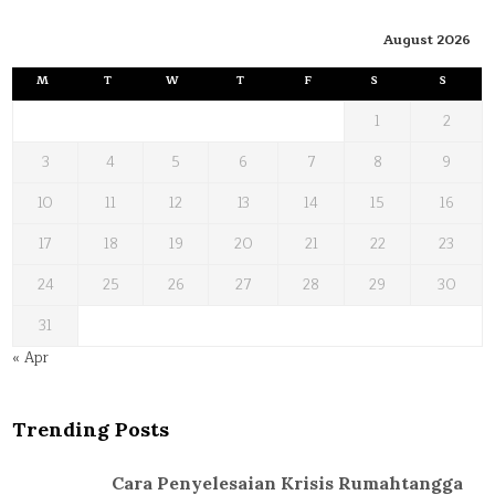
August 2026
M
T
W
T
F
S
S
1
2
3
4
5
6
7
8
9
10
11
12
13
14
15
16
17
18
19
20
21
22
23
24
25
26
27
28
29
30
31
« Apr
Trending Posts
Cara Penyelesaian Krisis Rumahtangga