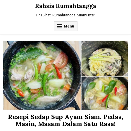
Skip
Rahsia Rumahtangga
to
content
Tips Sihat, Rumahtangga, Suami Isteri
Menu
Resepi Sedap Sup Ayam Siam. Pedas,
Masin, Masam Dalam Satu Rasa!