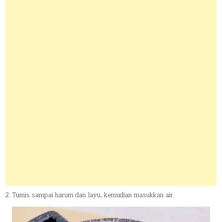
2. Tumis sampai harum dan layu, kemudian masukkan air.