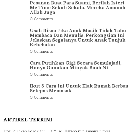
Pesanan Buat Para Suami, Berilah Isteri
Me Time Sekali Sekala. Mereka Amanah
Allah Juga
0 Comments
Usah Risau Jika Anak Masih Tidak Tahu
Membaca Dan Menulis. Perkongsian Ini
Jelaskan Segalanya Untuk Anak Tunjuk
Kehebatan
0 Comments
Cara Putihkan Gigi Secara Semulajadi,
Hanya Gunakan Minyak Buah Ni
0 Comments
Ikut 3 Cara Ini Untuk Elak Rumah Berbau
Selepas Memasak
0 Comments
ARTIKEL TERKINI
Tips Pulihkan Pokok Cili… DIY jer, Barang pun senang jumpa.