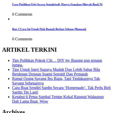
Cara Putihkan Gigi Secara Semulajadi, Hanya Gunakan Minyak Buah Ni
0 Comments
Ikut 3 Cara Ini Untuk Elak Rumah Berbau Selepas Memasak
0 Comments
ARTIKEL TERKINI
Tips Pulihkan Pokok Cili… DIY jer, Barang pun senang
jumpa.
Tips Untuk Isteri Supaya Mudah Dan Lebih Sabar Bila
Berdepan Dengan Suami Sensitif Dan Pemarah
Ramai Orang Sayang Ibu Bapa, Tapi Tindakannya Tak
Sayang Sebenarnya
Cara Buat Sendiri Sardin Secara ‘Homemade’. Tak Perlu Beli
Sardin Tin Lagi!
Ketahui 6 Petua Sambal Tempe Kekal Rangup Walaupun
Dah Lama Buat, Wow
Archives