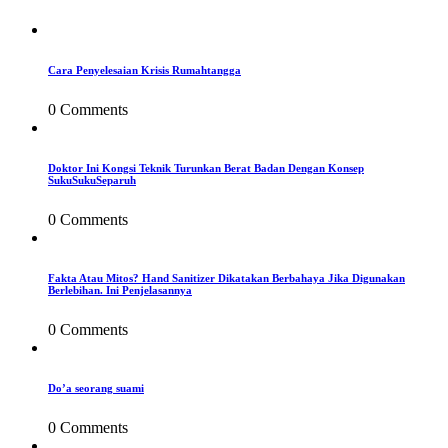
Cara Penyelesaian Krisis Rumahtangga
0 Comments
Doktor Ini Kongsi Teknik Turunkan Berat Badan Dengan Konsep
SukuSukuSeparuh
0 Comments
Fakta Atau Mitos? Hand Sanitizer Dikatakan Berbahaya Jika Digunakan
Berlebihan. Ini Penjelasannya
0 Comments
Do’a seorang suami
0 Comments