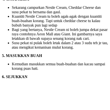
Sekarang campurkan Nestle Cream, Cheddar Cheese dan
susu pekat tu bersama dan gaul.
Kuantiti Nestle Cream tu boleh agak-agak dengan kuantiti
buah-buahan korang. Tapi untuk cheddar cheese tu kalau
bubuh banyak pun lagi sedap
Bagi yang bertanya, Nestle Cream ni boleh jumpa dekat pasar
raya contohnya Aeon Mall atau Giant. Ini gambarnya saya
letakkan di bawah supaya senang korang nak cari.
Susu pekat ni pulak boleh letak dalam 2 atau 3 sudu teh je tau,
atau mengikut kemanisan mulut korang.
5. MASUKKAN BUAH
Kemudian masukkan semua buah-buahan dan kacau sampai
korang puas hati.
6. SEJUKKAN