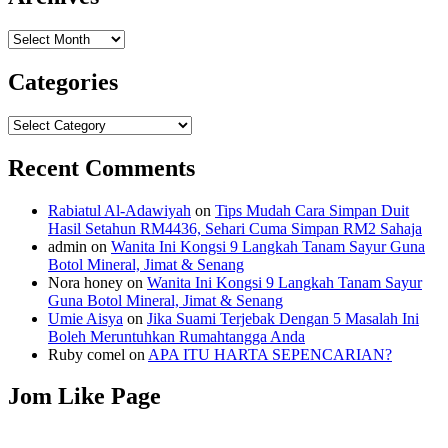
Archives
Categories
Categories
Recent Comments
Rabiatul Al-Adawiyah
on
Tips Mudah Cara Simpan Duit
Hasil Setahun RM4436, Sehari Cuma Simpan RM2 Sahaja
admin
on
Wanita Ini Kongsi 9 Langkah Tanam Sayur Guna
Botol Mineral, Jimat & Senang
Nora honey
on
Wanita Ini Kongsi 9 Langkah Tanam Sayur
Guna Botol Mineral, Jimat & Senang
Umie Aisya
on
Jika Suami Terjebak Dengan 5 Masalah Ini
Boleh Meruntuhkan Rumahtangga Anda
Ruby comel
on
APA ITU HARTA SEPENCARIAN?
Jom Like Page