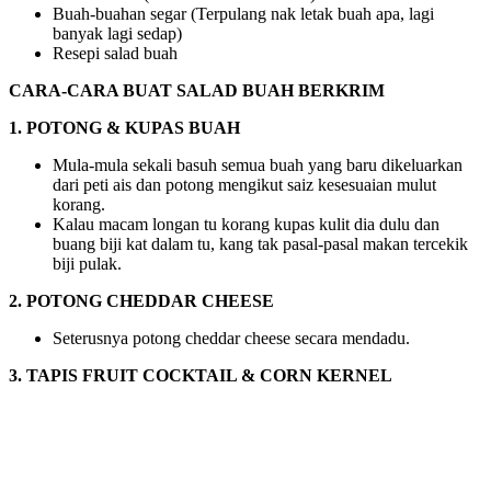
Buah-buahan segar (Terpulang nak letak buah apa, lagi
banyak lagi sedap)
Resepi salad buah
CARA-CARA BUAT SALAD BUAH BERKRIM
1. POTONG & KUPAS BUAH
Mula-mula sekali basuh semua buah yang baru dikeluarkan
dari peti ais dan potong mengikut saiz kesesuaian mulut
korang.
Kalau macam longan tu korang kupas kulit dia dulu dan
buang biji kat dalam tu, kang tak pasal-pasal makan tercekik
biji pulak.
2. POTONG CHEDDAR CHEESE
Seterusnya potong cheddar cheese secara mendadu.
3. TAPIS FRUIT COCKTAIL & CORN KERNEL