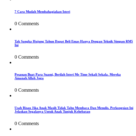
7 Cara Mudah Membahagiakan Isteri
0 Comments
Tak Sangka Hujung Tahun Dapat Beli Emas Hanya Dengan Teknik Simpan RM5
Ini
0 Comments
Pesanan Buat Para Suami, Berilah Isteri Me Time Sekali Sekala. Mereka
Amanah Allah Juga
0 Comments
Usah Risau Jika Anak Masih Tidak Tahu Membaca Dan Menulis. Perkongsian Ini
Jelaskan Segalanya Untuk Anak Tunjuk Kehebatan
0 Comments