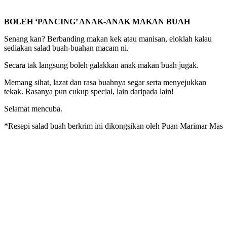
BOLEH ‘PANCING’ ANAK-ANAK MAKAN BUAH
Senang kan? Berbanding makan kek atau manisan, eloklah kalau
sediakan salad buah-buahan macam ni.
Secara tak langsung boleh galakkan anak makan buah jugak.
Memang sihat, lazat dan rasa buahnya segar serta menyejukkan
tekak. Rasanya pun cukup special, lain daripada lain!
Selamat mencuba.
*Resepi salad buah berkrim ini dikongsikan oleh Puan Marimar Mas