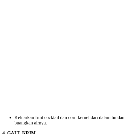
Keluarkan fruit cocktail dan corn kernel dari dalam tin dan
buangkan airnya.
4. GAUL KRIM