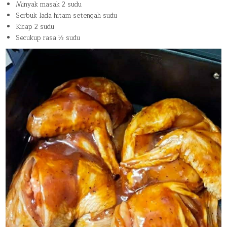
Minyak masak 2 sudu
Serbuk lada hitam setengah sudu
Kicap 2 sudu
Secukup rasa ½ sudu