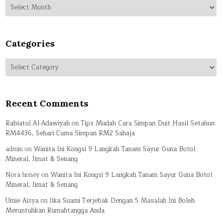
Archives
Categories
Categories
Recent Comments
Rabiatul Al-Adawiyah
on
Tips Mudah Cara Simpan Duit Hasil Setahun
RM4436, Sehari Cuma Simpan RM2 Sahaja
admin
on
Wanita Ini Kongsi 9 Langkah Tanam Sayur Guna Botol
Mineral, Jimat & Senang
Nora honey
on
Wanita Ini Kongsi 9 Langkah Tanam Sayur Guna Botol
Mineral, Jimat & Senang
Umie Aisya
on
Jika Suami Terjebak Dengan 5 Masalah Ini Boleh
Meruntuhkan Rumahtangga Anda