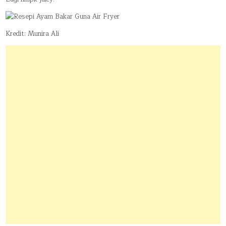
Kredit: Munira Ali