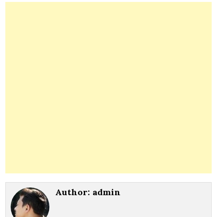
Author:
admin