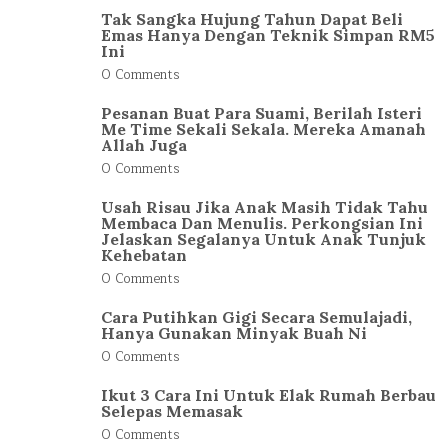
Tak Sangka Hujung Tahun Dapat Beli
Emas Hanya Dengan Teknik Simpan RM5
Ini
0 Comments
Pesanan Buat Para Suami, Berilah Isteri
Me Time Sekali Sekala. Mereka Amanah
Allah Juga
0 Comments
Usah Risau Jika Anak Masih Tidak Tahu
Membaca Dan Menulis. Perkongsian Ini
Jelaskan Segalanya Untuk Anak Tunjuk
Kehebatan
0 Comments
Cara Putihkan Gigi Secara Semulajadi,
Hanya Gunakan Minyak Buah Ni
0 Comments
Ikut 3 Cara Ini Untuk Elak Rumah Berbau
Selepas Memasak
0 Comments