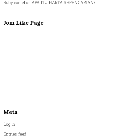
Ruby comel
on
APA ITU HARTA SEPENCARIAN?
Jom Like Page
Meta
Log in
Entries feed