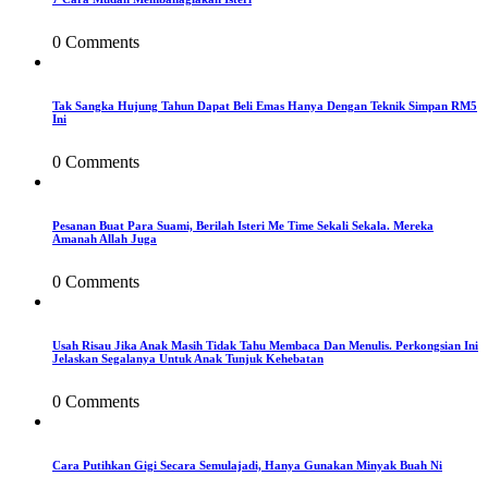
0 Comments
Tak Sangka Hujung Tahun Dapat Beli Emas Hanya Dengan Teknik Simpan RM5
Ini
0 Comments
Pesanan Buat Para Suami, Berilah Isteri Me Time Sekali Sekala. Mereka
Amanah Allah Juga
0 Comments
Usah Risau Jika Anak Masih Tidak Tahu Membaca Dan Menulis. Perkongsian Ini
Jelaskan Segalanya Untuk Anak Tunjuk Kehebatan
0 Comments
Cara Putihkan Gigi Secara Semulajadi, Hanya Gunakan Minyak Buah Ni