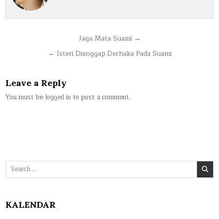
Post
Jaga Mata Suami →
navigation
← Isteri Dianggap Derhaka Pada Suami
Leave a Reply
You must be
logged in
to post a comment.
Search
for:
KALENDAR