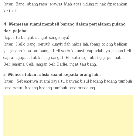
Isteri: Bang, abang rasa jerawat Mah atas hidung ni nak dipecahkan
ke tak?
4. Memesan suami membeli barang dalam perjalanan pulang
dari pejabat
(lepas tu banyak sangat songehnya)
Isteri: Hello,bang, serbuk kunyit dah habis lah,abang tolong belikan
ya, jangan lupa tau bang, , beli serbuk kunyit cap adabi ya jangan beli
cap allagapas, tak kuning sangat. Eh satu lagi, ubat gigi pun habis.
Beli jenama Geli, jangan beli Darlie, ingat tau bang.
5. Menceritakan rahsia suami kepada orang lain.
Isteri : Sebenornya suami saya tu banyak bisul kadang kadang tumbuh
tang perut, kadang-kadang tumbuh tang punggung.