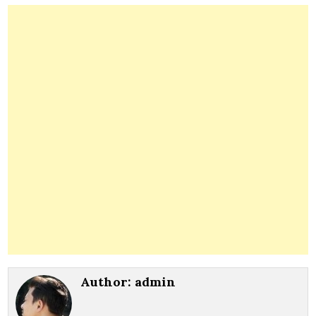
Author:
admin