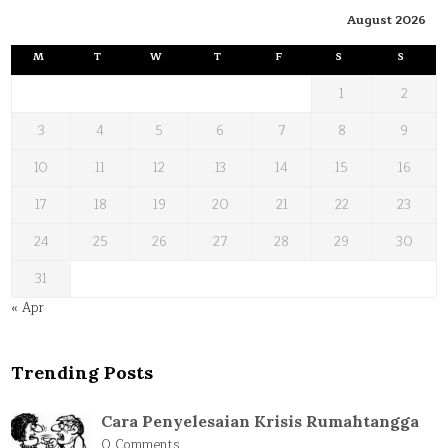
August 2026
M
T
W
T
F
S
S
1
2
3
4
5
6
7
8
9
10
11
12
13
14
15
16
17
18
19
20
21
22
23
24
25
26
27
28
29
30
31
« Apr
Trending Posts
Cara Penyelesaian Krisis Rumahtangga
0 Comments