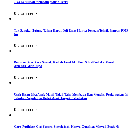
7 Cara Mudah Membahagiakan Isteri
0 Comments
Tak Sangka Hujung Tahun Dapat Beli Emas Hanya Dengan Teknik Simpan RM5
Ini
0 Comments
Pesanan Buat Para Suami, Berilah Isteri Me Time Sekali Sekala. Mereka
Amanah Allah Juga
0 Comments
Usah Risau Jika Anak Masih Tidak Tahu Membaca Dan Menulis. Perkongsian Ini
Jelaskan Segalanya Untuk Anak Tunjuk Kehebatan
0 Comments
Cara Putihkan Gigi Secara Semulajadi, Hanya Gunakan Minyak Buah Ni