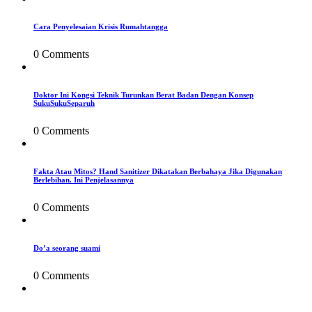
Cara Penyelesaian Krisis Rumahtangga
0 Comments
Doktor Ini Kongsi Teknik Turunkan Berat Badan Dengan Konsep
SukuSukuSeparuh
0 Comments
Fakta Atau Mitos? Hand Sanitizer Dikatakan Berbahaya Jika Digunakan
Berlebihan. Ini Penjelasannya
0 Comments
Do’a seorang suami
0 Comments