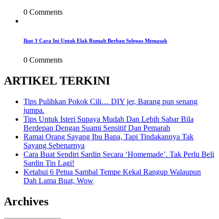
0 Comments
Ikut 3 Cara Ini Untuk Elak Rumah Berbau Selepas Memasak
0 Comments
ARTIKEL TERKINI
Tips Pulihkan Pokok Cili… DIY jer, Barang pun senang
jumpa.
Tips Untuk Isteri Supaya Mudah Dan Lebih Sabar Bila
Berdepan Dengan Suami Sensitif Dan Pemarah
Ramai Orang Sayang Ibu Bapa, Tapi Tindakannya Tak
Sayang Sebenarnya
Cara Buat Sendiri Sardin Secara ‘Homemade’. Tak Perlu Beli
Sardin Tin Lagi!
Ketahui 6 Petua Sambal Tempe Kekal Rangup Walaupun
Dah Lama Buat, Wow
Archives