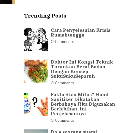
Trending Posts
Cara Penyelesaian Krisis
Rumahtangga
0 Comments
Doktor Ini Kongsi Teknik
Turunkan Berat Badan
Dengan Konsep
SukuSukuSeparuh
0 Comments
Fakta Atau Mitos? Hand
Sanitizer Dikatakan
Berbahaya Jika Digunakan
Berlebihan. Ini
Penjelasannya
0 Comments
Do’a seorang suami