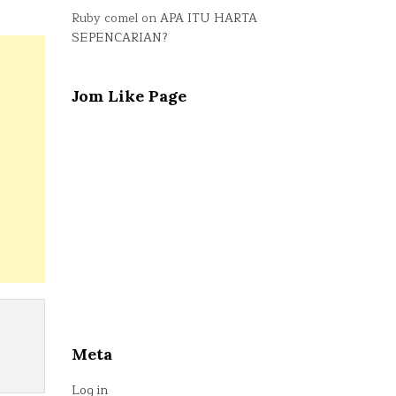
Ruby comel
on
APA ITU HARTA
SEPENCARIAN?
Jom Like Page
Meta
Log in