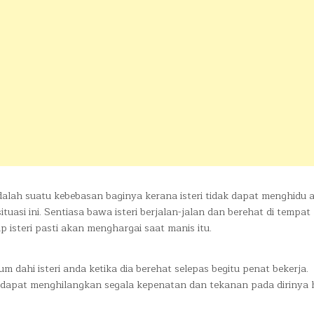
alah suatu kebebasan baginya kerana isteri tidak dapat menghidu
tuasi ini. Sentiasa bawa isteri berjalan-jalan dan berehat di tempat
isteri pasti akan menghargai saat manis itu.
um dahi isteri anda ketika dia berehat selepas begitu penat bekerja.
 dapat menghilangkan segala kepenatan dan tekanan pada dirinya ha