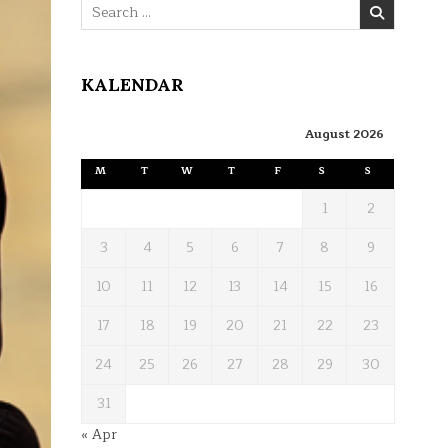
Search
for:
KALENDAR
August 2026
M
T
W
T
F
S
S
1
2
3
4
5
6
7
8
9
10
11
12
13
14
15
16
17
18
19
20
21
22
23
24
25
26
27
28
29
30
31
« Apr