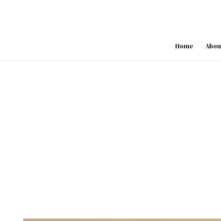
Skip
to
content
Home
Abou