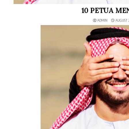
10 PETUA ME
ADMIN
AUGUST 2