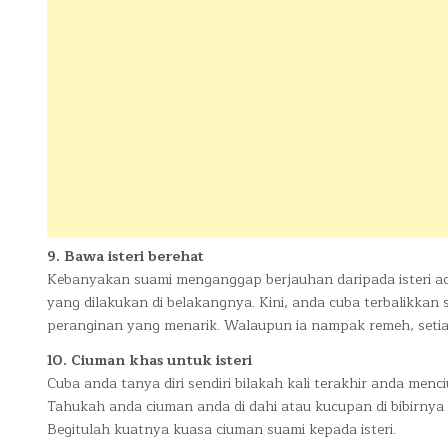
9. Bawa isteri berehat
Kebanyakan suami menganggap berjauhan daripada isteri ad
yang dilakukan di belakangnya. Kini, anda cuba terbalikkan si
peranginan yang menarik. Walaupun ia nampak remeh, setiap 
10. Ciuman khas untuk isteri
Cuba anda tanya diri sendiri bilakah kali terakhir anda menci
Tahukah anda ciuman anda di dahi atau kucupan di bibirnya
Begitulah kuatnya kuasa ciuman suami kepada isteri.