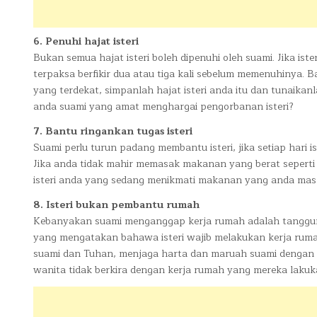
6. Penuhi hajat isteri
Bukan semua hajat isteri boleh dipenuhi oleh suami. Jika is
terpaksa berfikir dua atau tiga kali sebelum memenuhinya. 
yang terdekat, simpanlah hajat isteri anda itu dan tunaik
anda suami yang amat menghargai pengorbanan isteri?
7. Bantu ringankan tugas isteri
Suami perlu turun padang membantu isteri, jika setiap ha
Jika anda tidak mahir memasak makanan yang berat seperti 
isteri anda yang sedang menikmati makanan yang anda masa
8. Isteri bukan pembantu rumah
Kebanyakan suami menganggap kerja rumah adalah tanggungj
yang mengatakan bahawa isteri wajib melakukan kerja rum
suami dan Tuhan, menjaga harta dan maruah suami dengan se
wanita tidak berkira dengan kerja rumah yang mereka lakuka