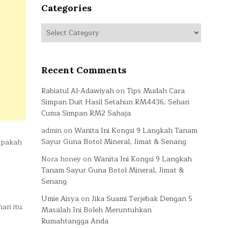
Categories
Categories
Recent Comments
Rabiatul Al-Adawiyah
on
Tips Mudah Cara
Simpan Duit Hasil Setahun RM4436, Sehari
Cuma Simpan RM2 Sahaja
admin
on
Wanita Ini Kongsi 9 Langkah Tanam
Sayur Guna Botol Mineral, Jimat & Senang
 apakah
Nora honey
on
Wanita Ini Kongsi 9 Langkah
Tanam Sayur Guna Botol Mineral, Jimat &
Senang
Umie Aisya
on
Jika Suami Terjebak Dengan 5
ri itu.
Masalah Ini Boleh Meruntuhkan
Rumahtangga Anda