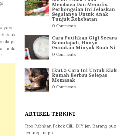
gi
Membaca Dan Menulis.
Perkongsian Ini Jelaskan
Segalanya Untuk Anak
Tunjuk Kehebatan
0 Comments
sayangi.
ah tidak
Cara Putihkan Gigi Secara
ncukupi,
Semulajadi, Hanya
Gunakan Minyak Buah Ni
ika anda
0 Comments
”.
Ikut 3 Cara Ini Untuk Elak
Rumah Berbau Selepas
Memasak
0 Comments
ARTIKEL TERKINI
Tips Pulihkan Pokok Cili… DIY jer, Barang pun
senang jumpa.