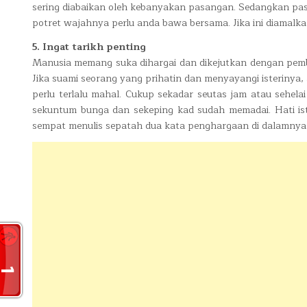
sering diabaikan oleh kebanyakan pasangan. Sedangkan pasa
potret wajahnya perlu anda bawa bersama. Jika ini diamalka
5. Ingat tarikh penting
Manusia memang suka dihargai dan dikejutkan dengan pember
Jika suami seorang yang prihatin dan menyayangi isterinya,
perlu terlalu mahal. Cukup sekadar seutas jam atau sehela
sekuntum bunga dan sekeping kad sudah memadai. Hati ist
sempat menulis sepatah dua kata penghargaan di dalamnya s