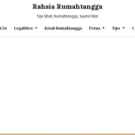
Rahsia Rumahtangga
Tips Sihat, Rumahtangga, Suami Isteri
t Us
Legalities
Kisah Rumahtangga
Petua
Tips
C