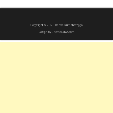
Copyright © 2026 Rahsia Rumahtangga
Design by ThemesDNA.com