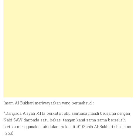
Imam Al-Bukhari meriwayatkan yang bermaksud :
“Daripada Aisyah R.Ha berkata : aku sentiasa mandi bersama dengan
Nabi SAW daripada satu bekas. tangan kami sama-sama berselisih
(ketika menggunakan air dalam bekas itu)” (Sahih Al-Bukhari : hadis no
: 253)