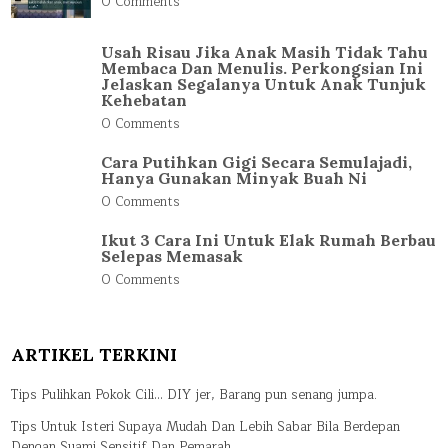
0 Comments
Usah Risau Jika Anak Masih Tidak Tahu
Membaca Dan Menulis. Perkongsian Ini
Jelaskan Segalanya Untuk Anak Tunjuk
Kehebatan
0 Comments
Cara Putihkan Gigi Secara Semulajadi,
Hanya Gunakan Minyak Buah Ni
0 Comments
Ikut 3 Cara Ini Untuk Elak Rumah Berbau
Selepas Memasak
0 Comments
ARTIKEL TERKINI
Tips Pulihkan Pokok Cili… DIY jer, Barang pun senang jumpa.
Tips Untuk Isteri Supaya Mudah Dan Lebih Sabar Bila Berdepan
Dengan Suami Sensitif Dan Pemarah