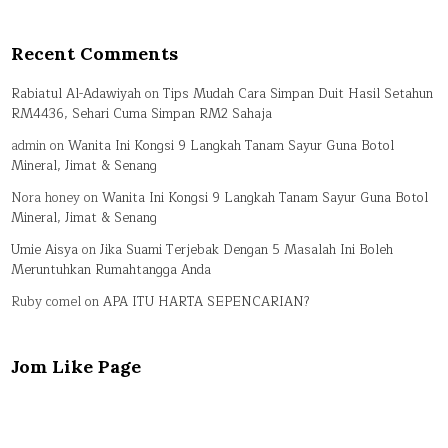
Recent Comments
Rabiatul Al-Adawiyah
on
Tips Mudah Cara Simpan Duit Hasil Setahun
RM4436, Sehari Cuma Simpan RM2 Sahaja
admin
on
Wanita Ini Kongsi 9 Langkah Tanam Sayur Guna Botol
Mineral, Jimat & Senang
Nora honey
on
Wanita Ini Kongsi 9 Langkah Tanam Sayur Guna Botol
Mineral, Jimat & Senang
Umie Aisya
on
Jika Suami Terjebak Dengan 5 Masalah Ini Boleh
Meruntuhkan Rumahtangga Anda
Ruby comel
on
APA ITU HARTA SEPENCARIAN?
Jom Like Page