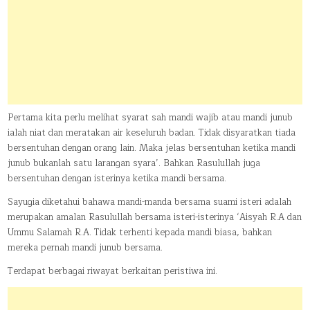
Pertama kita perlu melihat syarat sah mandi wajib atau mandi junub
ialah niat dan meratakan air keseluruh badan. Tidak disyaratkan tiada
bersentuhan dengan orang lain. Maka jelas bersentuhan ketika mandi
junub bukanlah satu larangan syara’. Bahkan Rasulullah juga
bersentuhan dengan isterinya ketika mandi bersama.
Sayugia diketahui bahawa mandi-manda bersama suami isteri adalah
merupakan amalan Rasulullah bersama isteri-isterinya ‘Aisyah R.A dan
Ummu Salamah R.A. Tidak terhenti kepada mandi biasa, bahkan
mereka pernah mandi junub bersama.
Terdapat berbagai riwayat berkaitan peristiwa ini.