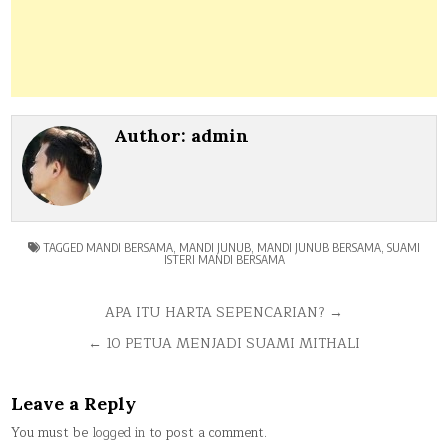
Author:
admin
TAGGED
MANDI BERSAMA
,
MANDI JUNUB
,
MANDI JUNUB BERSAMA
,
SUAMI
ISTERI MANDI BERSAMA
Post
APA ITU HARTA SEPENCARIAN? →
navigation
← 10 PETUA MENJADI SUAMI MITHALI
Leave a Reply
You must be
logged in
to post a comment.