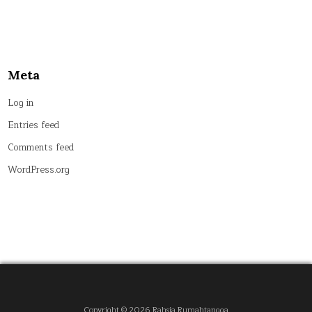
Meta
Log in
Entries feed
Comments feed
WordPress.org
Copyright © 2026 Rahsia Rumahtangga