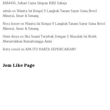
RM4436, Sehari Cuma Simpan RM2 Sahaja
admin
on
Wanita Ini Kongsi 9 Langkah Tanam Sayur Guna Botol
Mineral, Jimat & Senang
Nora honey
on
Wanita Ini Kongsi 9 Langkah Tanam Sayur Guna Botol
Mineral, Jimat & Senang
Umie Aisya
on
Jika Suami Terjebak Dengan 5 Masalah Ini Boleh
Meruntuhkan Rumahtangga Anda
Ruby comel
on
APA ITU HARTA SEPENCARIAN?
Jom Like Page