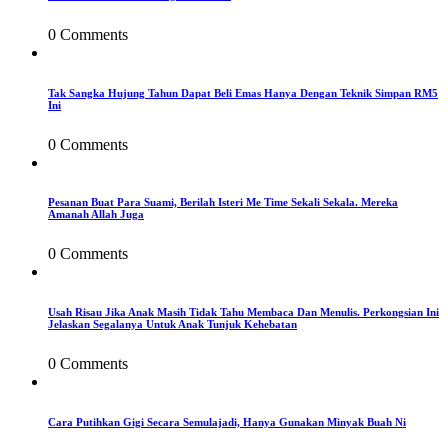
0 Comments
Tak Sangka Hujung Tahun Dapat Beli Emas Hanya Dengan Teknik Simpan RM5
Ini
0 Comments
Pesanan Buat Para Suami, Berilah Isteri Me Time Sekali Sekala. Mereka
Amanah Allah Juga
0 Comments
Usah Risau Jika Anak Masih Tidak Tahu Membaca Dan Menulis. Perkongsian Ini
Jelaskan Segalanya Untuk Anak Tunjuk Kehebatan
0 Comments
Cara Putihkan Gigi Secara Semulajadi, Hanya Gunakan Minyak Buah Ni