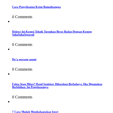
Cara Penyelesaian Krisis Rumahtangga
0 Comments
Doktor Ini Kongsi Teknik Turunkan Berat Badan Dengan Konsep
SukuSukuSeparuh
0 Comments
Do’a seorang suami
0 Comments
Fakta Atau Mitos? Hand Sanitizer Dikatakan Berbahaya Jika Digunakan
Berlebihan. Ini Penjelasannya
0 Comments
7 Cara Mudah Membahagiakan Isteri