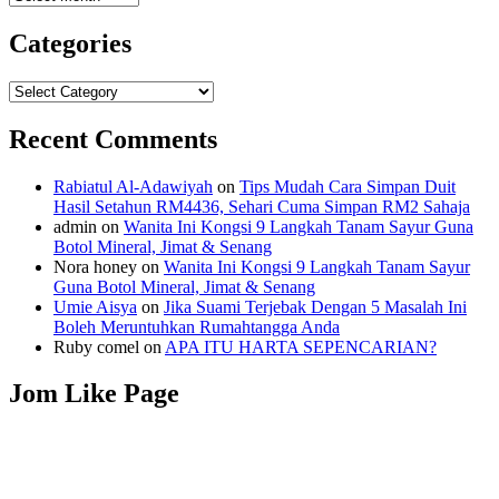
Categories
Categories
Recent Comments
Rabiatul Al-Adawiyah
on
Tips Mudah Cara Simpan Duit
Hasil Setahun RM4436, Sehari Cuma Simpan RM2 Sahaja
admin
on
Wanita Ini Kongsi 9 Langkah Tanam Sayur Guna
Botol Mineral, Jimat & Senang
Nora honey
on
Wanita Ini Kongsi 9 Langkah Tanam Sayur
Guna Botol Mineral, Jimat & Senang
Umie Aisya
on
Jika Suami Terjebak Dengan 5 Masalah Ini
Boleh Meruntuhkan Rumahtangga Anda
Ruby comel
on
APA ITU HARTA SEPENCARIAN?
Jom Like Page