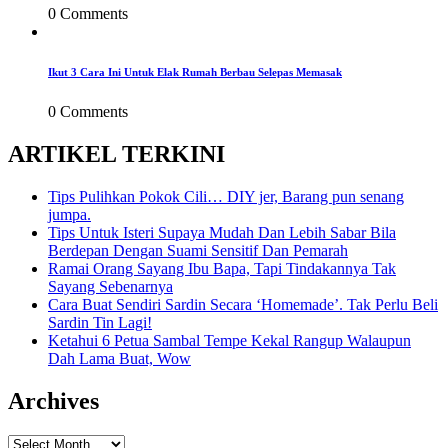
0 Comments
Ikut 3 Cara Ini Untuk Elak Rumah Berbau Selepas Memasak
0 Comments
ARTIKEL TERKINI
Tips Pulihkan Pokok Cili… DIY jer, Barang pun senang
jumpa.
Tips Untuk Isteri Supaya Mudah Dan Lebih Sabar Bila
Berdepan Dengan Suami Sensitif Dan Pemarah
Ramai Orang Sayang Ibu Bapa, Tapi Tindakannya Tak
Sayang Sebenarnya
Cara Buat Sendiri Sardin Secara ‘Homemade’. Tak Perlu Beli
Sardin Tin Lagi!
Ketahui 6 Petua Sambal Tempe Kekal Rangup Walaupun
Dah Lama Buat, Wow
Archives
Archives