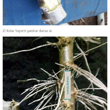
2) Kelar Seperti gambar diatas ni.