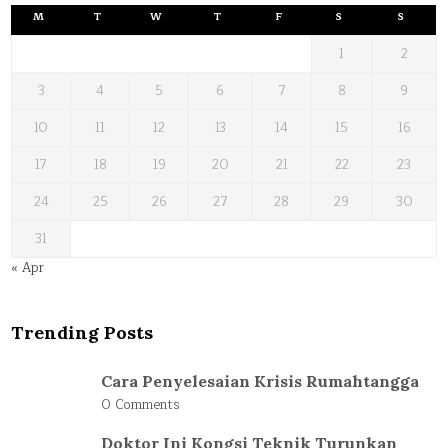
M
T
W
T
F
S
S
1
2
3
4
5
6
7
8
9
10
11
12
13
14
15
16
17
18
19
20
21
22
23
24
25
26
27
28
29
30
31
« Apr
Trending Posts
Cara Penyelesaian Krisis Rumahtangga
0 Comments
Doktor Ini Kongsi Teknik Turunkan