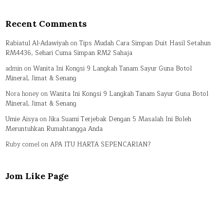
Recent Comments
Rabiatul Al-Adawiyah
on
Tips Mudah Cara Simpan Duit Hasil Setahun
RM4436, Sehari Cuma Simpan RM2 Sahaja
admin
on
Wanita Ini Kongsi 9 Langkah Tanam Sayur Guna Botol
Mineral, Jimat & Senang
Nora honey
on
Wanita Ini Kongsi 9 Langkah Tanam Sayur Guna Botol
Mineral, Jimat & Senang
Umie Aisya
on
Jika Suami Terjebak Dengan 5 Masalah Ini Boleh
Meruntuhkan Rumahtangga Anda
Ruby comel
on
APA ITU HARTA SEPENCARIAN?
Jom Like Page