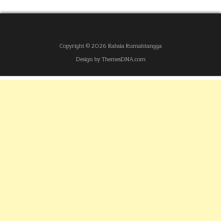
Copyright © 2026 Rahsia Rumahtangga
Design by ThemesDNA.com