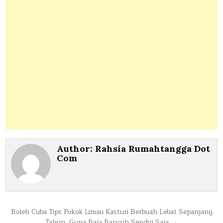
Author:
Rahsia Rumahtangga Dot
Com
Post
Boleh Cuba Tips Pokok Limau Kasturi Berbuah Lebat Sepanjang
Tahun, Guna Baja Bancuh Sendiri Saja →