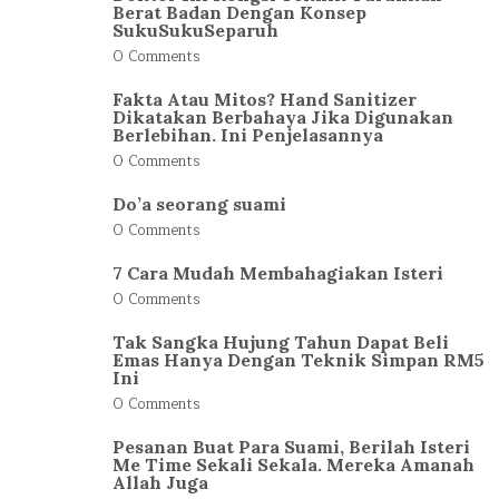
Berat Badan Dengan Konsep
SukuSukuSeparuh
0 Comments
Fakta Atau Mitos? Hand Sanitizer
Dikatakan Berbahaya Jika Digunakan
Berlebihan. Ini Penjelasannya
0 Comments
Do’a seorang suami
0 Comments
7 Cara Mudah Membahagiakan Isteri
0 Comments
Tak Sangka Hujung Tahun Dapat Beli
Emas Hanya Dengan Teknik Simpan RM5
Ini
0 Comments
Pesanan Buat Para Suami, Berilah Isteri
Me Time Sekali Sekala. Mereka Amanah
Allah Juga