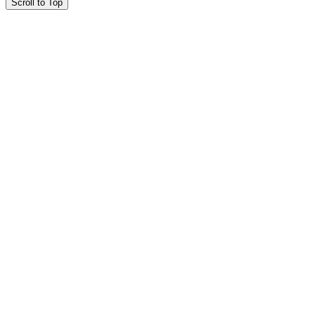
Scroll to Top