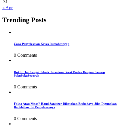
31
« Apr
Trending Posts
Cara Penyelesaian Krisis Rumahtangga
0 Comments
Doktor Ini Kongsi Teknik Turunkan Berat Badan Dengan Konsep
SukuSukuSeparuh
0 Comments
Fakta Atau Mitos? Hand Sanitizer Dikatakan Berbahaya Jika Digunakan
Berlebihan. Ini Penjelasannya
0 Comments