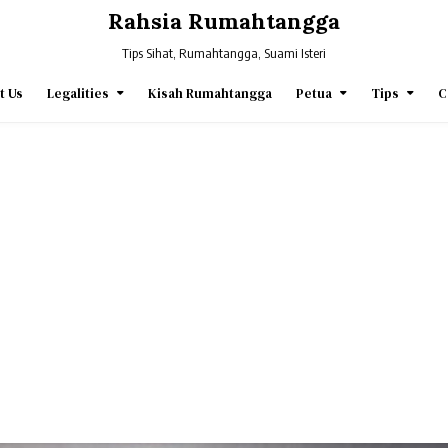
Rahsia Rumahtangga
Tips Sihat, Rumahtangga, Suami Isteri
t Us
Legalities
Kisah Rumahtangga
Petua
Tips
C