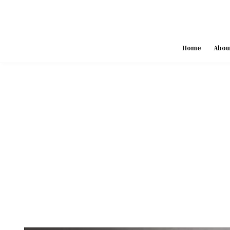
Skip
to
content
Home
Abou