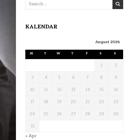
Search
for:
KALENDAR
August 2026
M
T
W
T
F
S
S
1
2
3
4
5
6
7
8
9
10
11
12
13
14
15
16
17
18
19
20
21
22
23
24
25
26
27
28
29
30
31
« Apr