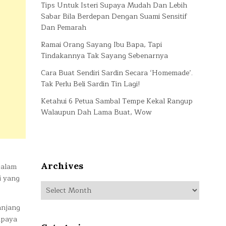
Tips Untuk Isteri Supaya Mudah Dan Lebih
Sabar Bila Berdepan Dengan Suami Sensitif
Dan Pemarah
Ramai Orang Sayang Ibu Bapa, Tapi
Tindakannya Tak Sayang Sebenarnya
Cara Buat Sendiri Sardin Secara ‘Homemade’.
Tak Perlu Beli Sardin Tin Lagi!
Ketahui 6 Petua Sambal Tempe Kekal Rangup
Walaupun Dah Lama Buat, Wow
Archives
Dalam
i yang
Archives
anjang
upaya