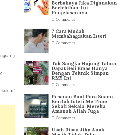
Berbahaya Jika Digunakan
Berlebihan. Ini
Penjelasannya
0 Comments
7 Cara Mudah
Membahagiakan Isteri
0 Comments
angsang
Tak Sangka Hujung Tahun
Dapat Beli Emas Hanya
k
Dengan Teknik Simpan
RM5 Ini
0 Comments
 keluar’
Pesanan Buat Para Suami,
Berilah Isteri Me Time
Sekali Sekala. Mereka
Amanah Allah Juga
0 Comments
Usah Risau Jika Anak
Masih Tidak Tahu