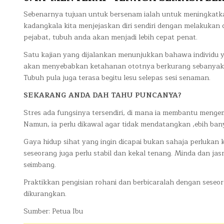
Sebenarnya tujuan untuk bersenam ialah untuk meningkatka
kadangkala kita menjejaskan diri sendiri dengan melakukan 
pejabat, tubuh anda akan menjadi lebih cepat penat.
Satu kajian yang dijalankan menunjukkan bahawa individu
akan menyebabkan ketahanan ototnya berkurang sebanyak 2
Tubuh pula juga terasa begitu lesu selepas sesi senaman.
SEKARANG ANDA DAH TAHU PUNCANYA?
Stres ada fungsinya tersendiri, di mana ia membantu menge
Namun, ia perlu dikawal agar tidak mendatangkan ,ebih ban
Gaya hidup sihat yang ingin dicapai bukan sahaja perlukan 
seseorang juga perlu stabil dan kekal tenang. Minda dan j
seimbang.
Praktikkan pengisian rohani dan berbicaralah dengan seseo
dikurangkan.
Sumber: Petua Ibu