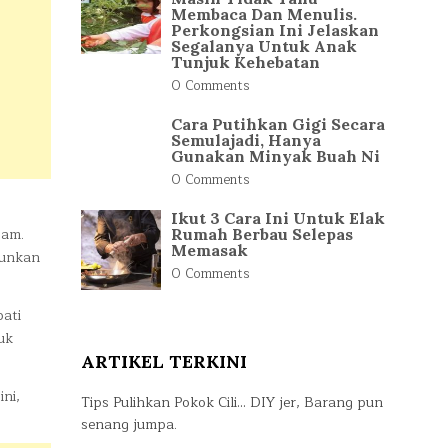
Membaca Dan Menulis.
Perkongsian Ini Jelaskan
Segalanya Untuk Anak
Tunjuk Kehebatan
0 Comments
Cara Putihkan Gigi Secara
Semulajadi, Hanya
Gunakan Minyak Buah Ni
0 Comments
Ikut 3 Cara Ini Untuk Elak
pam.
Rumah Berbau Selepas
Memasak
runkan
0 Comments
ati
uk
ARTIKEL TERKINI
ni,
Tips Pulihkan Pokok Cili… DIY jer, Barang pun
senang jumpa.