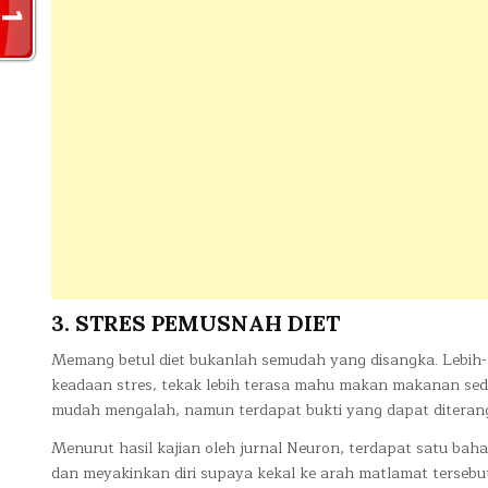
3. STRES PEMUSNAH DIET
Memang betul diet bukanlah semudah yang disangka. Lebih-l
keadaan stres, tekak lebih terasa mahu makan makanan se
mudah mengalah, namun terdapat bukti yang dapat diterangka
Menurut hasil kajian oleh jurnal Neuron, terdapat satu ba
dan meyakinkan diri supaya kekal ke arah matlamat tersebu