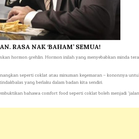
AN. RASA NAK ‘BAHAM’ SEMUA!
mbeskan hormon grehlin. Hormon inilah yang menyebabkan minda ter
enangkan seperti coklat atau minuman kegemaran – kononnya untu
na tindakbalas yang berlaku dalam badan kita sendiri.
membuktikan bahawa comfort food seperti coklat boleh menjadi ‘jalan