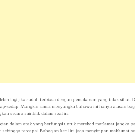
ebih lagi jika sudah terbiasa dengan pemakanan yang tidak sihat. 
dap-sedap. Mungkin ramai menyangka bahawa ini hanya alasan bag
n secara saintifik dalam soal ini.
hagian dalam otak yang berfungsi untuk merekod matlamat jangka p
t sehingga tercapai. Bahagian kecil ini juga menyimpan maklumat s