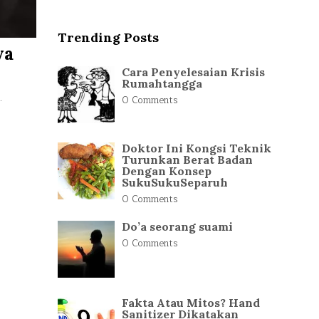
Trending Posts
ya
Cara Penyelesaian Krisis
Rumahtangga
.
0 Comments
Doktor Ini Kongsi Teknik
Turunkan Berat Badan
Dengan Konsep
SukuSukuSeparuh
0 Comments
Do’a seorang suami
0 Comments
Fakta Atau Mitos? Hand
Sanitizer Dikatakan