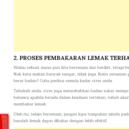
2. PROSES PEMBAKARAN LEMAK TERH
Walau sekuat mana pun kita bersenam dan berdiet, tetapi be
Nak kata makan banyak sangat, tidak juga. Rutin senaman p
berat badan? Cuba periksa semula kadar stres anda.
Tahukah anda, stres juga menyebabkan badan sukar mempros
bahawa apabila berada dalam keadaan tertekan, tubuh aka
membakar lemak.
Oleh itu, selain bersenam, jangan lupa tumpukan minda pad
barulah lemak dapat dibakar dengan lebih efektif.