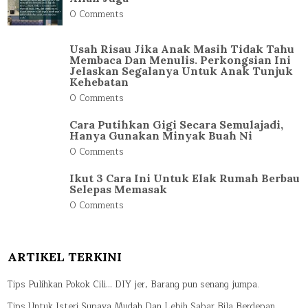
0 Comments
Usah Risau Jika Anak Masih Tidak Tahu
Membaca Dan Menulis. Perkongsian Ini
Jelaskan Segalanya Untuk Anak Tunjuk
Kehebatan
0 Comments
Cara Putihkan Gigi Secara Semulajadi,
Hanya Gunakan Minyak Buah Ni
0 Comments
Ikut 3 Cara Ini Untuk Elak Rumah Berbau
Selepas Memasak
0 Comments
ARTIKEL TERKINI
Tips Pulihkan Pokok Cili… DIY jer, Barang pun senang jumpa.
Tips Untuk Isteri Supaya Mudah Dan Lebih Sabar Bila Berdepan