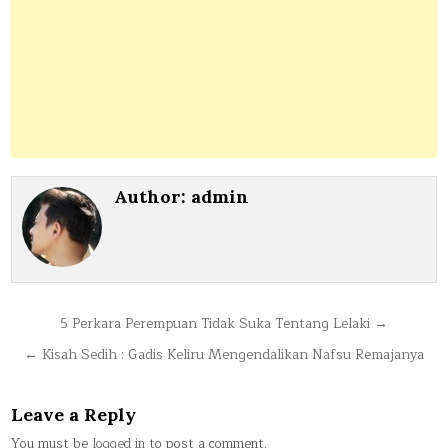
Author:
admin
Post
5 Perkara Perempuan Tidak Suka Tentang Lelaki →
navigation
← Kisah Sedih : Gadis Keliru Mengendalikan Nafsu Remajanya
Leave a Reply
You must be
logged in
to post a comment.