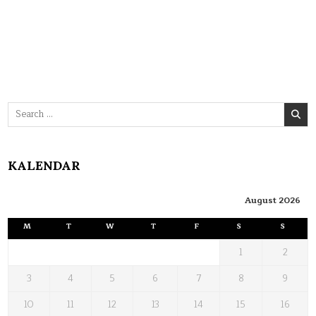
Search
for:
KALENDAR
August 2026
M
T
W
T
F
S
S
1
2
3
4
5
6
7
8
9
10
11
12
13
14
15
16