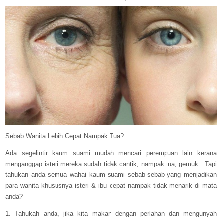
IN
WANITA
LEBIH
CEPAT
NAMPAK
TUA
Sebab Wanita Lebih Cepat Nampak Tua?
Ada segelintir kaum suami mudah mencari perempuan lain kerana
menganggap isteri mereka sudah tidak cantik, nampak tua, gemuk.. Tapi
tahukan anda semua wahai kaum suami sebab-sebab yang menjadikan
para wanita khususnya isteri & ibu cepat nampak tidak menarik di mata
anda?
1. Tahukah anda, jika kita makan dengan perlahan dan mengunyah