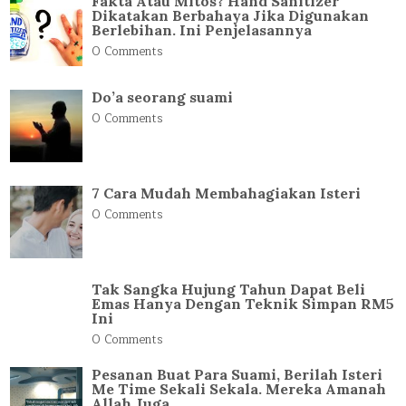
Fakta Atau Mitos? Hand Sanitizer
Dikatakan Berbahaya Jika Digunakan
Berlebihan. Ini Penjelasannya
0 Comments
Do’a seorang suami
0 Comments
7 Cara Mudah Membahagiakan Isteri
0 Comments
Tak Sangka Hujung Tahun Dapat Beli
Emas Hanya Dengan Teknik Simpan RM5
Ini
0 Comments
Pesanan Buat Para Suami, Berilah Isteri
Me Time Sekali Sekala. Mereka Amanah
Allah Juga