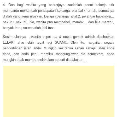
4. Dan bagi wanita yang berkerjaya, sudahlah penat bekerja utk
membantu menambah pendapatan keluarga, bila balik rumah, semuanya
dialah yang kena uruskan. Dengan perangai anak2, perangai bapaknya…
nak itu, nak ini.. So, wanita pun membebel, marah2… dan bila marah2,
banyak leter, so cepatlah jadi tua..
Kesimpulannya. ..wanita cepat tua & cepat gemuk adalah disebabkan
LELAKI atau lebih tepat lagi SUAMI.. Oleh itu, hargailah segala
pengorbanan isteri anda. Mungkin sekiranya sehari sahaja isteri anda
tiada, dan anda perlu memikul tanggungjawab dia sementara, anda
mungkin tidak mampu melakukan seperti dia lakukan…