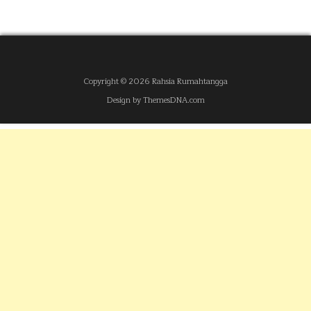
Copyright © 2026 Rahsia Rumahtangga
Design by ThemesDNA.com