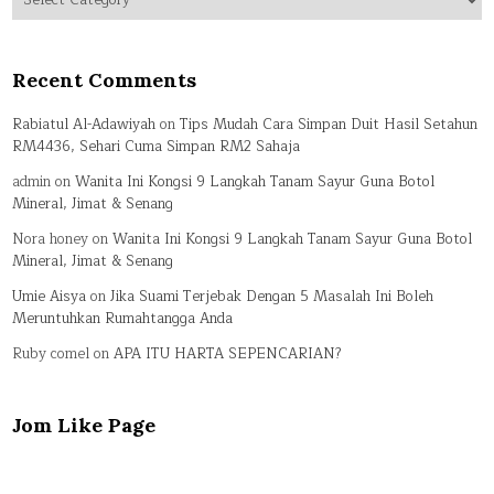
Recent Comments
Rabiatul Al-Adawiyah
on
Tips Mudah Cara Simpan Duit Hasil Setahun
RM4436, Sehari Cuma Simpan RM2 Sahaja
admin
on
Wanita Ini Kongsi 9 Langkah Tanam Sayur Guna Botol
Mineral, Jimat & Senang
Nora honey
on
Wanita Ini Kongsi 9 Langkah Tanam Sayur Guna Botol
Mineral, Jimat & Senang
Umie Aisya
on
Jika Suami Terjebak Dengan 5 Masalah Ini Boleh
Meruntuhkan Rumahtangga Anda
Ruby comel
on
APA ITU HARTA SEPENCARIAN?
Jom Like Page