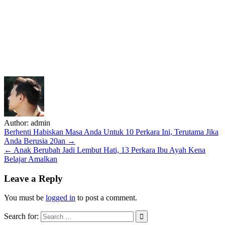
Author:
admin
Post
Berhenti Habiskan Masa Anda Untuk 10 Perkara Ini, Terutama Jika
Anda Berusia 20an →
navigation
← Anak Berubah Jadi Lembut Hati, 13 Perkara Ibu Ayah Kena
Belajar Amalkan
Leave a Reply
You must be
logged in
to post a comment.
Search for: