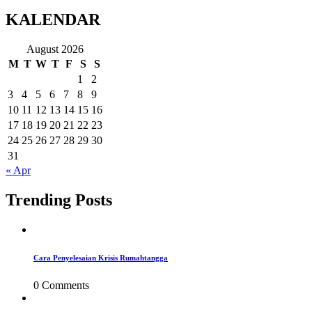
KALENDAR
August 2026
M
T
W
T
F
S
S
1
2
3
4
5
6
7
8
9
10
11
12
13
14
15
16
17
18
19
20
21
22
23
24
25
26
27
28
29
30
31
« Apr
Trending Posts
Cara Penyelesaian Krisis Rumahtangga
0 Comments