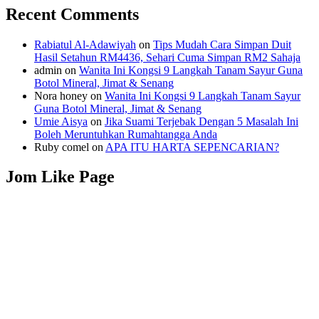
Recent Comments
Rabiatul Al-Adawiyah
on
Tips Mudah Cara Simpan Duit
Hasil Setahun RM4436, Sehari Cuma Simpan RM2 Sahaja
admin
on
Wanita Ini Kongsi 9 Langkah Tanam Sayur Guna
Botol Mineral, Jimat & Senang
Nora honey
on
Wanita Ini Kongsi 9 Langkah Tanam Sayur
Guna Botol Mineral, Jimat & Senang
Umie Aisya
on
Jika Suami Terjebak Dengan 5 Masalah Ini
Boleh Meruntuhkan Rumahtangga Anda
Ruby comel
on
APA ITU HARTA SEPENCARIAN?
Jom Like Page