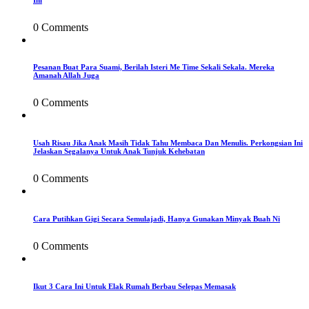
0 Comments
Pesanan Buat Para Suami, Berilah Isteri Me Time Sekali Sekala. Mereka
Amanah Allah Juga
0 Comments
Usah Risau Jika Anak Masih Tidak Tahu Membaca Dan Menulis. Perkongsian Ini
Jelaskan Segalanya Untuk Anak Tunjuk Kehebatan
0 Comments
Cara Putihkan Gigi Secara Semulajadi, Hanya Gunakan Minyak Buah Ni
0 Comments
Ikut 3 Cara Ini Untuk Elak Rumah Berbau Selepas Memasak