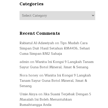
Categories
Categories
Recent Comments
Rabiatul Al-Adawiyah
on
Tips Mudah Cara
Simpan Duit Hasil Setahun RM4436, Sehari
Cuma Simpan RM2 Sahaja
admin
on
Wanita Ini Kongsi 9 Langkah Tanam
Sayur Guna Botol Mineral, Jimat & Senang
Nora honey
on
Wanita Ini Kongsi 9 Langkah
Tanam Sayur Guna Botol Mineral, Jimat &
Senang
Umie Aisya
on
Jika Suami Terjebak Dengan 5
Masalah Ini Boleh Meruntuhkan
Rumahtangga Anda