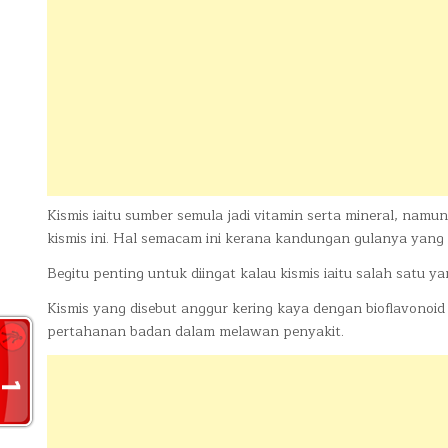
Kismis iaitu sumber semula jadi vitamin serta mineral, na
kismis ini. Hal semacam ini kerana kandungan gulanya yang
Begitu penting untuk diingat kalau kismis iaitu salah satu ya
Kismis yang disebut anggur kering kaya dengan bioflavonoi
pertahanan badan dalam melawan penyakit.