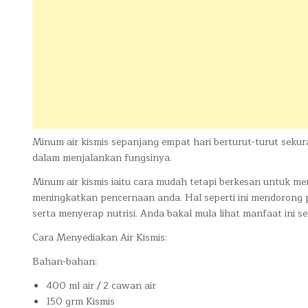
Minum air kismis sepanjang empat hari berturut-turut sekur
dalam menjalankan fungsinya.
Minum air kismis iaitu cara mudah tetapi berkesan untuk m
meningkatkan pencernaan anda. Hal seperti ini mendorong
serta menyerap nutrisi. Anda bakal mula lihat manfaat ini se
Cara Menyediakan Air Kismis:
Bahan-bahan:
400 ml air / 2 cawan air
150 grm Kismis