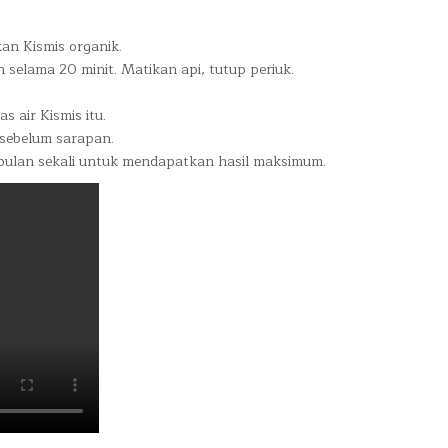
an Kismis organik.
 selama 20 minit. Matikan api, tutup periuk.
 air Kismis itu.
 sebelum sarapan.
ebulan sekali untuk mendapatkan hasil maksimum.