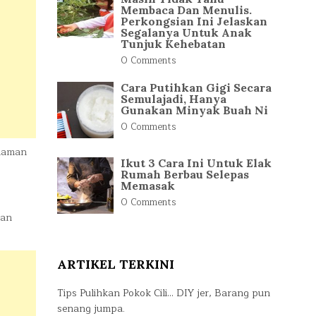
Membaca Dan Menulis.
Perkongsian Ini Jelaskan
Segalanya Untuk Anak
Tunjuk Kehebatan
0 Comments
Cara Putihkan Gigi Secara
Semulajadi, Hanya
Gunakan Minyak Buah Ni
0 Comments
ndaman
Ikut 3 Cara Ini Untuk Elak
Rumah Berbau Selepas
Memasak
0 Comments
kan
ARTIKEL TERKINI
Tips Pulihkan Pokok Cili… DIY jer, Barang pun
senang jumpa.