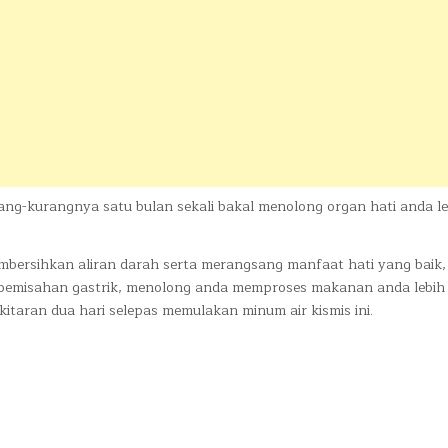
ang-kurangnya satu bulan sekali bakal menolong organ hati anda le
embersihkan aliran darah serta merangsang manfaat hati yang baik,
 pemisahan gastrik, menolong anda memproses makanan anda lebih 
kitaran dua hari selepas memulakan minum air kismis ini.