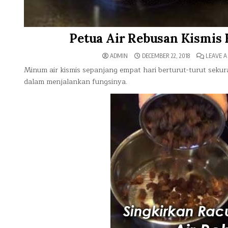
Petua Air Rebusan Kismis 
ADMIN
DECEMBER 22, 2018
LEAVE 
Minum air kismis sepanjang empat hari berturut-turut sekur
dalam menjalankan fungsinya.