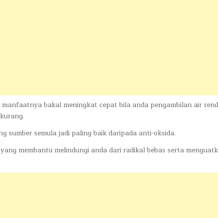
mun manfaatnya bakal meningkat cepat bila anda pengambilan air re
 kurang.
ng sumber semula jadi paling baik daripada anti-oksida.
d yang membantu melindungi anda dari radikal bebas serta menguat