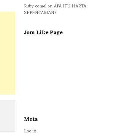
Ruby comel
on
APA ITU HARTA
SEPENCARIAN?
Jom Like Page
Meta
Log in