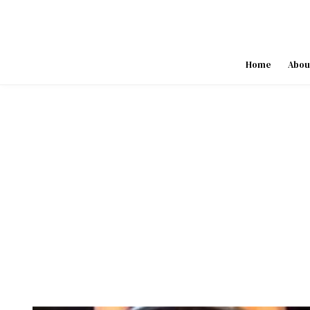
Skip
to
content
Home
Abou