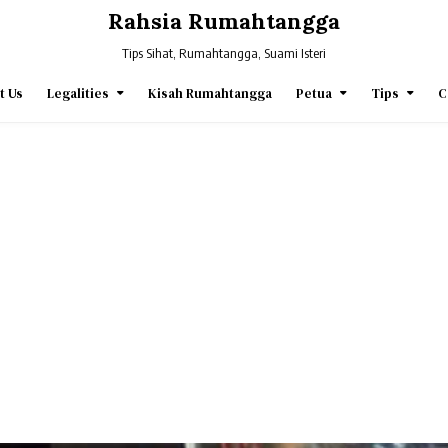
Rahsia Rumahtangga
Tips Sihat, Rumahtangga, Suami Isteri
t Us
Legalities
Kisah Rumahtangga
Petua
Tips
C