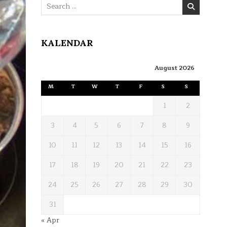
Search
for:
KALENDAR
August 2026
M
T
W
T
F
S
S
1
2
3
4
5
6
7
8
9
10
11
12
13
14
15
16
17
18
19
20
21
22
23
24
25
26
27
28
29
30
31
« Apr