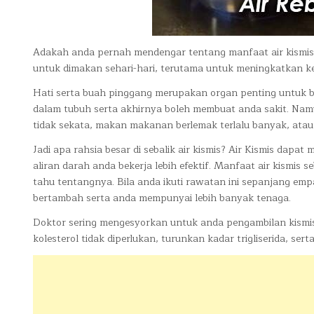
Adakah anda pernah mendengar tentang manfaat air kismis
untuk dimakan sehari-hari, terutama untuk meningkatkan ke
Hati serta buah pinggang merupakan organ penting untuk b
dalam tubuh serta akhirnya boleh membuat anda sakit. Na
tidak sekata, makan makanan berlemak terlalu banyak, atau
Jadi apa rahsia besar di sebalik air kismis? Air Kismis dapa
aliran darah anda bekerja lebih efektif. Manfaat air kismis
tahu tentangnya. Bila anda ikuti rawatan ini sepanjang emp
bertambah serta anda mempunyai lebih banyak tenaga.
Doktor sering mengesyorkan untuk anda pengambilan kismis 
kolesterol tidak diperlukan, turunkan kadar trigliserida, ser