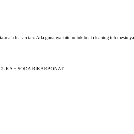
a-mata hiasan tau. Ada gunanya iaitu untuk buat cleaning tub mesin ya
sukkan CUKA + SODA BIKARBONAT.