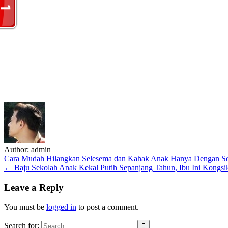
Author:
admin
Post
Cara Mudah Hilangkan Selesema dan Kahak Anak Hanya Dengan S
← Baju Sekolah Anak Kekal Putih Sepanjang Tahun, Ibu Ini Kongsi
navigation
Leave a Reply
You must be
logged in
to post a comment.
Search for: