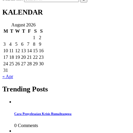
KALENDAR
August 2026
M
T
W
T
F
S
S
1
2
3
4
5
6
7
8
9
10
11
12
13
14
15
16
17
18
19
20
21
22
23
24
25
26
27
28
29
30
31
« Apr
Trending Posts
Cara Penyelesaian Krisis Rumahtangga
0 Comments