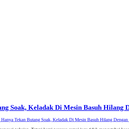
ang Soak, Keladak Di Mesin Basuh Hilang
 Hanya Tekan Butang Soak, Keladak Di Mesin Basuh Hilang Denga