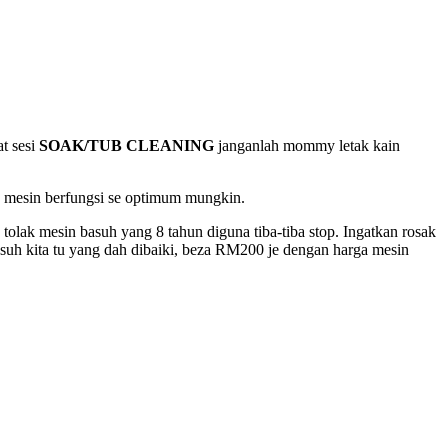
t sesi
SOAK/TUB CLEANING
janganlah mommy letak kain
a mesin berfungsi se optimum mungkin.
tolak mesin basuh yang 8 tahun diguna tiba-tiba stop. Ingatkan rosak
basuh kita tu yang dah dibaiki, beza RM200 je dengan harga mesin