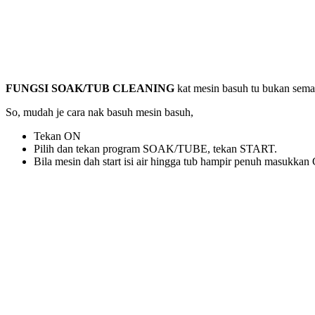
FUNGSI SOAK/TUB CLEANING
kat mesin basuh tu bukan semat
So, mudah je cara nak basuh mesin basuh,
Tekan ON
Pilih dan tekan program SOAK/TUBE, tekan START.
Bila mesin dah start isi air hingga tub hampir penuh ma