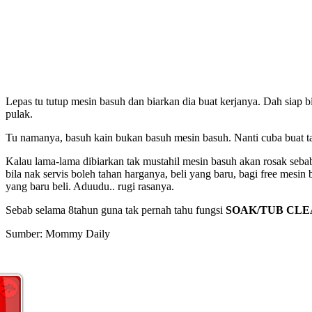
Lepas tu tutup mesin basuh dan biarkan dia buat kerjanya. Dah siap 
pulak.
Tu namanya, basuh kain bukan basuh mesin basuh. Nanti cuba buat t
Kalau lama-lama dibiarkan tak mustahil mesin basuh akan rosak sebab
bila nak servis boleh tahan harganya, beli yang baru, bagi free mesi
yang baru beli. Aduudu.. rugi rasanya.
Sebab selama 8tahun guna tak pernah tahu fungsi
SOAK/TUB CLE
Sumber: Mommy Daily