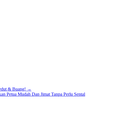
edut & Buang! →
kan Petua Mudah Dan Jimat Tanpa Perlu Sental