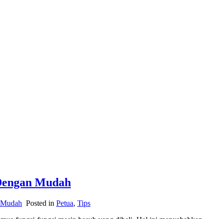
 Dengan Mudah
n Mudah
Posted in
Petua
,
Tips