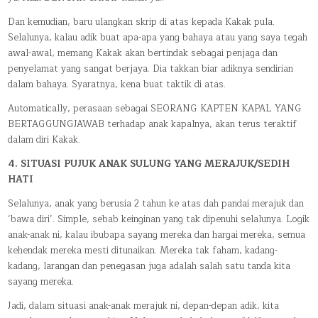
Dan kemudian, baru ulangkan skrip di atas kepada Kakak pula.
Selalunya, kalau adik buat apa-apa yang bahaya atau yang saya tegah
awal-awal, memang Kakak akan bertindak sebagai penjaga dan
penyelamat yang sangat berjaya. Dia takkan biar adiknya sendirian
dalam bahaya. Syaratnya, kena buat taktik di atas.
Automatically, perasaan sebagai SEORANG KAPTEN KAPAL YANG
BERTAGGUNGJAWAB terhadap anak kapalnya, akan terus teraktif
dalam diri Kakak.
4. SITUASI PUJUK ANAK SULUNG YANG MERAJUK/SEDIH
HATI
Selalunya, anak yang berusia 2 tahun ke atas dah pandai merajuk dan
‘bawa diri’. Simple, sebab keinginan yang tak dipenuhi selalunya. Logik
anak-anak ni, kalau ibubapa sayang mereka dan hargai mereka, semua
kehendak mereka mesti ditunaikan. Mereka tak faham, kadang-
kadang, larangan dan penegasan juga adalah salah satu tanda kita
sayang mereka.
Jadi, dalam situasi anak-anak merajuk ni, depan-depan adik, kita