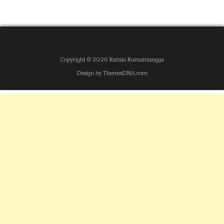
Copyright © 2026 Rahsia Rumahtangga
Design by ThemesDNA.com