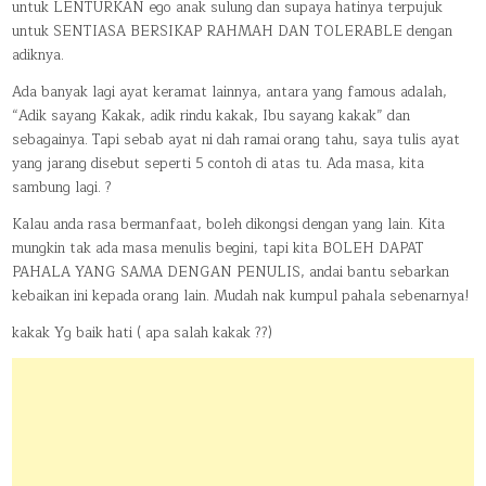
untuk LENTURKAN ego anak sulung dan supaya hatinya terpujuk
untuk SENTIASA BERSIKAP RAHMAH DAN TOLERABLE dengan
adiknya.
Ada banyak lagi ayat keramat lainnya, antara yang famous adalah,
“Adik sayang Kakak, adik rindu kakak, Ibu sayang kakak” dan
sebagainya. Tapi sebab ayat ni dah ramai orang tahu, saya tulis ayat
yang jarang disebut seperti 5 contoh di atas tu. Ada masa, kita
sambung lagi. ?
Kalau anda rasa bermanfaat, boleh dikongsi dengan yang lain. Kita
mungkin tak ada masa menulis begini, tapi kita BOLEH DAPAT
PAHALA YANG SAMA DENGAN PENULIS, andai bantu sebarkan
kebaikan ini kepada orang lain. Mudah nak kumpul pahala sebenarnya!
kakak Yg baik hati ( apa salah kakak ??)