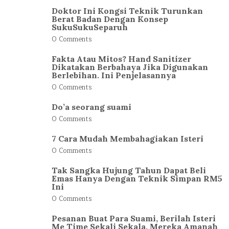
Doktor Ini Kongsi Teknik Turunkan
Berat Badan Dengan Konsep
SukuSukuSeparuh
0 Comments
Fakta Atau Mitos? Hand Sanitizer
Dikatakan Berbahaya Jika Digunakan
Berlebihan. Ini Penjelasannya
0 Comments
Do’a seorang suami
0 Comments
7 Cara Mudah Membahagiakan Isteri
0 Comments
Tak Sangka Hujung Tahun Dapat Beli
Emas Hanya Dengan Teknik Simpan RM5
Ini
0 Comments
Pesanan Buat Para Suami, Berilah Isteri
Me Time Sekali Sekala. Mereka Amanah