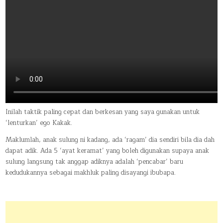
Inilah taktik paling cepat dan berkesan yang saya gunakan untuk
‘lenturkan’ ego Kakak.
Maklumlah, anak sulung ni kadang, ada ‘ragam’ dia sendiri bila dia dah
dapat adik. Ada 5 ‘ayat keramat’ yang boleh digunakan supaya anak
sulung langsung tak anggap adiknya adalah ‘pencabar’ baru
kedudukannya sebagai makhluk paling disayangi ibubapa.