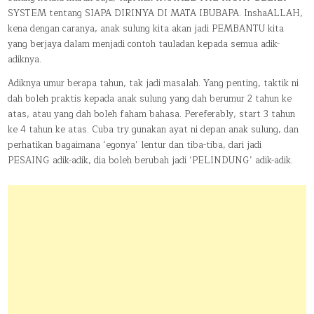
SYSTEM tentang SIAPA DIRINYA DI MATA IBUBAPA. InshaALLAH,
kena dengan caranya, anak sulung kita akan jadi PEMBANTU kita
yang berjaya dalam menjadi contoh tauladan kepada semua adik-
adiknya.
Adiknya umur berapa tahun, tak jadi masalah. Yang penting, taktik ni
dah boleh praktis kepada anak sulung yang dah berumur 2 tahun ke
atas, atau yang dah boleh faham bahasa. Pereferably, start 3 tahun
ke 4 tahun ke atas. Cuba try gunakan ayat ni depan anak sulung, dan
perhatikan bagaimana ‘egonya’ lentur dan tiba-tiba, dari jadi
PESAING adik-adik, dia boleh berubah jadi ‘PELINDUNG’ adik-adik.