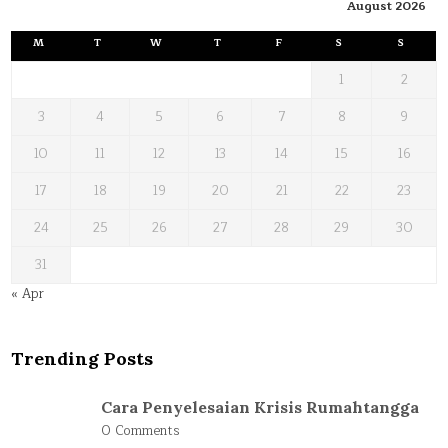
August 2026
M
T
W
T
F
S
S
1
2
3
4
5
6
7
8
9
10
11
12
13
14
15
16
17
18
19
20
21
22
23
24
25
26
27
28
29
30
31
« Apr
Trending Posts
Cara Penyelesaian Krisis Rumahtangga
0 Comments