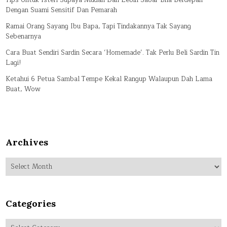
Tips Untuk Isteri Supaya Mudah Dan Lebih Sabar Bila Berdepan
Dengan Suami Sensitif Dan Pemarah
Ramai Orang Sayang Ibu Bapa, Tapi Tindakannya Tak Sayang
Sebenarnya
Cara Buat Sendiri Sardin Secara ‘Homemade’. Tak Perlu Beli Sardin Tin
Lagi!
Ketahui 6 Petua Sambal Tempe Kekal Rangup Walaupun Dah Lama
Buat, Wow
Archives
Archives
Categories
Categories