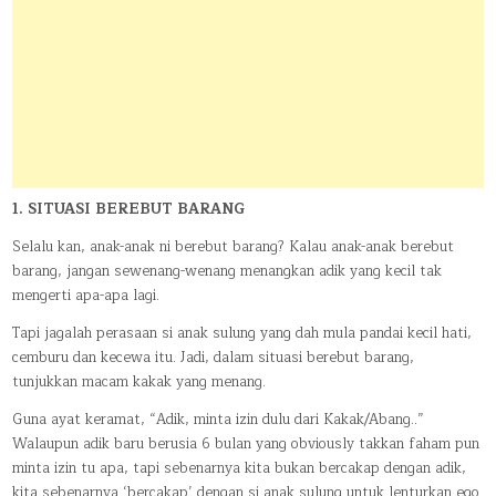
1. SITUASI BEREBUT BARANG
Selalu kan, anak-anak ni berebut barang? Kalau anak-anak berebut
barang, jangan sewenang-wenang menangkan adik yang kecil tak
mengerti apa-apa lagi.
Tapi jagalah perasaan si anak sulung yang dah mula pandai kecil hati,
cemburu dan kecewa itu. Jadi, dalam situasi berebut barang,
tunjukkan macam kakak yang menang.
Guna ayat keramat, “Adik, minta izin dulu dari Kakak/Abang..”
Walaupun adik baru berusia 6 bulan yang obviously takkan faham pun
minta izin tu apa, tapi sebenarnya kita bukan bercakap dengan adik,
kita sebenarnya ‘bercakap’ dengan si anak sulung untuk lenturkan ego