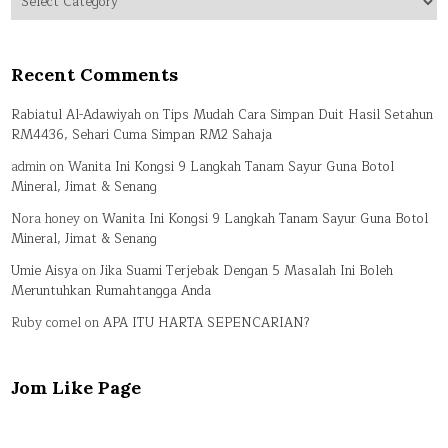
Recent Comments
Rabiatul Al-Adawiyah
on
Tips Mudah Cara Simpan Duit Hasil Setahun
RM4436, Sehari Cuma Simpan RM2 Sahaja
admin
on
Wanita Ini Kongsi 9 Langkah Tanam Sayur Guna Botol
Mineral, Jimat & Senang
Nora honey
on
Wanita Ini Kongsi 9 Langkah Tanam Sayur Guna Botol
Mineral, Jimat & Senang
Umie Aisya
on
Jika Suami Terjebak Dengan 5 Masalah Ini Boleh
Meruntuhkan Rumahtangga Anda
Ruby comel
on
APA ITU HARTA SEPENCARIAN?
Jom Like Page