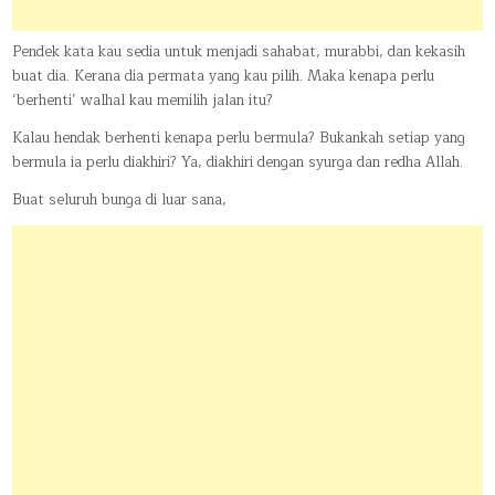
Pendek kata kau sedia untuk menjadi sahabat, murabbi, dan kekasih
buat dia. Kerana dia permata yang kau pilih. Maka kenapa perlu
‘berhenti’ walhal kau memilih jalan itu?
Kalau hendak berhenti kenapa perlu bermula? Bukankah setiap yang
bermula ia perlu diakhiri? Ya, diakhiri dengan syurga dan redha Allah.
Buat seluruh bunga di luar sana,