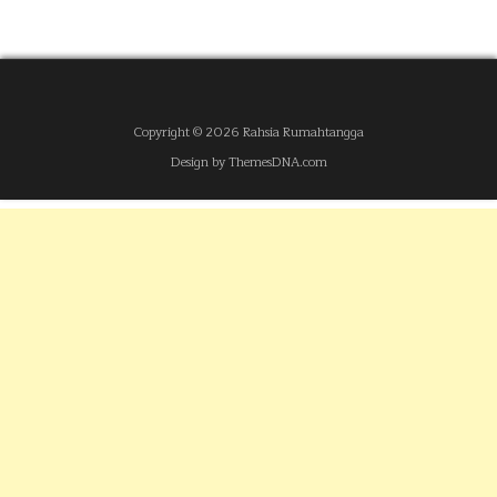
Copyright © 2026 Rahsia Rumahtangga
Design by ThemesDNA.com