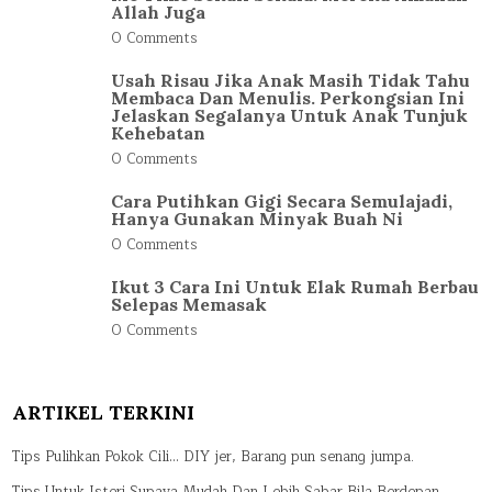
Allah Juga
0 Comments
Usah Risau Jika Anak Masih Tidak Tahu
Membaca Dan Menulis. Perkongsian Ini
Jelaskan Segalanya Untuk Anak Tunjuk
Kehebatan
0 Comments
Cara Putihkan Gigi Secara Semulajadi,
Hanya Gunakan Minyak Buah Ni
0 Comments
Ikut 3 Cara Ini Untuk Elak Rumah Berbau
Selepas Memasak
0 Comments
ARTIKEL TERKINI
Tips Pulihkan Pokok Cili… DIY jer, Barang pun senang jumpa.
Tips Untuk Isteri Supaya Mudah Dan Lebih Sabar Bila Berdepan