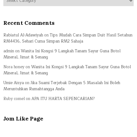
Recent Comments
Rabiatul Al-Adawiyah
on
Tips Mudah Cara Simpan Duit Hasil Setahun
RM4436, Sehari Cuma Simpan RM2 Sahaja
admin
on
Wanita Ini Kongsi 9 Langkah Tanam Sayur Guna Botol
Mineral, Jimat & Senang
Nora honey
on
Wanita Ini Kongsi 9 Langkah Tanam Sayur Guna Botol
Mineral, Jimat & Senang
Umie Aisya
on
Jika Suami Terjebak Dengan 5 Masalah Ini Boleh
Meruntuhkan Rumahtangga Anda
Ruby comel
on
APA ITU HARTA SEPENCARIAN?
Jom Like Page