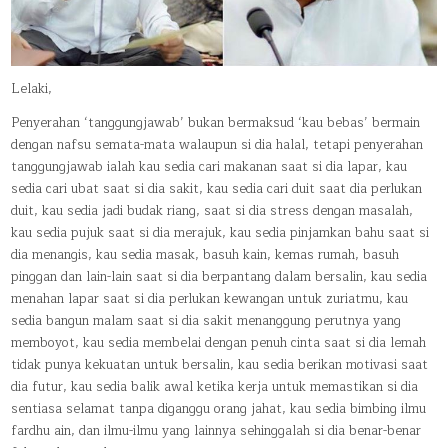
Lelaki,
Penyerahan ‘tanggungjawab’ bukan bermaksud ‘kau bebas’ bermain
dengan nafsu semata-mata walaupun si dia halal, tetapi penyerahan
tanggungjawab ialah kau sedia cari makanan saat si dia lapar, kau
sedia cari ubat saat si dia sakit, kau sedia cari duit saat dia perlukan
duit, kau sedia jadi budak riang, saat si dia stress dengan masalah,
kau sedia pujuk saat si dia merajuk, kau sedia pinjamkan bahu saat si
dia menangis, kau sedia masak, basuh kain, kemas rumah, basuh
pinggan dan lain-lain saat si dia berpantang dalam bersalin, kau sedia
menahan lapar saat si dia perlukan kewangan untuk zuriatmu, kau
sedia bangun malam saat si dia sakit menanggung perutnya yang
memboyot, kau sedia membelai dengan penuh cinta saat si dia lemah
tidak punya kekuatan untuk bersalin, kau sedia berikan motivasi saat
dia futur, kau sedia balik awal ketika kerja untuk memastikan si dia
sentiasa selamat tanpa diganggu orang jahat, kau sedia bimbing ilmu
fardhu ain, dan ilmu-ilmu yang lainnya sehinggalah si dia benar-benar