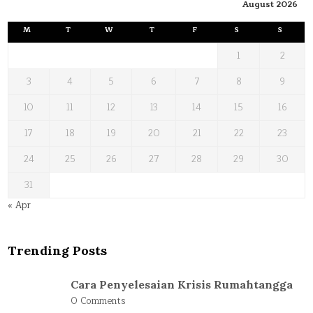
August 2026
M
T
W
T
F
S
S
1
2
3
4
5
6
7
8
9
10
11
12
13
14
15
16
17
18
19
20
21
22
23
24
25
26
27
28
29
30
31
« Apr
Trending Posts
Cara Penyelesaian Krisis Rumahtangga
0 Comments