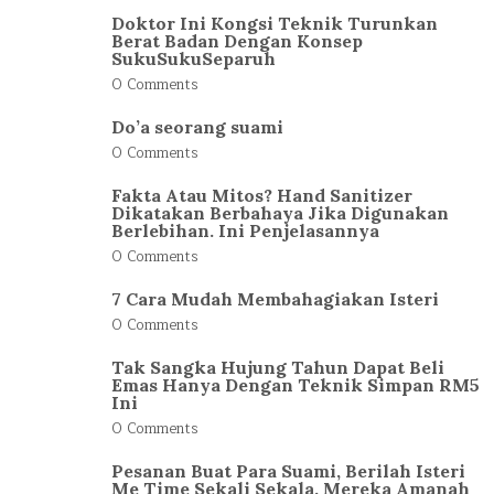
Doktor Ini Kongsi Teknik Turunkan
Berat Badan Dengan Konsep
SukuSukuSeparuh
0 Comments
Do’a seorang suami
0 Comments
Fakta Atau Mitos? Hand Sanitizer
Dikatakan Berbahaya Jika Digunakan
Berlebihan. Ini Penjelasannya
0 Comments
7 Cara Mudah Membahagiakan Isteri
0 Comments
Tak Sangka Hujung Tahun Dapat Beli
Emas Hanya Dengan Teknik Simpan RM5
Ini
0 Comments
Pesanan Buat Para Suami, Berilah Isteri
Me Time Sekali Sekala. Mereka Amanah