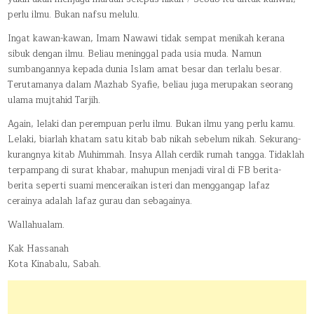
perlu ilmu. Bukan nafsu melulu.
Ingat kawan-kawan, Imam Nawawi tidak sempat menikah kerana
sibuk dengan ilmu. Beliau meninggal pada usia muda. Namun
sumbangannya kepada dunia Islam amat besar dan terlalu besar.
Terutamanya dalam Mazhab Syafie, beliau juga merupakan seorang
ulama mujtahid Tarjih.
Again, lelaki dan perempuan perlu ilmu. Bukan ilmu yang perlu kamu.
Lelaki, biarlah khatam satu kitab bab nikah sebelum nikah. Sekurang-
kurangnya kitab Muhimmah. Insya Allah cerdik rumah tangga. Tidaklah
terpampang di surat khabar, mahupun menjadi viral di FB berita-
berita seperti suami menceraikan isteri dan menggangap lafaz
cerainya adalah lafaz gurau dan sebagainya.
Wallahualam.
Kak Hassanah
Kota Kinabalu, Sabah.