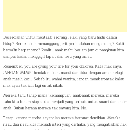
Bersediakah untuk mentaati seorang lelaki yang baru hadir dalam
hidup? Bersediakah menanggung jerit perih alahan mengandung? Sakit
bersalin berpantang? Realiti, anak mahu berjam-jam di pangkuan kita
sampai badan menggigil lapar, dan lesu yang amat.
Remember, you are giving your life for your children. Kata mak saya,
JANGAN MIMPI hendak makan, mandi dan tidur dengan aman selagi
anak masih kecil. Sebab itu wahai wanita, jangan memberontak kalau
mak ayah tak izin lagi untuk nikah.
Mereka tahu tahap mana ‘kemampuan’ anak-anak mereka, mereka
tahu kita belum siap sedia menjadi yang terbaik untuk suami dan anak-
anak. Bukan kerana mereka tak sayang kita. No.
Tetapi kerana mereka sayanglah mereka berbuat demikian. Mereka
risau dan risau kita menjadi isteri yang derhaka, yang mengabaikan hak