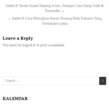
Post
Inilah 8 Tanda Suami Sayang Isteri, Dengan Cara Yang Unik &
Tersendiri →
navigation
← Inilah 8 Cara Hilangkan Kesan Kuning Pada Pakaian Yang
Tersimpan Lama
Leave a Reply
You must be
logged in
to post a comment.
Search
for:
KALENDAR