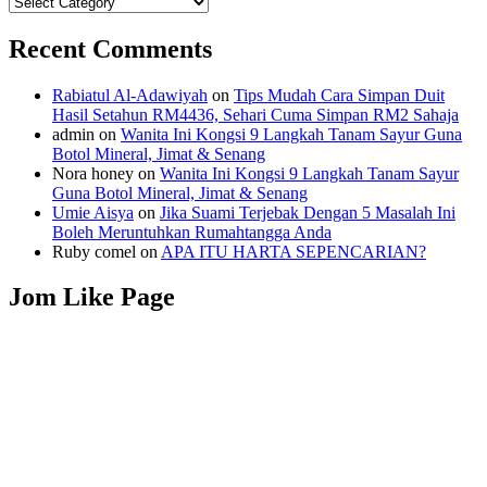
Categories
Recent Comments
Rabiatul Al-Adawiyah
on
Tips Mudah Cara Simpan Duit
Hasil Setahun RM4436, Sehari Cuma Simpan RM2 Sahaja
admin
on
Wanita Ini Kongsi 9 Langkah Tanam Sayur Guna
Botol Mineral, Jimat & Senang
Nora honey
on
Wanita Ini Kongsi 9 Langkah Tanam Sayur
Guna Botol Mineral, Jimat & Senang
Umie Aisya
on
Jika Suami Terjebak Dengan 5 Masalah Ini
Boleh Meruntuhkan Rumahtangga Anda
Ruby comel
on
APA ITU HARTA SEPENCARIAN?
Jom Like Page