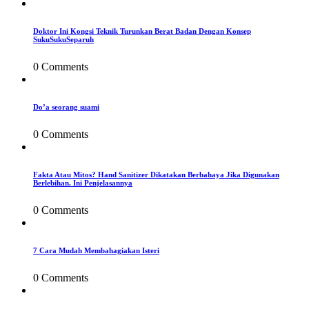
Doktor Ini Kongsi Teknik Turunkan Berat Badan Dengan Konsep
SukuSukuSeparuh
0 Comments
Do’a seorang suami
0 Comments
Fakta Atau Mitos? Hand Sanitizer Dikatakan Berbahaya Jika Digunakan
Berlebihan. Ini Penjelasannya
0 Comments
7 Cara Mudah Membahagiakan Isteri
0 Comments