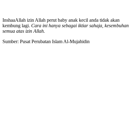
InshaaAllah izin Allah perut baby anak kecil anda tidak akan
kembung lagi.
Cara ini hanya sebagai iktiar sahaja, kesembuhan
semua atas izin Allah.
Sumber: Pusat Perubatan Islam Al-Mujahidin