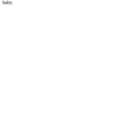
baby.