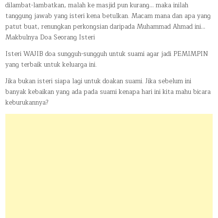
dilambat-lambatkan, malah ke masjid pun kurang… maka inilah
tanggung jawab yang isteri kena betulkan. Macam mana dan apa yang
patut buat, renungkan perkongsian daripada Muhammad Ahmad ini…
Makbulnya Doa Seorang Isteri
Isteri WAJIB doa sungguh-sungguh untuk suami agar jadi PEMIMPIN
yang terbaik untuk keluarga ini.
Jika bukan isteri siapa lagi untuk doakan suami. Jika sebelum ini
banyak kebaikan yang ada pada suami kenapa hari ini kita mahu bicara
keburukannya?