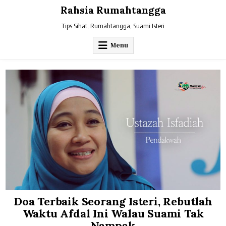
Skip
Rahsia Rumahtangga
to
content
Tips Sihat, Rumahtangga, Suami Isteri
Menu
Doa Terbaik Seorang Isteri, Rebutlah
Waktu Afdal Ini Walau Suami Tak
Nampak