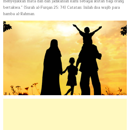
menyejukkan mata dan dan jadikanlah kami sebagai ikutan bagi orang
bertakwa.” (Surah al-Furqan 25: 74) Catatan: Inilah doa wajib para
hamba al-Rahman.