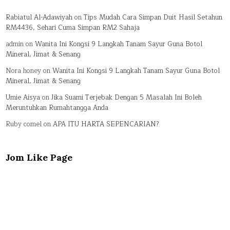
Rabiatul Al-Adawiyah
on
Tips Mudah Cara Simpan Duit Hasil Setahun
RM4436, Sehari Cuma Simpan RM2 Sahaja
admin
on
Wanita Ini Kongsi 9 Langkah Tanam Sayur Guna Botol
Mineral, Jimat & Senang
Nora honey
on
Wanita Ini Kongsi 9 Langkah Tanam Sayur Guna Botol
Mineral, Jimat & Senang
Umie Aisya
on
Jika Suami Terjebak Dengan 5 Masalah Ini Boleh
Meruntuhkan Rumahtangga Anda
Ruby comel
on
APA ITU HARTA SEPENCARIAN?
Jom Like Page