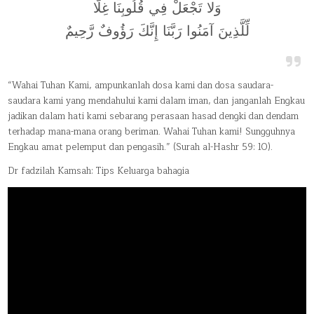
وَلا تَجْعَلْ فِي قُلُوبِنَا غِلًّا
لِّلَّذِينَ آمَنُوا رَبَّنَا إِنَّكَ رَؤُوفٌ رَّحِيمٌ
“Wahai Tuhan Kami, ampunkanlah dosa kami dan dosa saudara-
saudara kami yang mendahului kami dalam iman, dan janganlah Engkau
jadikan dalam hati kami sebarang perasaan hasad dengki dan dendam
terhadap mana-mana orang beriman. Wahai Tuhan kami! Sungguhnya
Engkau amat pelemput dan pengasih.” (Surah al-Hashr 59: 10).
Dr fadzilah Kamsah: Tips Keluarga bahagia