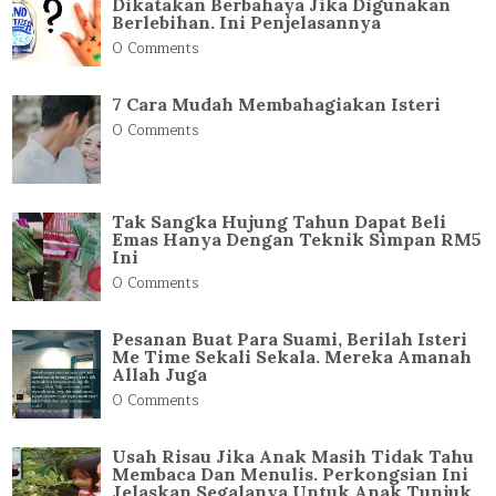
Dikatakan Berbahaya Jika Digunakan
Berlebihan. Ini Penjelasannya
0 Comments
7 Cara Mudah Membahagiakan Isteri
0 Comments
Tak Sangka Hujung Tahun Dapat Beli
Emas Hanya Dengan Teknik Simpan RM5
Ini
0 Comments
Pesanan Buat Para Suami, Berilah Isteri
Me Time Sekali Sekala. Mereka Amanah
Allah Juga
0 Comments
Usah Risau Jika Anak Masih Tidak Tahu
Membaca Dan Menulis. Perkongsian Ini
Jelaskan Segalanya Untuk Anak Tunjuk