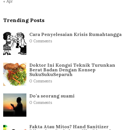
« Apr
Trending Posts
Cara Penyelesaian Krisis Rumahtangga
0 Comments
Doktor Ini Kongsi Teknik Turunkan
Berat Badan Dengan Konsep
SukuSukuSeparuh
0 Comments
Do’a seorang suami
0 Comments
Fakta Atau Mitos? Hand Sanitizer