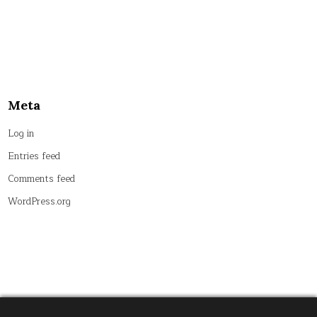
Meta
Log in
Entries feed
Comments feed
WordPress.org