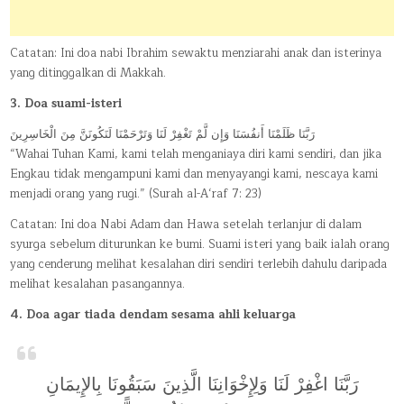
Catatan: Ini doa nabi Ibrahim sewaktu menziarahi anak dan isterinya
yang ditinggalkan di Makkah.
3. Doa suami-isteri
رَبَّنَا ظَلَمْنَا أَنفُسَنَا وَإِن لَّمْ تَغْفِرْ لَنَا وَتَرْحَمْنَا لَنَكُونَنَّ مِنَ الْخَاسِرِينَ
“Wahai Tuhan Kami, kami telah menganiaya diri kami sendiri, dan jika
Engkau tidak mengampuni kami dan menyayangi kami, nescaya kami
menjadi orang yang rugi.” (Surah al-A‘raf 7: 23)
Catatan: Ini doa Nabi Adam dan Hawa setelah terlanjur di dalam
syurga sebelum diturunkan ke bumi. Suami isteri yang baik ialah orang
yang cenderung melihat kesalahan diri sendiri terlebih dahulu daripada
melihat kesalahan pasangannya.
4. Doa agar tiada dendam sesama ahli keluarga
رَبَّنَا اغْفِرْ لَنَا وَلِإِخْوَانِنَا الَّذِينَ سَبَقُونَا بِالإِيمَانِ