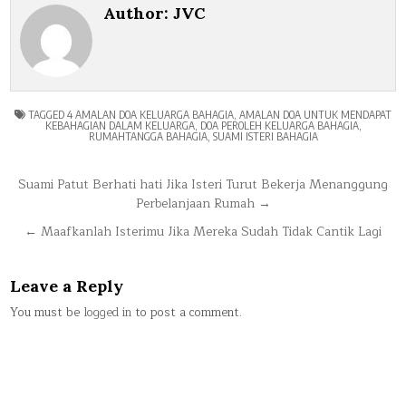
Author:
JVC
TAGGED
4 AMALAN DOA KELUARGA BAHAGIA
,
AMALAN DOA UNTUK MENDAPAT
KEBAHAGIAN DALAM KELUARGA
,
DOA PEROLEH KELUARGA BAHAGIA
,
RUMAHTANGGA BAHAGIA
,
SUAMI ISTERI BAHAGIA
Post
Suami Patut Berhati hati Jika Isteri Turut Bekerja Menanggung
Perbelanjaan Rumah →
navigation
← Maafkanlah Isterimu Jika Mereka Sudah Tidak Cantik Lagi
Leave a Reply
You must be
logged in
to post a comment.