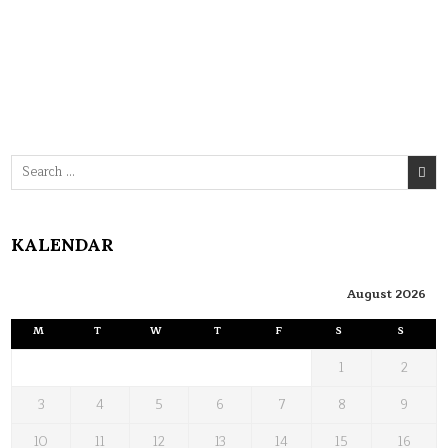
Search
for:
KALENDAR
August 2026
M
T
W
T
F
S
S
1
2
3
4
5
6
7
8
9
10
11
12
13
14
15
16