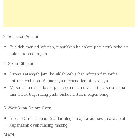
3. Sejukkan Adunan
Bila dah menjadi adunan, masukkan ke dalam peti sejuk sekejap
dalam setengah jam.
4. Sedia Dibakar
Lepas setengah jam, bolehlah keluarkan adunan dan sedia
untuk membakar. Adunannya memang lembik sikit ya.
Masa susun atas loyang, jarakkan jauh sikit antara satu sama
lain untuk bagi ruang pada biskut untuk mengembang.
5. Masukkan Dalam Oven
Bakar 20 minit suhu 150 darjah guna api atas bawah atau ikut
kepanasan oven masing-masing.
SIAP!