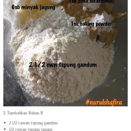
2. Tambahkan Bahan B
2 1/2 cawan tepung gandum
1/2 cawan tepung jagung