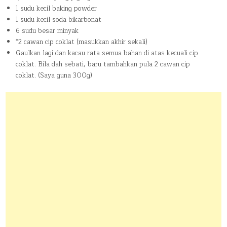
1 sudu kecil baking powder
1 sudu kecil soda bikarbonat
6 sudu besar minyak
*2 cawan cip coklat (masukkan akhir sekali)
Gaulkan lagi dan kacau rata semua bahan di atas kecuali cip
coklat. Bila dah sebati, baru tambahkan pula 2 cawan cip
coklat. (Saya guna 300g)