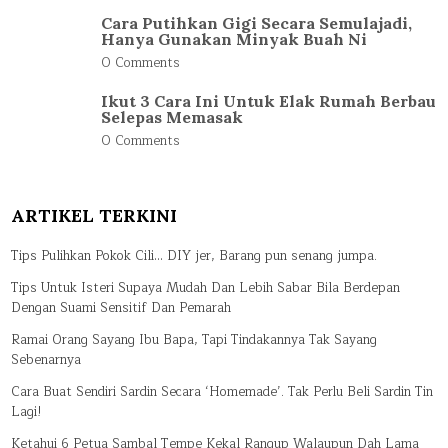
Cara Putihkan Gigi Secara Semulajadi,
Hanya Gunakan Minyak Buah Ni
0 Comments
Ikut 3 Cara Ini Untuk Elak Rumah Berbau
Selepas Memasak
0 Comments
ARTIKEL TERKINI
Tips Pulihkan Pokok Cili… DIY jer, Barang pun senang jumpa.
Tips Untuk Isteri Supaya Mudah Dan Lebih Sabar Bila Berdepan
Dengan Suami Sensitif Dan Pemarah
Ramai Orang Sayang Ibu Bapa, Tapi Tindakannya Tak Sayang
Sebenarnya
Cara Buat Sendiri Sardin Secara ‘Homemade’. Tak Perlu Beli Sardin Tin
Lagi!
Ketahui 6 Petua Sambal Tempe Kekal Rangup Walaupun Dah Lama