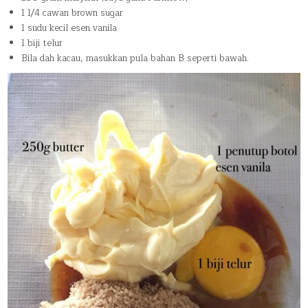
1 1/4 cawan brown sugar
1 sudu kecil esen vanila
1 biji telur
Bila dah kacau, masukkan pula bahan B seperti bawah.