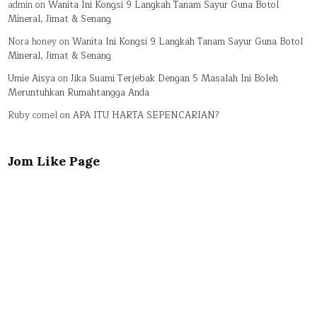
admin
on
Wanita Ini Kongsi 9 Langkah Tanam Sayur Guna Botol
Mineral, Jimat & Senang
Nora honey
on
Wanita Ini Kongsi 9 Langkah Tanam Sayur Guna Botol
Mineral, Jimat & Senang
Umie Aisya
on
Jika Suami Terjebak Dengan 5 Masalah Ini Boleh
Meruntuhkan Rumahtangga Anda
Ruby comel
on
APA ITU HARTA SEPENCARIAN?
Jom Like Page