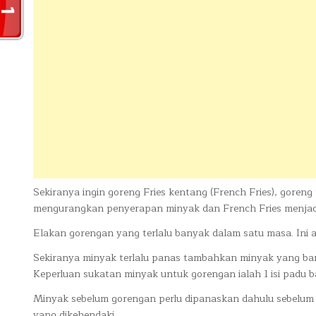
Sekiranya ingin goreng Fries kentang (French Fries), goreng te
mengurangkan penyerapan minyak dan French Fries menjad
Elakan gorengan yang terlalu banyak dalam satu masa. In
Sekiranya minyak terlalu panas tambahkan minyak yang ba
Keperluan sukatan minyak untuk gorengan ialah 1 isi padu 
Minyak sebelum gorengan perlu dipanaskan dahulu sebelum 
yang dikehendaki.