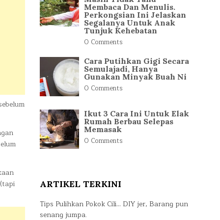
Membaca Dan Menulis.
Perkongsian Ini Jelaskan
Segalanya Untuk Anak
Tunjuk Kehebatan
0 Comments
Cara Putihkan Gigi Secara
Semulajadi, Hanya
Gunakan Minyak Buah Ni
0 Comments
 sebelum
Ikut 3 Cara Ini Untuk Elak
Rumah Berbau Selepas
Memasak
ngan
0 Comments
belum
kaan
(tapi
ARTIKEL TERKINI
Tips Pulihkan Pokok Cili… DIY jer, Barang pun
senang jumpa.