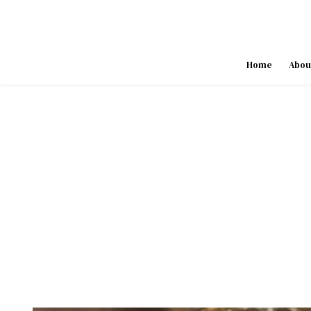
Skip
to
content
Home
Abou