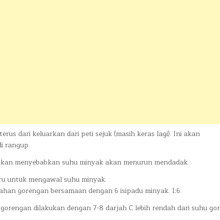
rus dari keluarkan dari peti sejuk (masih keras lagi). Ini akan
i rangup.
i akan menyebabkan suhu minyak akan menurun mendadak.
ru untuk mengawal suhu minyak.
bahan gorengan bersamaan dengan 6 isipadu minyak. 1:6.
gorengan dilakukan dengan 7-8 darjah C lebih rendah dari suhu go