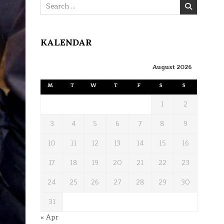
Search
for:
KALENDAR
August 2026
M
T
W
T
F
S
S
1
2
3
4
5
6
7
8
9
10
11
12
13
14
15
16
17
18
19
20
21
22
23
24
25
26
27
28
29
30
31
« Apr