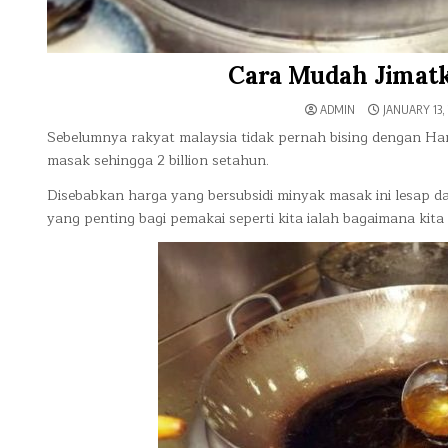
Cara Mudah Jimat
ADMIN
JANUARY 13, 
Sebelumnya rakyat malaysia tidak pernah bising dengan Ha
masak sehingga 2 billion setahun.
Disebabkan harga yang bersubsidi minyak masak ini lesap d
yang penting bagi pemakai seperti kita ialah bagaimana ki