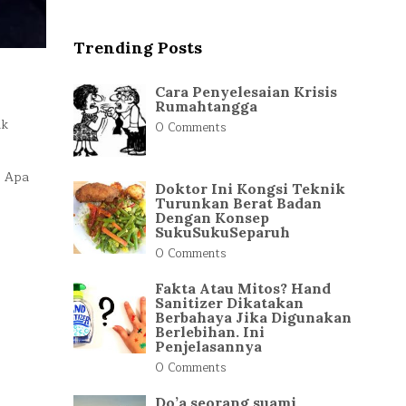
Trending Posts
Cara Penyelesaian Krisis
Rumahtangga
ak
0 Comments
. Apa
Doktor Ini Kongsi Teknik
Turunkan Berat Badan
Dengan Konsep
SukuSukuSeparuh
0 Comments
Fakta Atau Mitos? Hand
Sanitizer Dikatakan
Berbahaya Jika Digunakan
Berlebihan. Ini
Penjelasannya
0 Comments
Do’a seorang suami