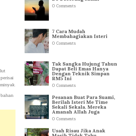
0 Comments
7 Cara Mudah
Membahagiakan Isteri
0 Comments
Tak Sangka Hujung Tahun
Dapat Beli Emas Hanya
lut
Dengan Teknik Simpan
perisai
RM5 Ini
rminyak.
0 Comments
n bahan
Pesanan Buat Para Suami,
Berilah Isteri Me Time
Sekali Sekala. Mereka
Amanah Allah Juga
0 Comments
Usah Risau Jika Anak
Masih Tidak Tahu