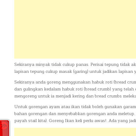
Sekiranya minyak tidak cukup panas. Perisai tepung tidak 
lapisan tepung cukup masak (garing) untuk jadikan lapisan ya
Sekiranya anda goreng menggunakan habuk roti (bread crumb
dan gulingkan kedalam habuk roti (bread crumb) yang telah
mengoreng untuk ia menjadi kering dan bread crumbs melek
Untuk gorengan ayam atau ikan tidak boleh gunakan gara
bahan gorengan dan menyebabkan gorengan anda meletup. Ga
payah stail kita). Goreng Ikan keli perlu awas!. Ada yang jadi