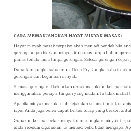
CARA MEMANJANGKAN HAYAT MINYAK MASAK:
Hayat minyak masak terpakai akan menjadi pendek bila an
goreng jangan biarkan minyak itu panas tanpa bahan goren
panas terlalu lama tanpa gorengan. Selesai gorengan cepat
Dapatkan jangka suhu untuk Deep Fry. Jangka suhu ini a
gorengan dan kegunaan minyak.
Semasa gorengan dikeluarkan untuk masukkan kembali baha
menggunakan penapis tangan yang mudah. Ia tidak mahal te
Apabila minyak masak telah sejuk dan selamat untuk ditapi
nipis. Anda juga boleh dapat kertas turap yang berkon untu
Gunakan kembali bekas minyak dan tuangkan minyak terpakai
anda sebelum digunakan. Ia menjadi beku tidak mengapa. Apa