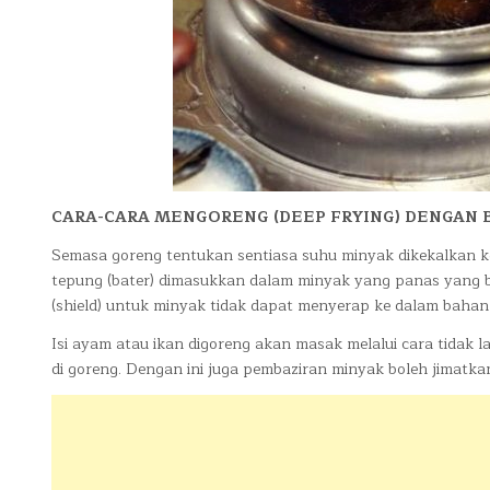
CARA-CARA MENGORENG (DEEP FRYING) DENGAN 
Semasa goreng tentukan sentiasa suhu minyak dikekalkan k
tepung (bater) dimasukkan dalam minyak yang panas yang b
(shield) untuk minyak tidak dapat menyerap ke dalam bahan
Isi ayam atau ikan digoreng akan masak melalui cara tidak 
di goreng. Dengan ini juga pembaziran minyak boleh jimatka