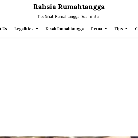
Rahsia Rumahtangga
Tips Sihat, Rumahtangga, Suami Isteri
t Us
Legalities
Kisah Rumahtangga
Petua
Tips
C