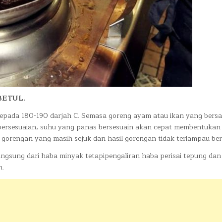
BETUL.
epada 180-190 darjah C. Semasa goreng ayam atau ikan yang bersa
ersesuaian, suhu yang panas bersesuain akan cepat membentukan 
 gorengan yang masih sejuk dan hasil gorengan tidak terlampau be
langsung dari haba minyak tetapipengaliran haba perisai tepung da
n.