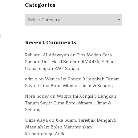
Categories
Categories
.
Recent Comments
Rabiatul Al-Adawiyah
on
Tips Mudah Cara
Simpan Duit Hasil Setahun RM4436, Sehari
Cuma Simpan RM2 Sahaja
admin
on
Wanita Ini Kongsi 9 Langkah Tanam
Sayur Guna Botol Mineral, Jimat & Senang
Nora honey
on
Wanita Ini Kongsi 9 Langkah
Tanam Sayur Guna Botol Mineral, Jimat &
Senang
Umie Aisya
on
Jika Suami Terjebak Dengan 5
Masalah Ini Boleh Meruntuhkan
Rumahtangga Anda