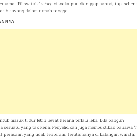
rsama. ‘Pillow talk’ sebegini walaupun dianggap santai, tapi seben
asih sayang dalam rumah tangga.
ANNYA
tuk masuk ti dur lebih lewat kerana terlalu leka. Bila bangun
 sesuatu yang tak kena. Penyelidikan juga membuktikan bahawa ‘
bat perasaan yang tidak tenteram, terutamanya di kalangan wanita.