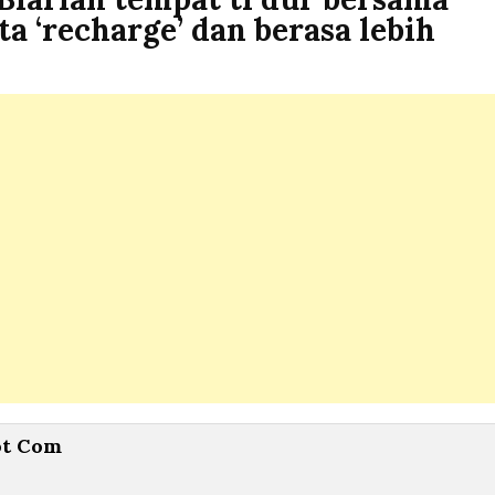
a ‘recharge’ dan berasa lebih
ot Com