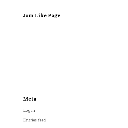
Jom Like Page
Meta
Log in
Entries feed