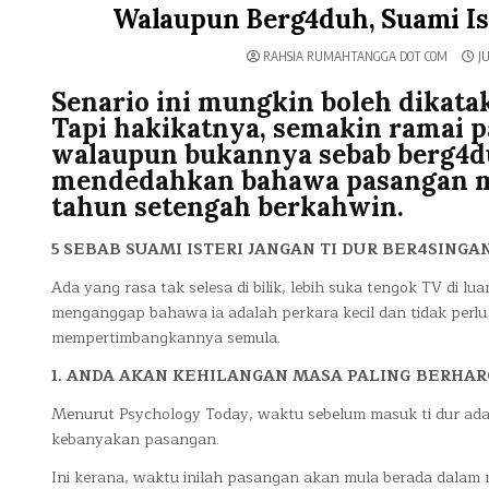
Walaupun Berg4duh, Suami Ist
RAHSIA RUMAHTANGGA DOT COM
JU
Senario ini mungkin boleh dikata
Tapi hakikatnya, semakin ramai p
walaupun bukannya sebab berg4du
mendedahkan bahawa pasangan mul
tahun setengah berkahwin.
5 SEBAB SUAMI ISTERI JANGAN TI DUR BER4SINGA
Ada yang rasa tak selesa di bilik, lebih suka tengok TV di
menganggap bahawa ia adalah perkara kecil dan tidak perlu
mempertimbangkannya semula.
1. ANDA AKAN KEHILANGAN MASA PALING BERHA
Menurut Psychology Today, waktu sebelum masuk ti dur ada
kebanyakan pasangan.
Ini kerana, waktu inilah pasangan akan mula berada dalam m