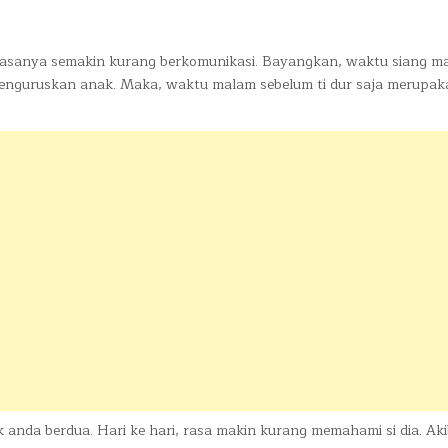
 biasanya semakin kurang berkomunikasi. Bayangkan, waktu siang m
a menguruskan anak. Maka, waktu malam sebelum ti dur saja merupa
uk anda berdua. Hari ke hari, rasa makin kurang memahami si dia. Ak