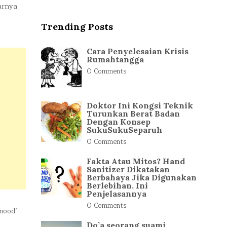
arnya
Trending Posts
Cara Penyelesaian Krisis
Rumahtangga
0 Comments
Doktor Ini Kongsi Teknik
Turunkan Berat Badan
Dengan Konsep
SukuSukuSeparuh
0 Comments
Fakta Atau Mitos? Hand
Sanitizer Dikatakan
Berbahaya Jika Digunakan
Berlebihan. Ini
Penjelasannya
0 Comments
mood’
Do’a seorang suami