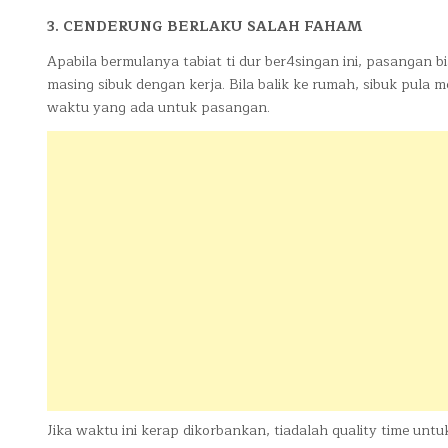
3. CENDERUNG BERLAKU SALAH FAHAM
Apabila bermulanya tabiat ti dur ber4singan ini, pasangan
masing sibuk dengan kerja. Bila balik ke rumah, sibuk pul
waktu yang ada untuk pasangan.
Jika waktu ini kerap dikorbankan, tiadalah quality time unt