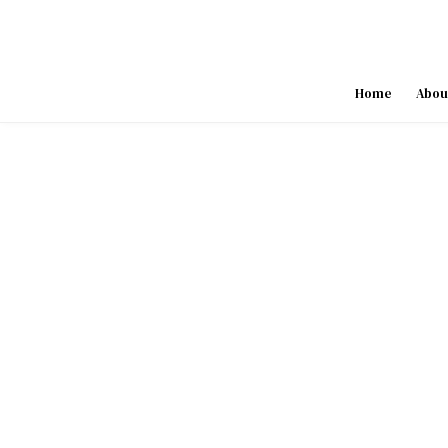
Skip
to
content
Home
Abou