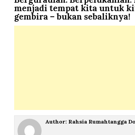
menjadi tempat kita untuk kit
gembira – bukan sebaliknya!
Author:
Rahsia Rumahtangga D