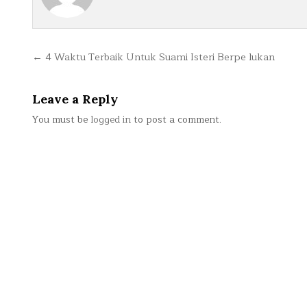
Post
← 4 Waktu Terbaik Untuk Suami Isteri Berpe lukan
navigation
Leave a Reply
You must be
logged in
to post a comment.