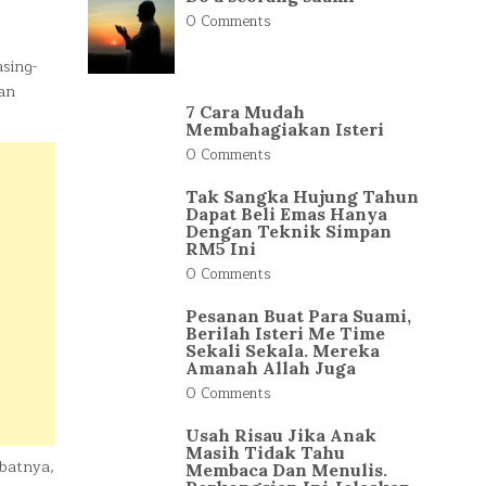
0 Comments
asing-
kan
7 Cara Mudah
Membahagiakan Isteri
0 Comments
Tak Sangka Hujung Tahun
Dapat Beli Emas Hanya
Dengan Teknik Simpan
RM5 Ini
0 Comments
Pesanan Buat Para Suami,
Berilah Isteri Me Time
Sekali Sekala. Mereka
Amanah Allah Juga
0 Comments
Usah Risau Jika Anak
Masih Tidak Tahu
ibatnya,
Membaca Dan Menulis.