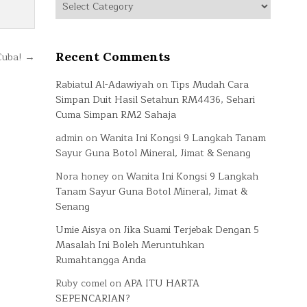
Categories
Recent Comments
Cuba! →
Rabiatul Al-Adawiyah
on
Tips Mudah Cara
Simpan Duit Hasil Setahun RM4436, Sehari
Cuma Simpan RM2 Sahaja
admin
on
Wanita Ini Kongsi 9 Langkah Tanam
Sayur Guna Botol Mineral, Jimat & Senang
Nora honey
on
Wanita Ini Kongsi 9 Langkah
Tanam Sayur Guna Botol Mineral, Jimat &
Senang
Umie Aisya
on
Jika Suami Terjebak Dengan 5
Masalah Ini Boleh Meruntuhkan
Rumahtangga Anda
Ruby comel
on
APA ITU HARTA
SEPENCARIAN?