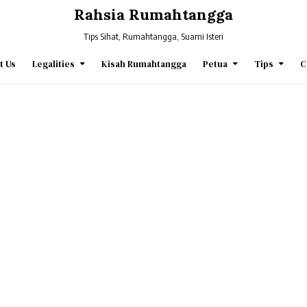
Rahsia Rumahtangga
Tips Sihat, Rumahtangga, Suami Isteri
t Us
Legalities
Kisah Rumahtangga
Petua
Tips
C