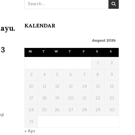
Search
for:
KALENDAR
layu.
August 2026
 3
M
T
W
T
F
S
S
1
2
3
4
5
6
7
8
9
10
11
12
13
14
15
16
17
18
19
20
21
22
23
24
25
26
27
28
29
30
gi
31
« Apr