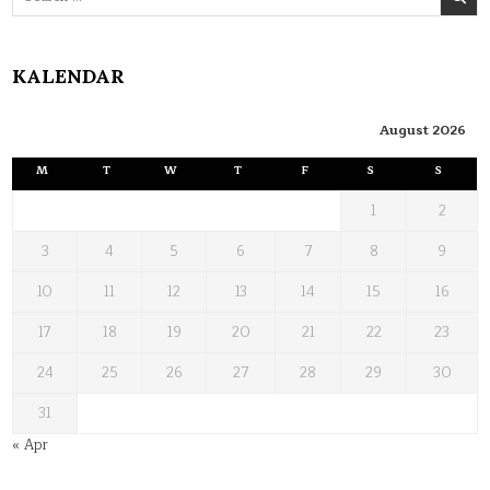
for:
KALENDAR
August 2026
M
T
W
T
F
S
S
1
2
3
4
5
6
7
8
9
10
11
12
13
14
15
16
17
18
19
20
21
22
23
24
25
26
27
28
29
30
31
« Apr