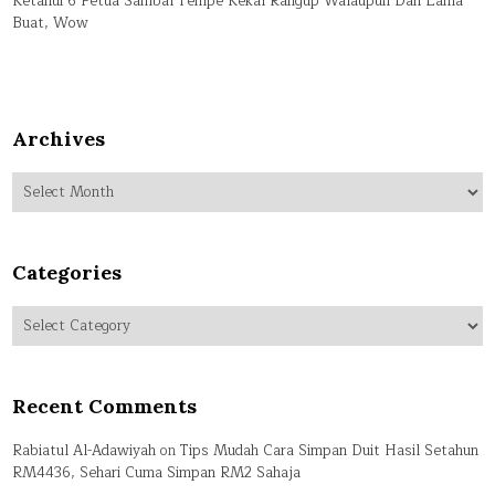
Ketahui 6 Petua Sambal Tempe Kekal Rangup Walaupun Dah Lama
Buat, Wow
Archives
Archives
Categories
Categories
Recent Comments
Rabiatul Al-Adawiyah
on
Tips Mudah Cara Simpan Duit Hasil Setahun
RM4436, Sehari Cuma Simpan RM2 Sahaja