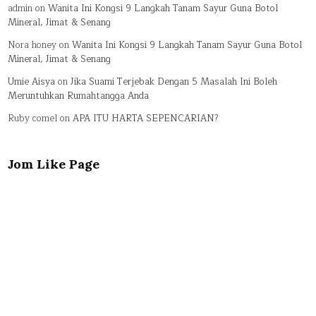
admin
on
Wanita Ini Kongsi 9 Langkah Tanam Sayur Guna Botol
Mineral, Jimat & Senang
Nora honey
on
Wanita Ini Kongsi 9 Langkah Tanam Sayur Guna Botol
Mineral, Jimat & Senang
Umie Aisya
on
Jika Suami Terjebak Dengan 5 Masalah Ini Boleh
Meruntuhkan Rumahtangga Anda
Ruby comel
on
APA ITU HARTA SEPENCARIAN?
Jom Like Page