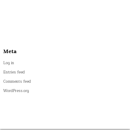
Meta
Log in
Entries feed
Comments feed
WordPress.org