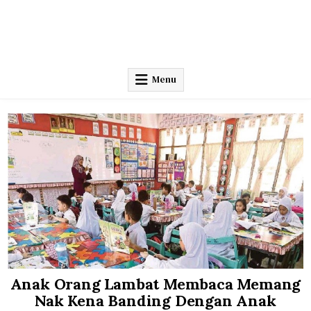
Menu
Anak Orang Lambat Membaca Memang
Nak Kena Banding Dengan Anak