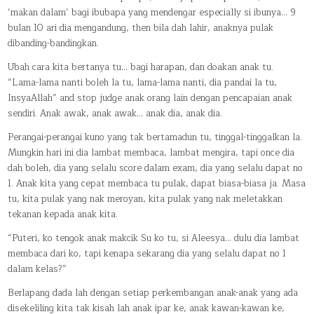
‘makan dalam’ bagi ibubapa yang mendengar especially si ibunya… 9
bulan 10 ari dia mengandung, then bila dah lahir, anaknya pulak
dibanding-bandingkan.
Ubah cara kita bertanya tu… bagi harapan, dan doakan anak tu.
“Lama-lama nanti boleh la tu, lama-lama nanti, dia pandai la tu,
InsyaAllah” and stop judge anak orang lain dengan pencapaian anak
sendiri. Anak awak, anak awak… anak dia, anak dia.
Perangai-perangai kuno yang tak bertamadun tu, tinggal-tinggalkan la.
Mungkin hari ini dia lambat membaca, lambat mengira, tapi once dia
dah boleh, dia yang selalu score dalam exam, dia yang selalu dapat no
1. Anak kita yang cepat membaca tu pulak, dapat biasa-biasa ja. Masa
tu, kita pulak yang nak meroyan, kita pulak yang nak meletakkan
tekanan kepada anak kita.
“Puteri, ko tengok anak makcik Su ko tu, si Aleesya… dulu dia lambat
membaca dari ko, tapi kenapa sekarang dia yang selalu dapat no 1
dalam kelas?”
Berlapang dada lah dengan setiap perkembangan anak-anak yang ada
disekeliling kita tak kisah lah anak ipar ke, anak kawan-kawan ke,