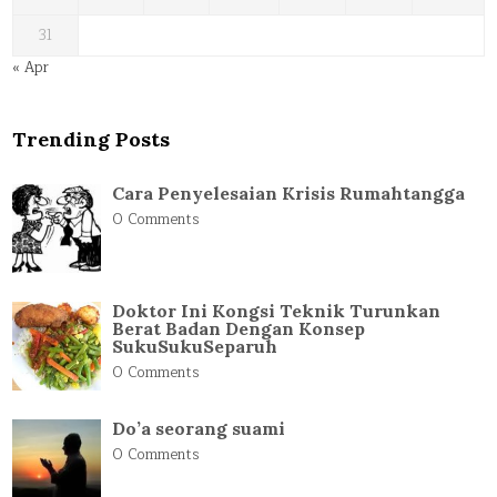
31
« Apr
Trending Posts
Cara Penyelesaian Krisis Rumahtangga
0 Comments
Doktor Ini Kongsi Teknik Turunkan
Berat Badan Dengan Konsep
SukuSukuSeparuh
0 Comments
Do’a seorang suami
0 Comments