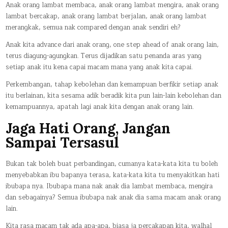
Anak orang lambat membaca, anak orang lambat mengira, anak orang
lambat bercakap, anak orang lambat berjalan, anak orang lambat
merangkak, semua nak compared dengan anak sendiri eh?
Anak kita advance dari anak orang, one step ahead of anak orang lain,
terus diagung-agungkan. Terus dijadikan satu penanda aras yang
setiap anak itu kena capai macam mana yang anak kita capai.
Perkembangan, tahap kebolehan dan kemampuan berfikir setiap anak
itu berlainan, kita sesama adik beradik kita pun lain-lain kebolehan dan
kemampuannya, apatah lagi anak kita dengan anak orang lain.
Jaga Hati Orang, Jangan
Sampai Tersasul
Bukan tak boleh buat perbandingan, cumanya kata-kata kita tu boleh
menyebabkan ibu bapanya terasa, kata-kata kita tu menyakitkan hati
ibubapa nya. Ibubapa mana nak anak dia lambat membaca, mengira
dan sebagainya? Semua ibubapa nak anak dia sama macam anak orang
lain.
Kita rasa macam tak ada apa-apa, biasa ja percakapan kita, walhal