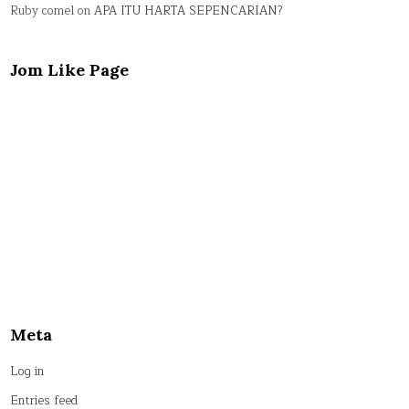
Ruby comel
on
APA ITU HARTA SEPENCARIAN?
Jom Like Page
Meta
Log in
Entries feed