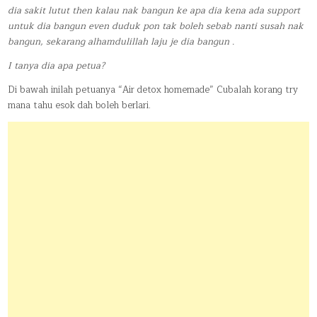
dia sakit lutut then kalau nak bangun ke apa dia kena ada support
untuk dia bangun even duduk pon tak boleh sebab nanti susah nak
bangun, sekarang alhamdulillah laju je dia bangun .
I tanya dia apa petua?
Di bawah inilah petuanya “Air detox homemade” Cubalah korang try
mana tahu esok dah boleh berlari.