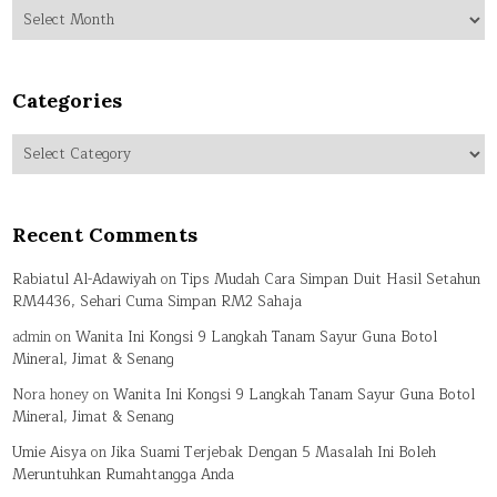
Archives
Categories
Categories
Recent Comments
Rabiatul Al-Adawiyah
on
Tips Mudah Cara Simpan Duit Hasil Setahun
RM4436, Sehari Cuma Simpan RM2 Sahaja
admin
on
Wanita Ini Kongsi 9 Langkah Tanam Sayur Guna Botol
Mineral, Jimat & Senang
Nora honey
on
Wanita Ini Kongsi 9 Langkah Tanam Sayur Guna Botol
Mineral, Jimat & Senang
Umie Aisya
on
Jika Suami Terjebak Dengan 5 Masalah Ini Boleh
Meruntuhkan Rumahtangga Anda