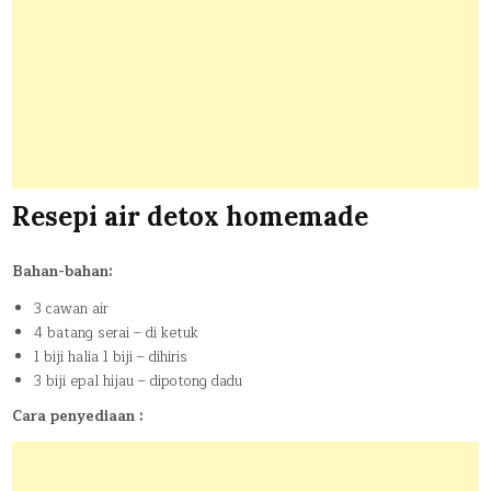
Resepi air detox homemade
Bahan-bahan:
3 cawan air
4 batang serai – di ketuk
1 biji halia 1 biji – dihiris
3 biji epal hijau – dipotong dadu
Cara penyediaan :