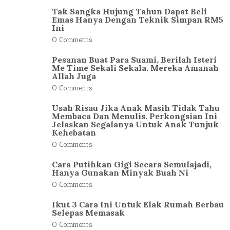
Tak Sangka Hujung Tahun Dapat Beli
Emas Hanya Dengan Teknik Simpan RM5
Ini
0 Comments
Pesanan Buat Para Suami, Berilah Isteri
Me Time Sekali Sekala. Mereka Amanah
Allah Juga
0 Comments
Usah Risau Jika Anak Masih Tidak Tahu
Membaca Dan Menulis. Perkongsian Ini
Jelaskan Segalanya Untuk Anak Tunjuk
Kehebatan
0 Comments
Cara Putihkan Gigi Secara Semulajadi,
Hanya Gunakan Minyak Buah Ni
0 Comments
Ikut 3 Cara Ini Untuk Elak Rumah Berbau
Selepas Memasak
0 Comments