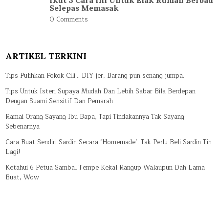
Ikut 3 Cara Ini Untuk Elak Rumah Berbau
Selepas Memasak
0 Comments
ARTIKEL TERKINI
Tips Pulihkan Pokok Cili… DIY jer, Barang pun senang jumpa.
Tips Untuk Isteri Supaya Mudah Dan Lebih Sabar Bila Berdepan
Dengan Suami Sensitif Dan Pemarah
Ramai Orang Sayang Ibu Bapa, Tapi Tindakannya Tak Sayang
Sebenarnya
Cara Buat Sendiri Sardin Secara ‘Homemade’. Tak Perlu Beli Sardin Tin
Lagi!
Ketahui 6 Petua Sambal Tempe Kekal Rangup Walaupun Dah Lama
Buat, Wow