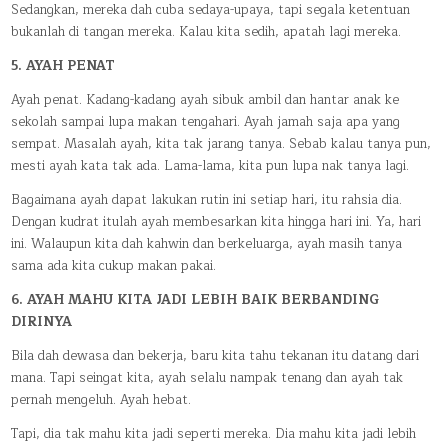
Sedangkan, mereka dah cuba sedaya-upaya, tapi segala ketentuan
bukanlah di tangan mereka. Kalau kita sedih, apatah lagi mereka.
5. AYAH PENAT
Ayah penat. Kadang-kadang ayah sibuk ambil dan hantar anak ke
sekolah sampai lupa makan tengahari. Ayah jamah saja apa yang
sempat. Masalah ayah, kita tak jarang tanya. Sebab kalau tanya pun,
mesti ayah kata tak ada. Lama-lama, kita pun lupa nak tanya lagi.
Bagaimana ayah dapat lakukan rutin ini setiap hari, itu rahsia dia.
Dengan kudrat itulah ayah membesarkan kita hingga hari ini. Ya, hari
ini. Walaupun kita dah kahwin dan berkeluarga, ayah masih tanya
sama ada kita cukup makan pakai.
6. AYAH MAHU KITA JADI LEBIH BAIK BERBANDING
DIRINYA
Bila dah dewasa dan bekerja, baru kita tahu tekanan itu datang dari
mana. Tapi seingat kita, ayah selalu nampak tenang dan ayah tak
pernah mengeluh. Ayah hebat.
Tapi, dia tak mahu kita jadi seperti mereka. Dia mahu kita jadi lebih