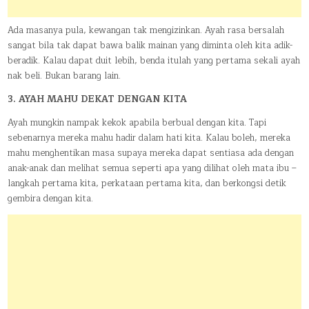
Ada masanya pula, kewangan tak mengizinkan. Ayah rasa bersalah
sangat bila tak dapat bawa balik mainan yang diminta oleh kita adik-
beradik. Kalau dapat duit lebih, benda itulah yang pertama sekali ayah
nak beli. Bukan barang lain.
3. AYAH MAHU DEKAT DENGAN KITA
Ayah mungkin nampak kekok apabila berbual dengan kita. Tapi
sebenarnya mereka mahu hadir dalam hati kita. Kalau boleh, mereka
mahu menghentikan masa supaya mereka dapat sentiasa ada dengan
anak-anak dan melihat semua seperti apa yang dilihat oleh mata ibu –
langkah pertama kita, perkataan pertama kita, dan berkongsi detik
gembira dengan kita.