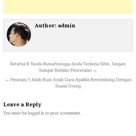
Author:
admin
Post
Ketahui 8 Tanda Rumahtangga Anda Terkena Sihir, Jangan
Sampai Berlaku Penceraian →
navigation
← Pesanan 5 Adab Buat Anak Dara Apabila Bersembang Dengan
Suami Orang
Leave a Reply
You must be
logged in
to post a comment.