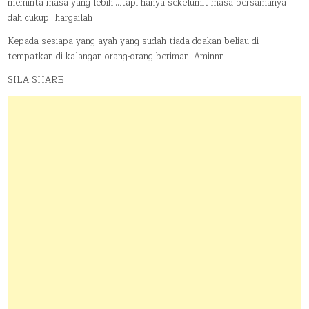
meminta masa yang lebih….tapi hanya sekelumit masa bersamanya
dah cukup…hargailah
Kepada sesiapa yang ayah yang sudah tiada doakan beliau di
tempatkan di kalangan orang-orang beriman. Aminnn
SILA SHARE