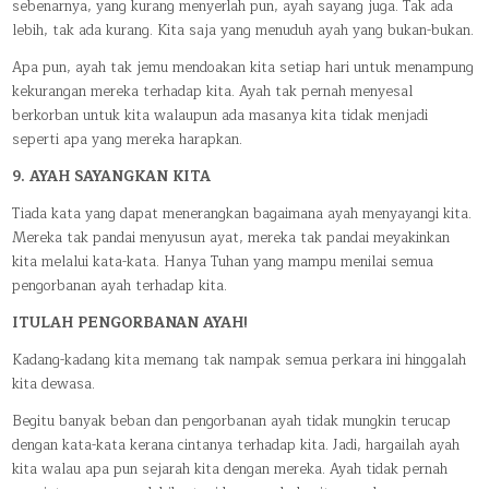
sebenarnya, yang kurang menyerlah pun, ayah sayang juga. Tak ada
lebih, tak ada kurang. Kita saja yang menuduh ayah yang bukan-bukan.
Apa pun, ayah tak jemu mendoakan kita setiap hari untuk menampung
kekurangan mereka terhadap kita. Ayah tak pernah menyesal
berkorban untuk kita walaupun ada masanya kita tidak menjadi
seperti apa yang mereka harapkan.
9. AYAH SAYANGKAN KITA
Tiada kata yang dapat menerangkan bagaimana ayah menyayangi kita.
Mereka tak pandai menyusun ayat, mereka tak pandai meyakinkan
kita melalui kata-kata. Hanya Tuhan yang mampu menilai semua
pengorbanan ayah terhadap kita.
ITULAH PENGORBANAN AYAH!
Kadang-kadang kita memang tak nampak semua perkara ini hinggalah
kita dewasa.
Begitu banyak beban dan pengorbanan ayah tidak mungkin terucap
dengan kata-kata kerana cintanya terhadap kita. Jadi, hargailah ayah
kita walau apa pun sejarah kita dengan mereka. Ayah tidak pernah