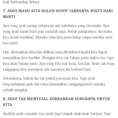
baik berbanding dirinya.
7. AYAH MAHU KITA BOLEH HIDUP TANPANYA SUATU HARI
NANTI
Apa yang ayah larang selama ini ada sebabnya yang tersendiri. Apa
yang ayah suruh buat pun samalah juga. Pokok pangkalnya, dia mahu
kita boleh berdikari. Mereka tahu kita perlu hidup tanpa mereka satu
hari nanti.
Jadi, diharapkan ilmu dan didikan yang diberikan kepada kita dapat
menjadikan kita berfikir. Mungkin kita tak faham pada waktu itu, tapi
kita akan faham nanti. Apa yang kita nak kata, katalah. Ayah tak risau
tanggapan kita walaupun ada masanya dia berkecil hati.
Sebenarnya, bukan dia tak peduli perasaan kita. Tapi ayah
berpandangan jauh dan cuba menunaikan tanggungjawab mereka
sebaik mungkin.
8. AYAH TAK MENYESAL KORBANKAN SEMUANYA UNTUK
KITA
Apabila ayah semakin tua, ayah lega tengok anak-anak berjaya. Tapi