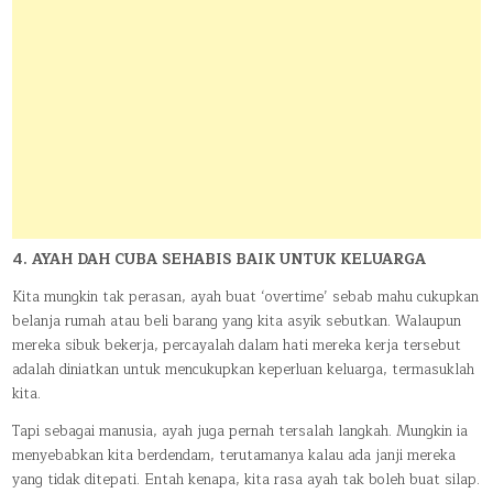
4. AYAH DAH CUBA SEHABIS BAIK UNTUK KELUARGA
Kita mungkin tak perasan, ayah buat ‘overtime’ sebab mahu cukupkan
belanja rumah atau beli barang yang kita asyik sebutkan. Walaupun
mereka sibuk bekerja, percayalah dalam hati mereka kerja tersebut
adalah diniatkan untuk mencukupkan keperluan keluarga, termasuklah
kita.
Tapi sebagai manusia, ayah juga pernah tersalah langkah. Mungkin ia
menyebabkan kita berdendam, terutamanya kalau ada janji mereka
yang tidak ditepati. Entah kenapa, kita rasa ayah tak boleh buat silap.