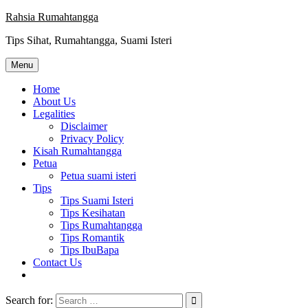
Skip
Rahsia Rumahtangga
to
Tips Sihat, Rumahtangga, Suami Isteri
content
Menu
Home
About Us
Legalities
Disclaimer
Privacy Policy
Kisah Rumahtangga
Petua
Petua suami isteri
Tips
Tips Suami Isteri
Tips Kesihatan
Tips Rumahtangga
Tips Romantik
Tips IbuBapa
Contact Us
Search for: