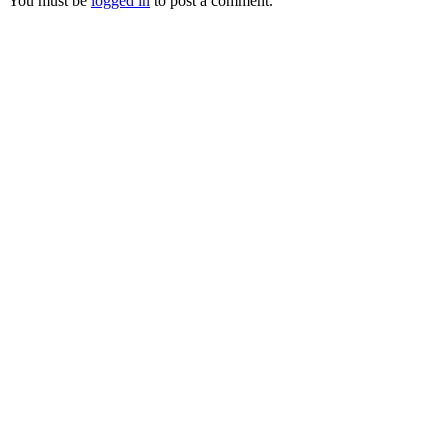
You must be
logged in
to post a comment.