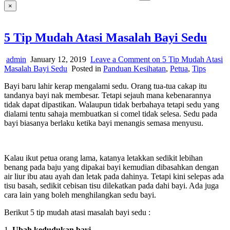
×
5 Tip Mudah Atasi Masalah Bayi Sedu
admin
January 12, 2019
Leave a Comment
on 5 Tip Mudah Atasi
Masalah Bayi Sedu
Posted in
Panduan Kesihatan
,
Petua
,
Tips
Bayi baru lahir kerap mengalami sedu. Orang tua-tua cakap itu
tandanya bayi nak membesar. Tetapi sejauh mana kebenarannya
tidak dapat dipastikan. Walaupun tidak berbahaya tetapi sedu yang
dialami tentu sahaja membuatkan si comel tidak selesa. Sedu pada
bayi biasanya berlaku ketika bayi menangis semasa menyusu.
Kalau ikut petua orang lama, katanya letakkan sedikit lebihan
benang pada baju yang dipakai bayi kemudian dibasahkan dengan
air liur ibu atau ayah dan letak pada dahinya. Tetapi kini selepas ada
tisu basah, sedikit cebisan tisu dilekatkan pada dahi bayi. Ada juga
cara lain yang boleh menghilangkan sedu bayi.
Berikut 5 tip mudah atasi masalah bayi sedu :
1.
Ubah kedudukan bayi