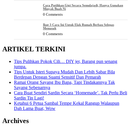
Cara Putihkan Gigi Secara Semulajadi, Hanya Gunakan
Minyak Buah Ni
0 Comments
Ikut 3 Cara Ini Untuk Elak Rumah Berbau Selepas
Memasak
0 Comments
ARTIKEL TERKINI
Tips Pulihkan Pokok Cili… DIY jer, Barang pun senang
jumpa.
Tips Untuk Isteri Supaya Mudah Dan Lebih Sabar Bila
Berdepan Dengan Suami Sensitif Dan Pemarah
Ramai Orang Sayang Ibu Bapa, Tapi Tindakannya Tak
Sayang Sebenarnya
Cara Buat Sendiri Sardin Secara ‘Homemade’. Tak Perlu Beli
Sardin Tin Lagi!
Ketahui 6 Petua Sambal Tempe Kekal Rangup Walaupun
Dah Lama Buat, Wow
Archives