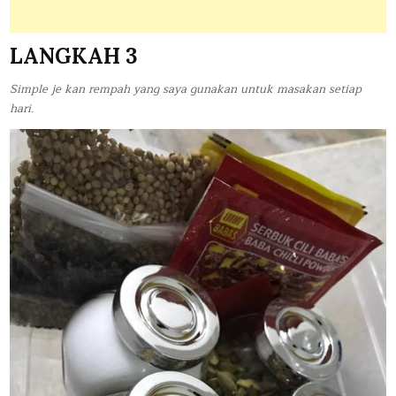
LANGKAH 3
Simple je kan rempah yang saya gunakan untuk masakan setiap
hari.