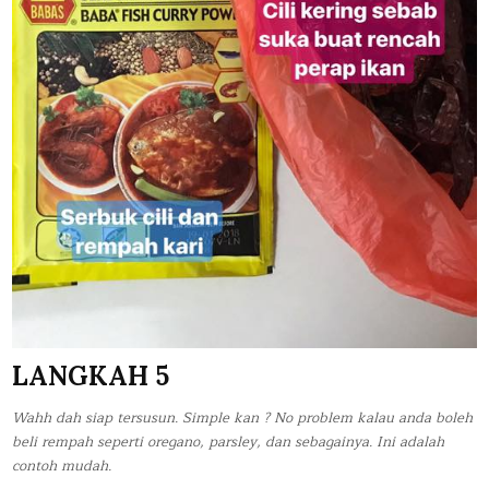
LANGKAH 5
Wahh dah siap tersusun. Simple kan ? No problem kalau anda boleh
beli rempah seperti oregano, parsley, dan sebagainya. Ini adalah
contoh mudah.