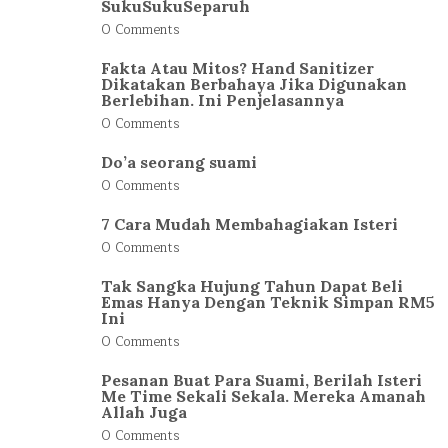
SukuSukuSeparuh
0 Comments
Fakta Atau Mitos? Hand Sanitizer
Dikatakan Berbahaya Jika Digunakan
Berlebihan. Ini Penjelasannya
0 Comments
Do’a seorang suami
0 Comments
7 Cara Mudah Membahagiakan Isteri
0 Comments
Tak Sangka Hujung Tahun Dapat Beli
Emas Hanya Dengan Teknik Simpan RM5
Ini
0 Comments
Pesanan Buat Para Suami, Berilah Isteri
Me Time Sekali Sekala. Mereka Amanah
Allah Juga
0 Comments