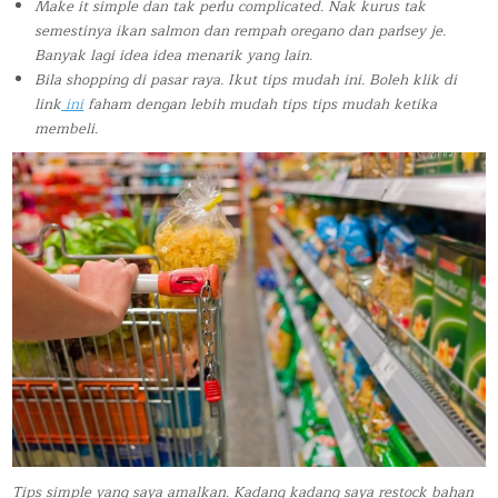
Make it simple dan tak perlu complicated. Nak kurus tak
semestinya ikan salmon dan rempah oregano dan parlsey je.
Banyak lagi idea idea menarik yang lain.
Bila shopping di pasar raya. Ikut tips mudah ini. Boleh klik di
link
ini
faham dengan lebih mudah tips tips mudah ketika
membeli.
Tips simple yang saya amalkan. Kadang kadang saya restock bahan