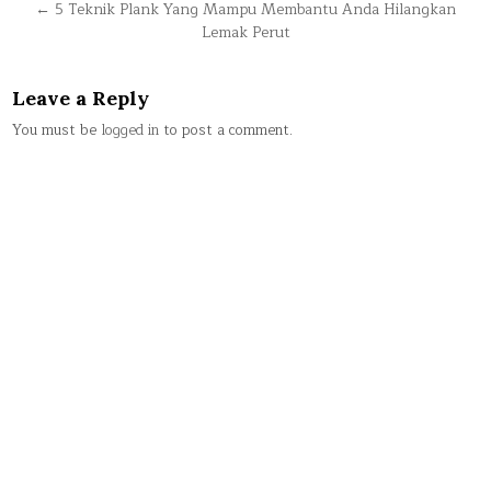
← 5 Teknik Plank Yang Mampu Membantu Anda Hilangkan
Lemak Perut
Leave a Reply
You must be
logged in
to post a comment.