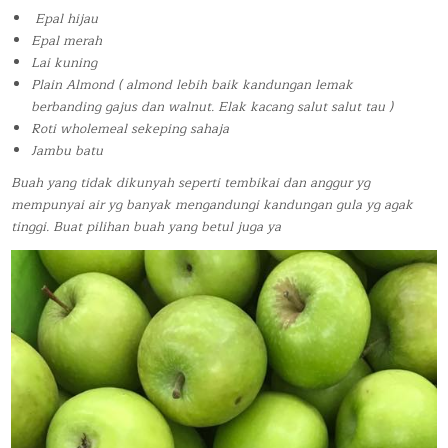
Epal hijau
Epal merah
Lai kuning
Plain Almond ( almond lebih baik kandungan lemak
berbanding gajus dan walnut. Elak kacang salut salut tau )
Roti wholemeal sekeping sahaja
Jambu batu
Buah yang tidak dikunyah seperti tembikai dan anggur yg
mempunyai air yg banyak mengandungi kandungan gula yg agak
tinggi. Buat pilihan buah yang betul juga ya