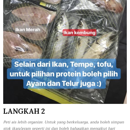
LANGKAH 2
Peti ais lebih organize. Untuk yang berkeluarga, anda boleh simpan
stok ikan/ayam seperti ini dan boleh bahagikan mengikut hari