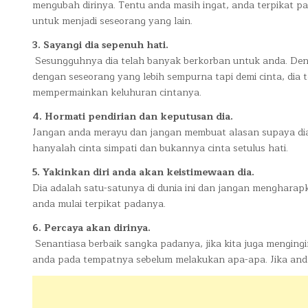
mengubah dirinya. Tentu anda masih ingat, anda terpikat p
untuk menjadi seseorang yang lain.
3. Sayangi dia sepenuh hati.
Sesungguhnya dia telah banyak berkorban untuk anda. Den
dengan seseorang yang lebih sempurna tapi demi cinta, dia t
mempermainkan keluhuran cintanya.
4. Hormati pendirian dan keputusan dia.
Jangan anda merayu dan jangan membuat alasan supaya dia
hanyalah cinta simpati dan bukannya cinta setulus hati.
5. Yakinkan diri anda akan keistimewaan dia.
Dia adalah satu-satunya di dunia ini dan jangan menghara
anda mulai terpikat padanya.
6. Percaya akan dirinya.
Senantiasa berbaik sangka padanya, jika kita juga mengingi
anda pada tempatnya sebelum melakukan apa-apa. Jika anda 