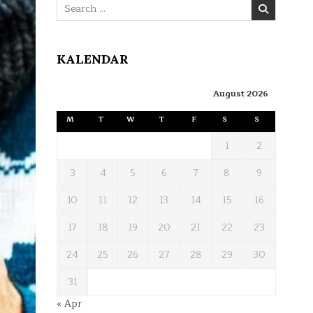
Search
for:
KALENDAR
August 2026
M
T
W
T
F
S
S
1
2
3
4
5
6
7
8
9
10
11
12
13
14
15
16
17
18
19
20
21
22
23
24
25
26
27
28
29
30
31
« Apr