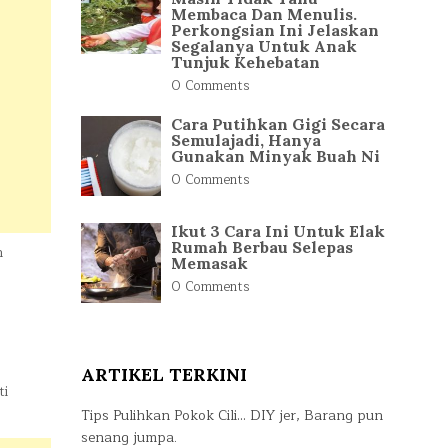
Membaca Dan Menulis.
Perkongsian Ini Jelaskan
Segalanya Untuk Anak
Tunjuk Kehebatan
0 Comments
Cara Putihkan Gigi Secara
Semulajadi, Hanya
Gunakan Minyak Buah Ni
0 Comments
Ikut 3 Cara Ini Untuk Elak
Rumah Berbau Selepas
n
Memasak
0 Comments
ARTIKEL TERKINI
ti
Tips Pulihkan Pokok Cili… DIY jer, Barang pun
senang jumpa.