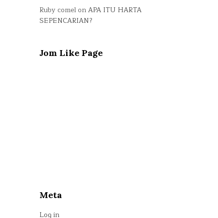
Ruby comel
on
APA ITU HARTA
SEPENCARIAN?
Jom Like Page
Meta
Log in