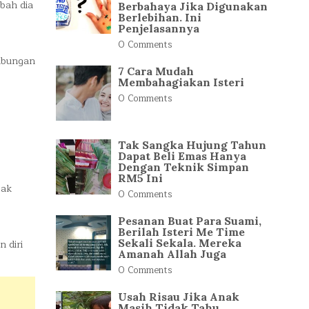
bah dia
Berbahaya Jika Digunakan
Berlebihan. Ini
Penjelasannya
0 Comments
hubungan
7 Cara Mudah
Membahagiakan Isteri
0 Comments
Tak Sangka Hujung Tahun
Dapat Beli Emas Hanya
Dengan Teknik Simpan
RM5 Ini
jak
0 Comments
Pesanan Buat Para Suami,
Berilah Isteri Me Time
Sekali Sekala. Mereka
 diri
Amanah Allah Juga
0 Comments
Usah Risau Jika Anak
Masih Tidak Tahu