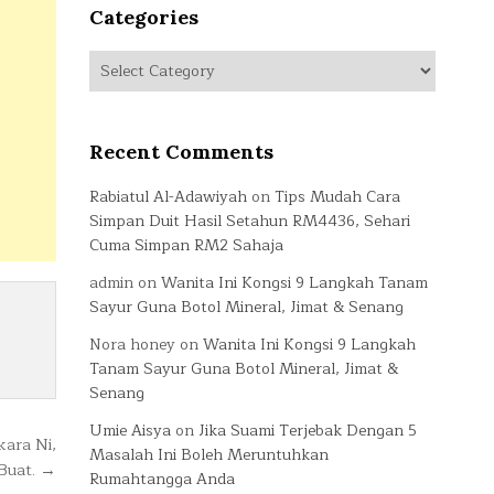
Categories
Categories
Recent Comments
Rabiatul Al-Adawiyah
on
Tips Mudah Cara
Simpan Duit Hasil Setahun RM4436, Sehari
Cuma Simpan RM2 Sahaja
admin
on
Wanita Ini Kongsi 9 Langkah Tanam
Sayur Guna Botol Mineral, Jimat & Senang
Nora honey
on
Wanita Ini Kongsi 9 Langkah
Tanam Sayur Guna Botol Mineral, Jimat &
Senang
Umie Aisya
on
Jika Suami Terjebak Dengan 5
ara Ni,
Masalah Ini Boleh Meruntuhkan
Buat. →
Rumahtangga Anda