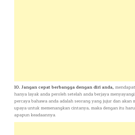
10. Jangan cepat berbangga dengan diri anda,
mendapatk
hanya layak anda peroleh setelah anda berjaya menyayangin
percaya bahawa anda adalah seorang yang jujur dan akan m
upaya untuk memenangkan cintanya, maka dengan itu harusl
apapun keadaannya.