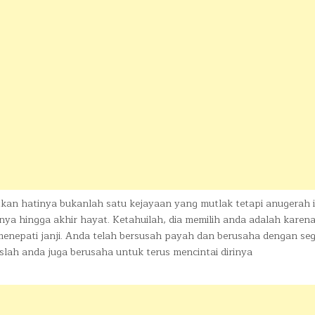
an hatinya bukanlah satu kejayaan yang mutlak tetapi anugerah i
ya hingga akhir hayat. Ketahuilah, dia memilih anda adalah karena
enepati janji. Anda telah bersusah payah dan berusaha dengan seg
ah anda juga berusaha untuk terus mencintai dirinya