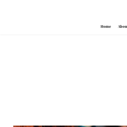
Skip
to
content
Home
Abou