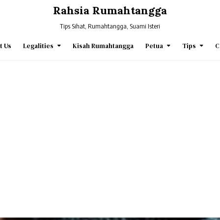
Rahsia Rumahtangga
Tips Sihat, Rumahtangga, Suami Isteri
t Us
Legalities
Kisah Rumahtangga
Petua
Tips
C