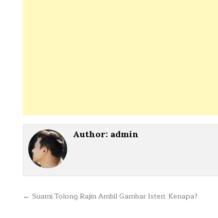
Author:
admin
Post
← Suami Tolong Rajin Ambil Gambar Isteri. Kenapa?
navigation