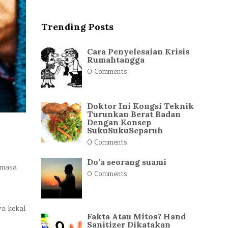
Trending Posts
Cara Penyelesaian Krisis
Rumahtangga
0 Comments
Doktor Ini Kongsi Teknik
Turunkan Berat Badan
Dengan Konsep
SukuSukuSeparuh
0 Comments
Do’a seorang suami
 masa
0 Comments
ya kekal
Fakta Atau Mitos? Hand
Sanitizer Dikatakan