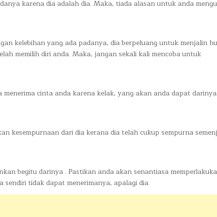
adanya karena dia adalah dia. Maka, tiada alasan untuk anda mengu
gan kelebihan yang ada padanya, dia berpeluang untuk menjalin 
elah memilih diri anda. Maka, jangan sekali kali mencoba untuk
 menerima cinta anda karena kelak, yang akan anda dapat darinya
pkan kesempurnaan dari dia kerana dia telah cukup sempurna semen
nkan begitu darinya . Pastikan anda akan senantiasa memperlakukan
sendiri tidak dapat menerimanya, apalagi dia.