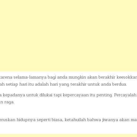
arena selama-lamanya bagi anda mungkin akan berakhir keesokka
ah setiap hari itu adalah hari yang terakhir untuk anda berdua.
a kepadanya untuk dilukai tapi kepercayaan itu penting. Percayalah
n raga.
uskan hidupnya seperti biasa, ketahuilah bahwa jiwanya akan ma