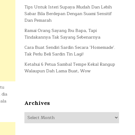
Tips Untuk Isteri Supaya Mudah Dan Lebih
Sabar Bila Berdepan Dengan Suami Sensitif
Dan Pemarah
Ramai Orang Sayang Ibu Bapa, Tapi
Tindakannya Tak Sayang Sebenarnya
Cara Buat Sendiri Sardin Secara ‘Homemade’.
Tak Perlu Beli Sardin Tin Lagi!
Ketahui 6 Petua Sambal Tempe Kekal Rangup
Walaupun Dah Lama Buat, Wow
tu
 dia
ala
Archives
Archives