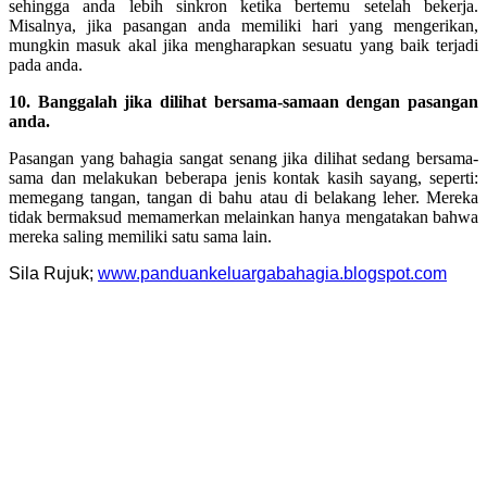
sehingga anda lebih sinkron ketika bertemu setelah bekerja.
Misalnya, jika pasangan anda memiliki hari yang mengerikan,
mungkin masuk akal jika mengharapkan sesuatu yang baik terjadi
pada anda.
10. Banggalah jika dilihat bersama-samaan dengan pasangan
anda.
Pasangan yang bahagia sangat senang jika dilihat sedang bersama-
sama dan melakukan beberapa jenis kontak kasih sayang, seperti:
memegang tangan, tangan di bahu atau di belakang leher. Mereka
tidak bermaksud memamerkan melainkan hanya mengatakan bahwa
mereka saling memiliki satu sama lain.
Sila Rujuk;
www.panduankeluargabahagia.blogspot.com