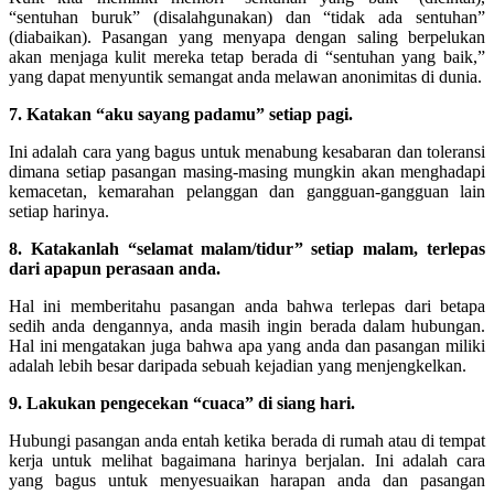
“sentuhan buruk” (disalahgunakan) dan “tidak ada sentuhan”
(diabaikan). Pasangan yang menyapa dengan saling berpelukan
akan menjaga kulit mereka tetap berada di “sentuhan yang baik,”
yang dapat menyuntik semangat anda melawan anonimitas di dunia.
7. Katakan “aku sayang padamu” setiap pagi.
Ini adalah cara yang bagus untuk menabung kesabaran dan toleransi
dimana setiap pasangan masing-masing mungkin akan menghadapi
kemacetan, kemarahan pelanggan dan gangguan-gangguan lain
setiap harinya.
8. Katakanlah “selamat malam/tidur” setiap malam, terlepas
dari apapun perasaan anda.
Hal ini memberitahu pasangan anda bahwa terlepas dari betapa
sedih anda dengannya, anda masih ingin berada dalam hubungan.
Hal ini mengatakan juga bahwa apa yang anda dan pasangan miliki
adalah lebih besar daripada sebuah kejadian yang menjengkelkan.
9. Lakukan pengecekan “cuaca” di siang hari.
Hubungi pasangan anda entah ketika berada di rumah atau di tempat
kerja untuk melihat bagaimana harinya berjalan. Ini adalah cara
yang bagus untuk menyesuaikan harapan anda dan pasangan