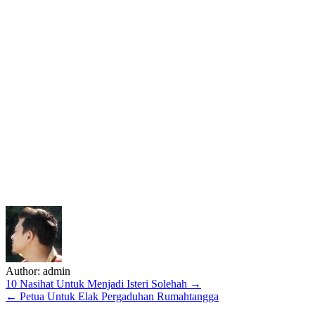
Author:
admin
Post
10 Nasihat Untuk Menjadi Isteri Solehah →
← Petua Untuk Elak Pergaduhan Rumahtangga
navigation