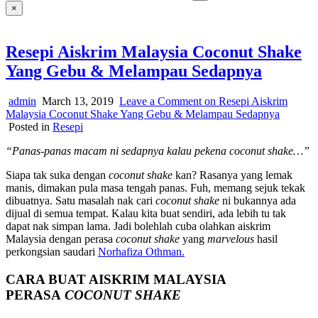
×
Resepi Aiskrim Malaysia Coconut Shake
Yang Gebu & Melampau Sedapnya
admin
March 13, 2019
Leave a Comment
on Resepi Aiskrim
Malaysia Coconut Shake Yang Gebu & Melampau Sedapnya
Posted in
Resepi
“Panas-panas macam ni sedapnya kalau pekena coconut shake…”
Siapa tak suka dengan
coconut shake
kan? Rasanya yang lemak
manis, dimakan pula masa tengah panas. Fuh, memang sejuk tekak
dibuatnya. Satu masalah nak cari
coconut shake
ni bukannya ada
dijual di semua tempat. Kalau kita buat sendiri, ada lebih tu tak
dapat nak simpan lama. Jadi bolehlah cuba olahkan aiskrim
Malaysia dengan perasa
coconut shake
yang
marvelous
hasil
perkongsian saudari
Norhafiza Othman.
CARA BUAT AISKRIM MALAYSIA
PERASA
COCONUT SHAKE