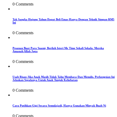
0 Comments
Tak Sangka Hujung Tahun Dapat Beli Emas Hanya Dengan Teknik Simpan RM5
Ini
0 Comments
Pesanan Buat Para Suami, Berilah Isteri Me Time Sekali Sekala. Mereka
Amanah Allah Juga
0 Comments
Usah Risau Jika Anak Masih Tidak Tahu Membaca Dan Menulis. Perkongsian Ini
Jelaskan Segalanya Untuk Anak Tunjuk Kehebatan
0 Comments
Cara Putihkan Gigi Secara Semulajadi, Hanya Gunakan Minyak Buah Ni
0 Comments