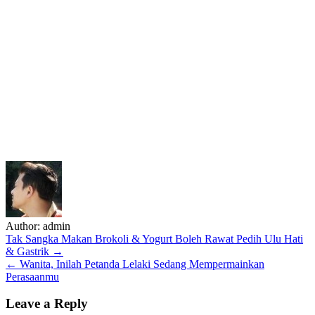
Author:
admin
Post
Tak Sangka Makan Brokoli & Yogurt Boleh Rawat Pedih Ulu Hati
& Gastrik →
navigation
← Wanita, Inilah Petanda Lelaki Sedang Mempermainkan
Perasaanmu
Leave a Reply