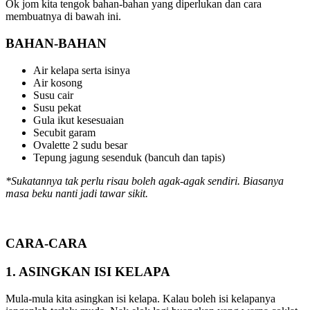
Ok jom kita tengok bahan-bahan yang diperlukan dan cara
membuatnya di bawah ini.
BAHAN-BAHAN
Air kelapa serta isinya
Air kosong
Susu cair
Susu pekat
Gula ikut kesesuaian
Secubit garam
Ovalette 2 sudu besar
Tepung jagung sesenduk (bancuh dan tapis)
*Sukatannya tak perlu risau boleh agak-agak sendiri. Biasanya
masa beku nanti jadi tawar sikit.
CARA-CARA
1. ASINGKAN ISI KELAPA
Mula-mula kita asingkan isi kelapa. Kalau boleh isi kelapanya