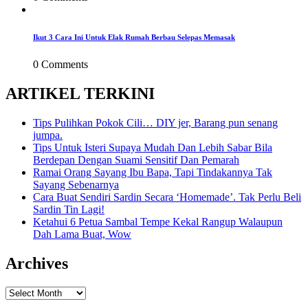
Ikut 3 Cara Ini Untuk Elak Rumah Berbau Selepas Memasak
0 Comments
ARTIKEL TERKINI
Tips Pulihkan Pokok Cili… DIY jer, Barang pun senang
jumpa.
Tips Untuk Isteri Supaya Mudah Dan Lebih Sabar Bila
Berdepan Dengan Suami Sensitif Dan Pemarah
Ramai Orang Sayang Ibu Bapa, Tapi Tindakannya Tak
Sayang Sebenarnya
Cara Buat Sendiri Sardin Secara ‘Homemade’. Tak Perlu Beli
Sardin Tin Lagi!
Ketahui 6 Petua Sambal Tempe Kekal Rangup Walaupun
Dah Lama Buat, Wow
Archives
Archives