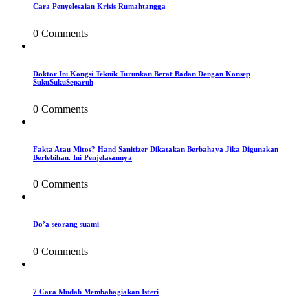
Cara Penyelesaian Krisis Rumahtangga
0 Comments
Doktor Ini Kongsi Teknik Turunkan Berat Badan Dengan Konsep
SukuSukuSeparuh
0 Comments
Fakta Atau Mitos? Hand Sanitizer Dikatakan Berbahaya Jika Digunakan
Berlebihan. Ini Penjelasannya
0 Comments
Do’a seorang suami
0 Comments
7 Cara Mudah Membahagiakan Isteri