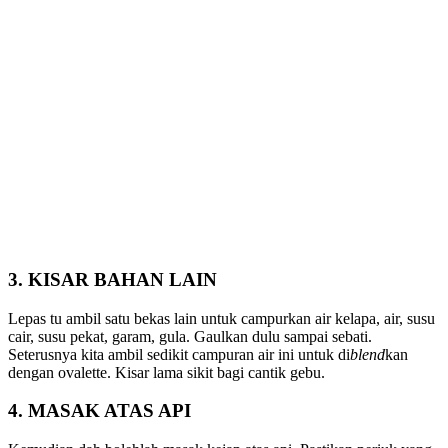
3. KISAR BAHAN LAIN
Lepas tu ambil satu bekas lain untuk campurkan air kelapa, air, susu
cair, susu pekat, garam, gula. Gaulkan dulu sampai sebati.
Seterusnya kita ambil sedikit campuran air ini untuk di
blend
kan
dengan ovalette. Kisar lama sikit bagi cantik gebu.
4. MASAK ATAS API