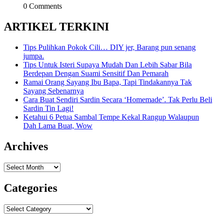
0 Comments
ARTIKEL TERKINI
Tips Pulihkan Pokok Cili… DIY jer, Barang pun senang
jumpa.
Tips Untuk Isteri Supaya Mudah Dan Lebih Sabar Bila
Berdepan Dengan Suami Sensitif Dan Pemarah
Ramai Orang Sayang Ibu Bapa, Tapi Tindakannya Tak
Sayang Sebenarnya
Cara Buat Sendiri Sardin Secara ‘Homemade’. Tak Perlu Beli
Sardin Tin Lagi!
Ketahui 6 Petua Sambal Tempe Kekal Rangup Walaupun
Dah Lama Buat, Wow
Archives
Archives
Categories
Categories