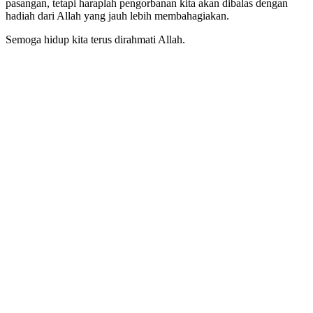
pasangan, tetapi haraplah pengorbanan kita akan dibalas dengan
hadiah dari Allah yang jauh lebih membahagiakan.
Semoga hidup kita terus dirahmati Allah.