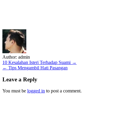
Author:
admin
Post
10 Kesalahan Isteri Terhadap Suami →
← Tips Mengambil Hati Pasangan
navigation
Leave a Reply
You must be
logged in
to post a comment.