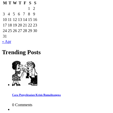
M
T
W
T
F
S
S
1
2
3
4
5
6
7
8
9
10
11
12
13
14
15
16
17
18
19
20
21
22
23
24
25
26
27
28
29
30
31
« Apr
Trending Posts
Cara Penyelesaian Krisis Rumahtangga
0 Comments