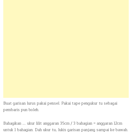
Buat garisan lurus pakai pensel. Pakai tape pengukur tu sebagai
pembaris pun boleh.
Bahagikan …. ukur lilit anggaran 35cm / 3 bahagian = anggaran 12cm
untuk 1 bahagian. Dah ukur tu, lukis garisan panjang sampai ke bawah.