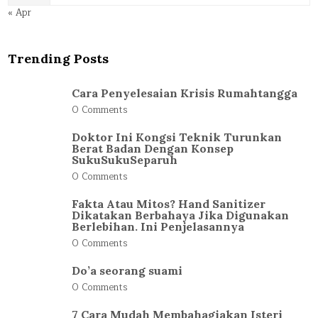
« Apr
Trending Posts
Cara Penyelesaian Krisis Rumahtangga
0 Comments
Doktor Ini Kongsi Teknik Turunkan
Berat Badan Dengan Konsep
SukuSukuSeparuh
0 Comments
Fakta Atau Mitos? Hand Sanitizer
Dikatakan Berbahaya Jika Digunakan
Berlebihan. Ini Penjelasannya
0 Comments
Do’a seorang suami
0 Comments
7 Cara Mudah Membahagiakan Isteri