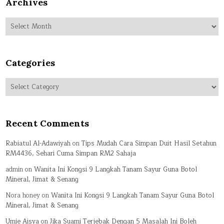
Archives
Archives
Categories
Categories
Recent Comments
Rabiatul Al-Adawiyah
on
Tips Mudah Cara Simpan Duit Hasil Setahun
RM4436, Sehari Cuma Simpan RM2 Sahaja
admin
on
Wanita Ini Kongsi 9 Langkah Tanam Sayur Guna Botol
Mineral, Jimat & Senang
Nora honey
on
Wanita Ini Kongsi 9 Langkah Tanam Sayur Guna Botol
Mineral, Jimat & Senang
Umie Aisya
on
Jika Suami Terjebak Dengan 5 Masalah Ini Boleh