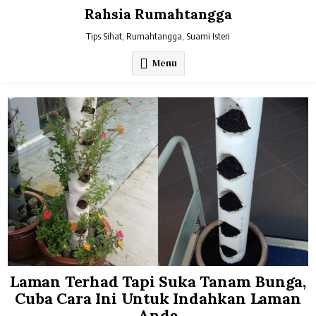
Skip
Rahsia Rumahtangga
to
content
Tips Sihat, Rumahtangga, Suami Isteri
Menu
Laman Terhad Tapi Suka Tanam Bunga,
Cuba Cara Ini Untuk Indahkan Laman
Anda