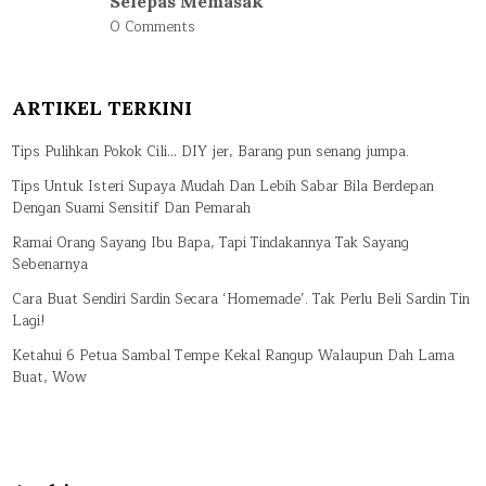
Selepas Memasak
0 Comments
ARTIKEL TERKINI
Tips Pulihkan Pokok Cili… DIY jer, Barang pun senang jumpa.
Tips Untuk Isteri Supaya Mudah Dan Lebih Sabar Bila Berdepan
Dengan Suami Sensitif Dan Pemarah
Ramai Orang Sayang Ibu Bapa, Tapi Tindakannya Tak Sayang
Sebenarnya
Cara Buat Sendiri Sardin Secara ‘Homemade’. Tak Perlu Beli Sardin Tin
Lagi!
Ketahui 6 Petua Sambal Tempe Kekal Rangup Walaupun Dah Lama
Buat, Wow