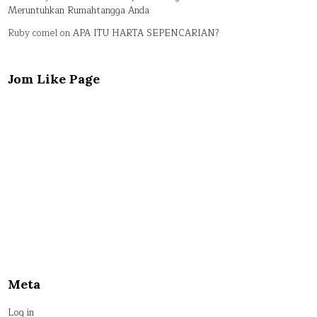
Meruntuhkan Rumahtangga Anda
Ruby comel
on
APA ITU HARTA SEPENCARIAN?
Jom Like Page
Meta
Log in