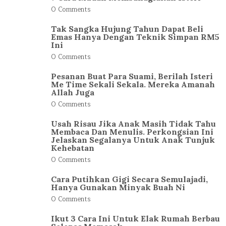
0 Comments
Tak Sangka Hujung Tahun Dapat Beli
Emas Hanya Dengan Teknik Simpan RM5
Ini
0 Comments
Pesanan Buat Para Suami, Berilah Isteri
Me Time Sekali Sekala. Mereka Amanah
Allah Juga
0 Comments
Usah Risau Jika Anak Masih Tidak Tahu
Membaca Dan Menulis. Perkongsian Ini
Jelaskan Segalanya Untuk Anak Tunjuk
Kehebatan
0 Comments
Cara Putihkan Gigi Secara Semulajadi,
Hanya Gunakan Minyak Buah Ni
0 Comments
Ikut 3 Cara Ini Untuk Elak Rumah Berbau