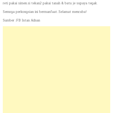
reti pakai simen.si tekan2 pakai tanah & batu je supaya tegak.
Semoga perkongsian ini bermanfaat..Selamat mencuba!
Sumber :FB Intan Adnan