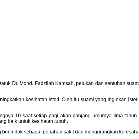
.
 Datuk Dr. Mohd. Fadzilah Kamsah, pelukan dan sentuhan suami 
gkatkan kesihatan isteri. Oleh itu suami yang inginkan ister
ngnya 10 saat setiap pagi akan panjang umurnya lima tahun
g baik untuk kesihatan tubuh.
ng bertindak sebagai penahan sakit dan mengurangkan keresaha