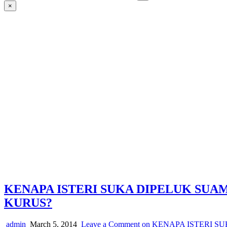
×
KENAPA ISTERI SUKA DIPELUK SUA
KURUS?
admin
March 5, 2014
Leave a Comment
on KENAPA ISTERI S