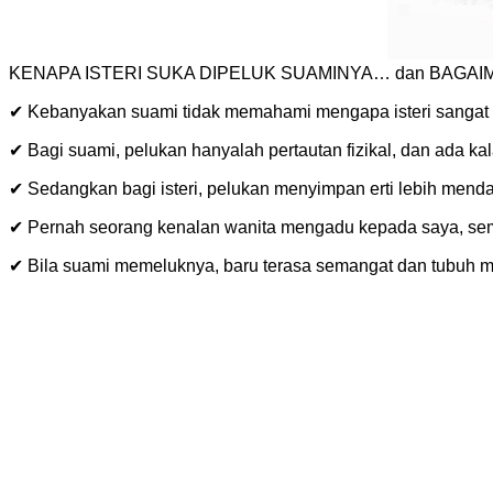
KENAPA ISTERI SUKA DIPELUK SUAMINYA… dan BAGAI
✔ Kebanyakan suami tidak memahami mengapa isteri sangat s
✔ Bagi suami, pelukan hanyalah pertautan fizikal, dan ada k
✔ Sedangkan bagi isteri, pelukan menyimpan erti lebih mend
✔ Pernah seorang kenalan wanita mengadu kepada saya, sem
✔ Bila suami memeluknya, baru terasa semangat dan tubuh me