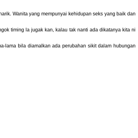
arik. Wanita yang mempunyai kehidupan seks yang baik dan
ngok timing la jugak kan, kalau tak nanti ada dikatanya kita ni
lama-lama bila diamalkan ada perubahan sikit dalam hubungan