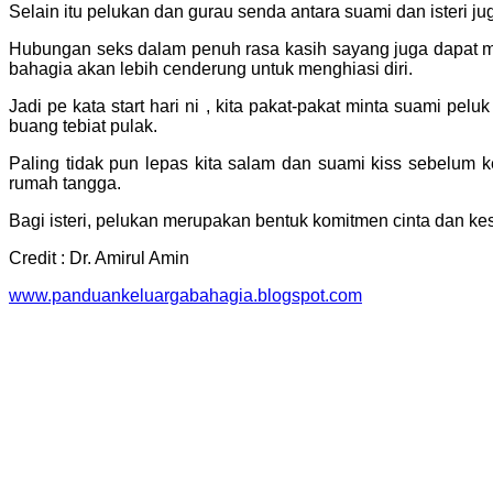
Selain itu pelukan dan gurau senda antara suami dan isteri j
Hubungan seks dalam penuh rasa kasih sayang juga dapat 
bahagia akan lebih cenderung untuk menghiasi diri.
Jadi pe kata start hari ni , kita pakat-pakat minta suami pelu
buang tebiat pulak.
Paling tidak pun lepas kita salam dan suami kiss sebelum k
rumah tangga.
Bagi isteri, pelukan merupakan bentuk komitmen cinta dan k
Credit : Dr. Amirul Amin
www.panduankeluargabahagia.blogspot.com