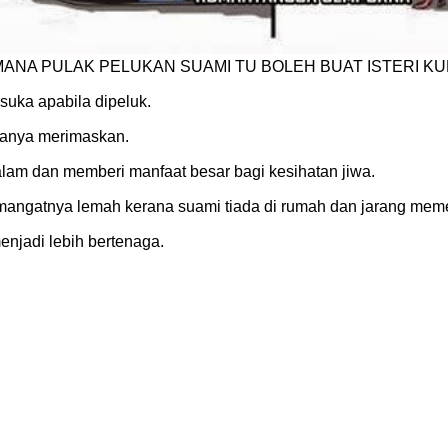
MANA PULAK PELUKAN SUAMI TU BOLEH BUAT ISTERI K
uka apabila dipeluk.
alanya merimaskan.
alam dan memberi manfaat besar bagi kesihatan jiwa.
angatnya lemah kerana suami tiada di rumah dan jarang mem
njadi lebih bertenaga.