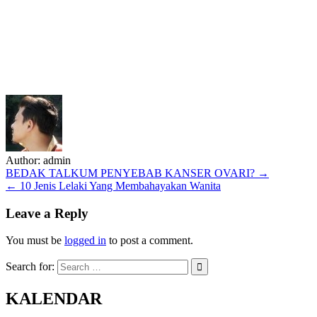
Author:
admin
Post
BEDAK TALKUM PENYEBAB KANSER OVARI? →
← 10 Jenis Lelaki Yang Membahayakan Wanita
navigation
Leave a Reply
You must be
logged in
to post a comment.
Search for:
KALENDAR