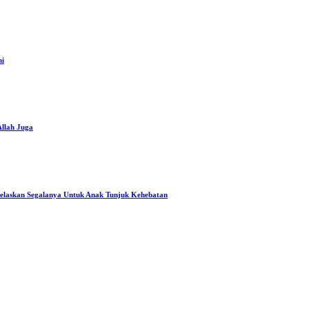
ni
Allah Juga
Jelaskan Segalanya Untuk Anak Tunjuk Kehebatan