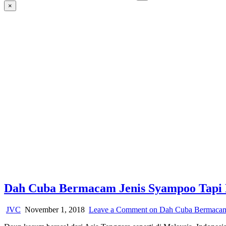
×
Dah Cuba Bermacam Jenis Syampoo Tapi 
JVC
November 1, 2018
Leave a Comment
on Dah Cuba Bermacam 