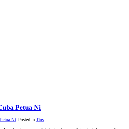
Cuba Petua Ni
Petua Ni
Posted in
Tips