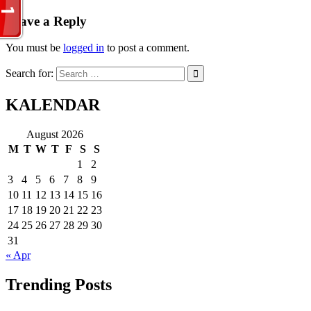
navigation
Leave a Reply
You must be
logged in
to post a comment.
Search for:
KALENDAR
August 2026
M
T
W
T
F
S
S
1
2
3
4
5
6
7
8
9
10
11
12
13
14
15
16
17
18
19
20
21
22
23
24
25
26
27
28
29
30
31
« Apr
Trending Posts