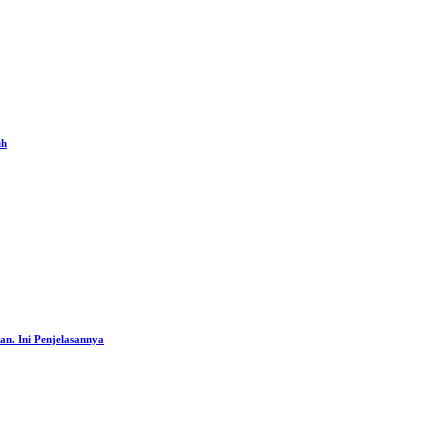
uh
an. Ini Penjelasannya