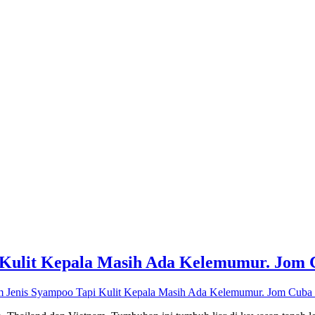
Kulit Kepala Masih Ada Kelemumur. Jom 
Jenis Syampoo Tapi Kulit Kepala Masih Ada Kelemumur. Jom Cuba 