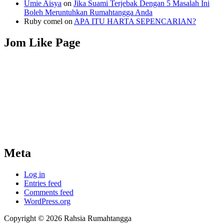
Umie Aisya
on
Jika Suami Terjebak Dengan 5 Masalah Ini
Boleh Meruntuhkan Rumahtangga Anda
Ruby comel
on
APA ITU HARTA SEPENCARIAN?
Jom Like Page
Meta
Log in
Entries feed
Comments feed
WordPress.org
Copyright © 2026 Rahsia Rumahtangga