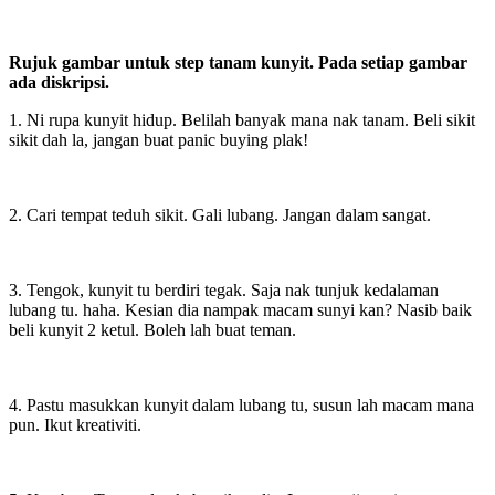
Rujuk gambar untuk step tanam kunyit. Pada setiap gambar
ada diskripsi.
1. Ni rupa kunyit hidup. Belilah banyak mana nak tanam. Beli sikit
sikit dah la, jangan buat panic buying plak!
2. Cari tempat teduh sikit. Gali lubang. Jangan dalam sangat.
3. Tengok, kunyit tu berdiri tegak. Saja nak tunjuk kedalaman
lubang tu. haha. Kesian dia nampak macam sunyi kan? Nasib baik
beli kunyit 2 ketul. Boleh lah buat teman.
4. Pastu masukkan kunyit dalam lubang tu, susun lah macam mana
pun. Ikut kreativiti.