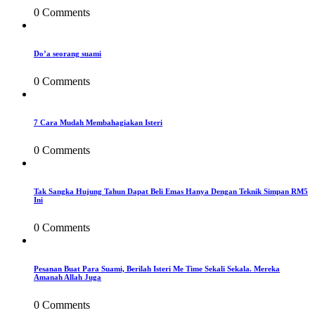
0 Comments
Do’a seorang suami
0 Comments
7 Cara Mudah Membahagiakan Isteri
0 Comments
Tak Sangka Hujung Tahun Dapat Beli Emas Hanya Dengan Teknik Simpan RM5
Ini
0 Comments
Pesanan Buat Para Suami, Berilah Isteri Me Time Sekali Sekala. Mereka
Amanah Allah Juga
0 Comments