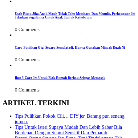
Usah Risau Jika Anak Masih Tidak Tahu Membaca Dan Menulis. Perkongsian Ini
Jelaskan Segalanya Untuk Anak Tunjuk Kehebatan
0 Comments
Cara Putihkan Gigi Secara Semulajadi, Hanya Gunakan Minyak Buah Ni
0 Comments
Ikut 3 Cara Ini Untuk Elak Rumah Berbau Selepas Memasak
0 Comments
ARTIKEL TERKINI
Tips Pulihkan Pokok Cili… DIY jer, Barang pun senang
jumpa.
Tips Untuk Isteri Supaya Mudah Dan Lebih Sabar Bila
Berdepan Dengan Suami Sensitif Dan Pemarah