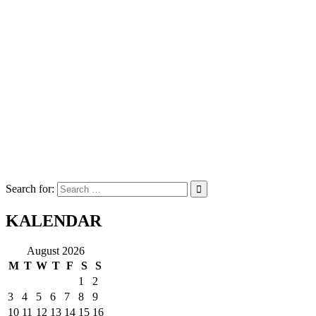
Search for:
KALENDAR
August 2026
M
T
W
T
F
S
S
1
2
3
4
5
6
7
8
9
10
11
12
13
14
15
16