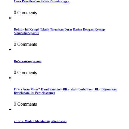
Cara Penyelesaian Krisis Rumahtangga
0 Comments
Doktor Ini Kongsi Teknik Turunkan Berat Badan Dengan Konsep
SukuSukuSeparuh
0 Comments
Do’a seorang suami
0 Comments
Fakta Atau Mitos? Hand Sanitizer Dikatakan Berbahaya Jika Digunakan
Berlebihan. Ini Penjelasannya
0 Comments
7 Cara Mudah Membahagiakan Isteri