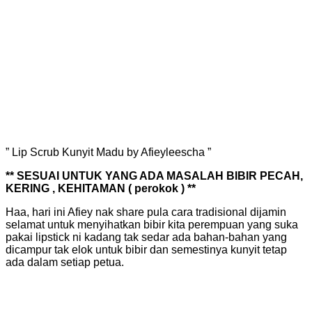
” Lip Scrub Kunyit Madu by Afieyleescha ”
** SESUAI UNTUK YANG ADA MASALAH BIBIR PECAH,
KERING , KEHITAMAN ( perokok ) **
Haa, hari ini Afiey nak share pula cara tradisional dijamin
selamat untuk menyihatkan bibir kita perempuan yang suka
pakai lipstick ni kadang tak sedar ada bahan-bahan yang
dicampur tak elok untuk bibir dan semestinya kunyit tetap
ada dalam setiap petua.