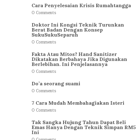
Cara Penyelesaian Krisis Rumahtangga
0 Comments
Doktor Ini Kongsi Teknik Turunkan
Berat Badan Dengan Konsep
SukuSukuSeparuh
0 Comments
Fakta Atau Mitos? Hand Sanitizer
Dikatakan Berbahaya Jika Digunakan
Berlebihan. Ini Penjelasannya
0 Comments
Do’a seorang suami
0 Comments
7 Cara Mudah Membahagiakan Isteri
0 Comments
Tak Sangka Hujung Tahun Dapat Beli
Emas Hanya Dengan Teknik Simpan RM5
Ini
0 Comments