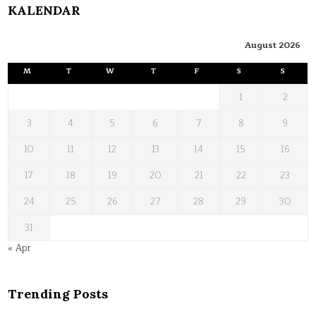
KALENDAR
August 2026
M
T
W
T
F
S
S
1
2
3
4
5
6
7
8
9
10
11
12
13
14
15
16
17
18
19
20
21
22
23
24
25
26
27
28
29
30
31
« Apr
Trending Posts