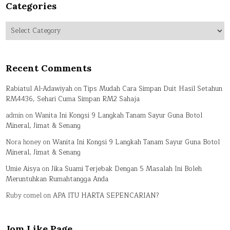
Categories
Categories
Recent Comments
Rabiatul Al-Adawiyah
on
Tips Mudah Cara Simpan Duit Hasil Setahun
RM4436, Sehari Cuma Simpan RM2 Sahaja
admin
on
Wanita Ini Kongsi 9 Langkah Tanam Sayur Guna Botol
Mineral, Jimat & Senang
Nora honey
on
Wanita Ini Kongsi 9 Langkah Tanam Sayur Guna Botol
Mineral, Jimat & Senang
Umie Aisya
on
Jika Suami Terjebak Dengan 5 Masalah Ini Boleh
Meruntuhkan Rumahtangga Anda
Ruby comel
on
APA ITU HARTA SEPENCARIAN?
Jom Like Page