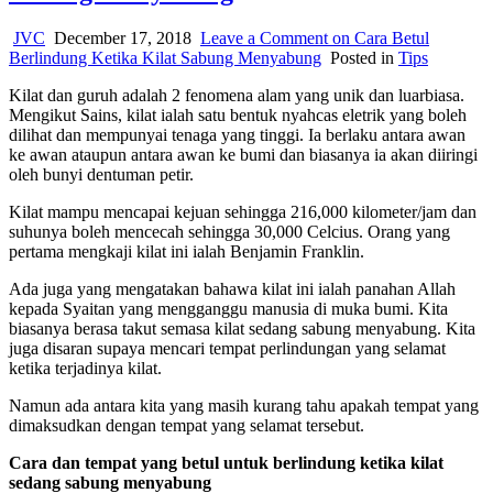
JVC
December 17, 2018
Leave a Comment
on Cara Betul
Berlindung Ketika Kilat Sabung Menyabung
Posted in
Tips
Kilat dan guruh adalah 2 fenomena alam yang unik dan luarbiasa.
Mengikut Sains, kilat ialah satu bentuk nyahcas eletrik yang boleh
dilihat dan mempunyai tenaga yang tinggi. Ia berlaku antara awan
ke awan ataupun antara awan ke bumi dan biasanya ia akan diiringi
oleh bunyi dentuman petir.
Kilat mampu mencapai kejuan sehingga 216,000 kilometer/jam dan
suhunya boleh mencecah sehingga 30,000 Celcius. Orang yang
pertama mengkaji kilat ini ialah Benjamin Franklin.
Ada juga yang mengatakan bahawa kilat ini ialah panahan Allah
kepada Syaitan yang mengganggu manusia di muka bumi. Kita
biasanya berasa takut semasa kilat sedang sabung menyabung. Kita
juga disaran supaya mencari tempat perlindungan yang selamat
ketika terjadinya kilat.
Namun ada antara kita yang masih kurang tahu apakah tempat yang
dimaksudkan dengan tempat yang selamat tersebut.
Cara dan tempat yang betul untuk berlindung ketika kilat
sedang sabung menyabung