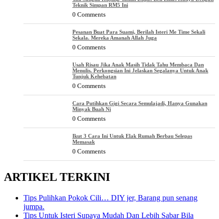
Teknik Simpan RM5 Ini
0 Comments
Pesanan Buat Para Suami, Berilah Isteri Me Time Sekali
Sekala. Mereka Amanah Allah Juga
0 Comments
Usah Risau Jika Anak Masih Tidak Tahu Membaca Dan
Menulis. Perkongsian Ini Jelaskan Segalanya Untuk Anak
Tunjuk Kehebatan
0 Comments
Cara Putihkan Gigi Secara Semulajadi, Hanya Gunakan
Minyak Buah Ni
0 Comments
Ikut 3 Cara Ini Untuk Elak Rumah Berbau Selepas
Memasak
0 Comments
ARTIKEL TERKINI
Tips Pulihkan Pokok Cili… DIY jer, Barang pun senang
jumpa.
Tips Untuk Isteri Supaya Mudah Dan Lebih Sabar Bila