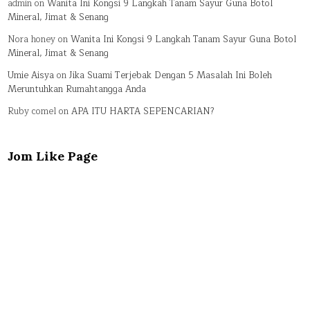
admin
on
Wanita Ini Kongsi 9 Langkah Tanam Sayur Guna Botol
Mineral, Jimat & Senang
Nora honey
on
Wanita Ini Kongsi 9 Langkah Tanam Sayur Guna Botol
Mineral, Jimat & Senang
Umie Aisya
on
Jika Suami Terjebak Dengan 5 Masalah Ini Boleh
Meruntuhkan Rumahtangga Anda
Ruby comel
on
APA ITU HARTA SEPENCARIAN?
Jom Like Page