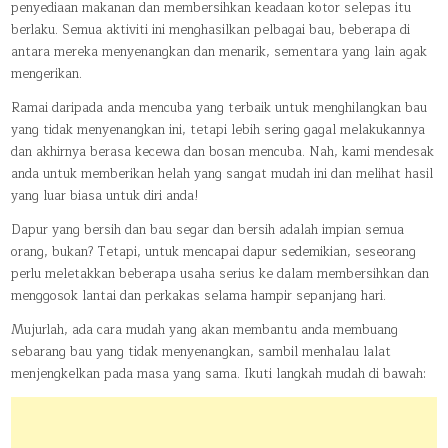
penyediaan makanan dan membersihkan keadaan kotor selepas itu
berlaku. Semua aktiviti ini menghasilkan pelbagai bau, beberapa di
antara mereka menyenangkan dan menarik, sementara yang lain agak
mengerikan.
Ramai daripada anda mencuba yang terbaik untuk menghilangkan bau
yang tidak menyenangkan ini, tetapi lebih sering gagal melakukannya
dan akhirnya berasa kecewa dan bosan mencuba. Nah, kami mendesak
anda untuk memberikan helah yang sangat mudah ini dan melihat hasil
yang luar biasa untuk diri anda!
Dapur yang bersih dan bau segar dan bersih adalah impian semua
orang, bukan? Tetapi, untuk mencapai dapur sedemikian, seseorang
perlu meletakkan beberapa usaha serius ke dalam membersihkan dan
menggosok lantai dan perkakas selama hampir sepanjang hari.
Mujurlah, ada cara mudah yang akan membantu anda membuang
sebarang bau yang tidak menyenangkan, sambil menhalau lalat
menjengkelkan pada masa yang sama. Ikuti langkah mudah di bawah: