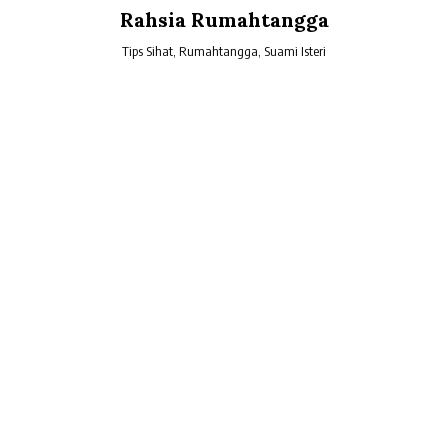
Skip
Rahsia Rumahtangga
to
content
Tips Sihat, Rumahtangga, Suami Isteri