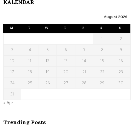
KALENDAR
August 2026
M
T
W
T
F
S
S
1
2
3
4
5
6
7
8
9
10
11
12
13
14
15
16
17
18
19
20
21
22
23
24
25
26
27
28
29
30
31
« Apr
Trending Posts