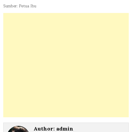
Sumber: Petua Ibu
Author:
admin