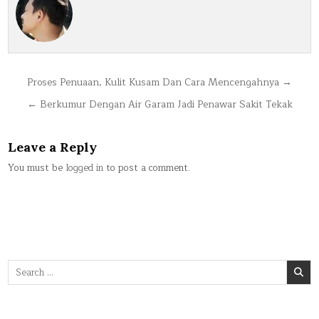
Post
Proses Penuaan, Kulit Kusam Dan Cara Mencengahnya →
navigation
← Berkumur Dengan Air Garam Jadi Penawar Sakit Tekak
Leave a Reply
You must be
logged in
to post a comment.
Search
for: